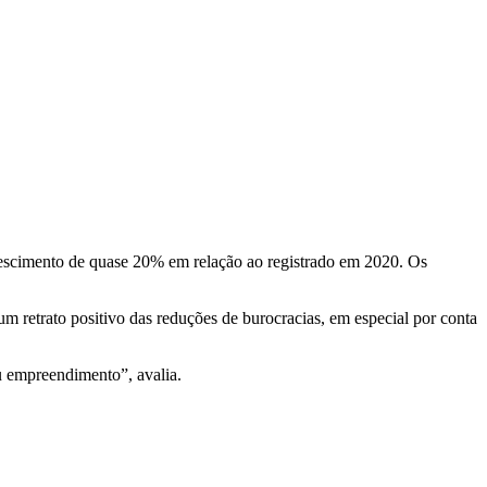
escimento de quase 20% em relação ao registrado em 2020. Os
m retrato positivo das reduções de burocracias, em especial por conta
u empreendimento”, avalia.