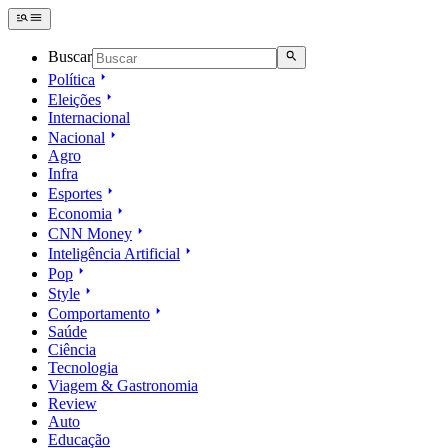
Buscar
Política
Eleições
Internacional
Nacional
Agro
Infra
Esportes
Economia
CNN Money
Inteligência Artificial
Pop
Style
Comportamento
Saúde
Ciência
Tecnologia
Viagem & Gastronomia
Review
Auto
Educação