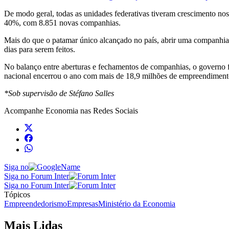
De modo geral, todas as unidades federativas tiveram crescimento no
40%, com 8.851 novas companhias.
Mais do que o patamar único alcançado no país, abrir uma companhia 
dias para serem feitos.
No balanço entre aberturas e fechamentos de companhias, o governo f
nacional encerrou o ano com mais de 18,9 milhões de empreendimento
*Sob supervisão de Stéfano Salles
Acompanhe
Economia
nas Redes Sociais
Siga no
Siga no Forum Inter
Siga no Forum Inter
Tópicos
Empreendedorismo
Empresas
Ministério da Economia
Mais Lidas