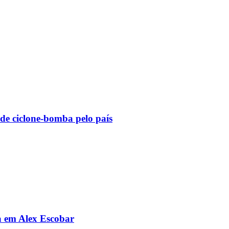
 de ciclone-bomba pelo país
da em Alex Escobar