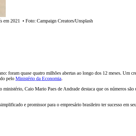
ís em 2021
•
Foto: Campaign Creators/Unsplash
no: foram quase quatro milhões abertas ao longo dos 12 meses. Um cr
ado pelo
Ministério da Economia
.
o ministério, Caio Mario Paes de Andrade destaca que os números são u
implificado e promissor para o empresário brasileiro ter sucesso em se