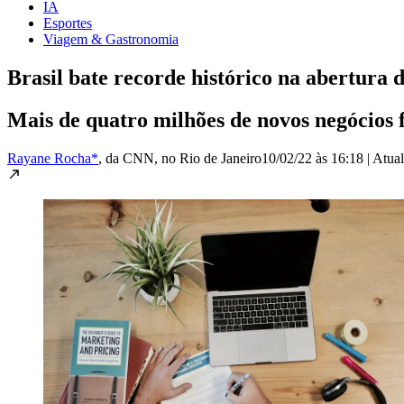
IA
Esportes
Viagem & Gastronomia
Brasil bate recorde histórico na abertura
Mais de quatro milhões de novos negócios 
Rayane Rocha*
, da CNN
, no Rio de Janeiro
10/02/22 às 16:18
|
Atua