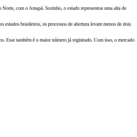
ão Norte, com o Amapá. Sozinho, o estado representou uma alta de
s estados brasileiros, os processos de abertura levam menos de dois
tos. Esse também é o maior número já registrado. Com isso, o mercado