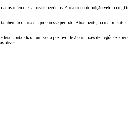
s dados referentes a novos negócios. A maior contribuição veio na regi
também ficou mais rápido nesse período. Atualmente, na maior parte do
ederal contabilizou um saldo positivo de 2,6 milhões de negócios aber
s ativos.