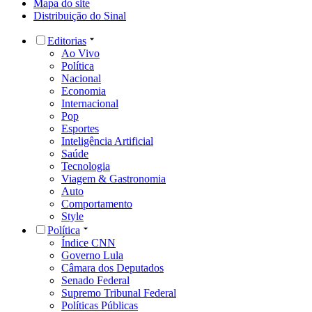
Mapa do site
Distribuição do Sinal
Editorias
Ao Vivo
Política
Nacional
Economia
Internacional
Pop
Esportes
Inteligência Artificial
Saúde
Tecnologia
Viagem & Gastronomia
Auto
Comportamento
Style
Política
Índice CNN
Governo Lula
Câmara dos Deputados
Senado Federal
Supremo Tribunal Federal
Políticas Públicas