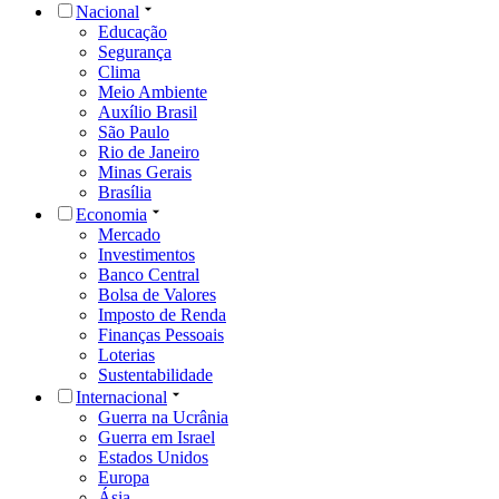
Nacional
Educação
Segurança
Clima
Meio Ambiente
Auxílio Brasil
São Paulo
Rio de Janeiro
Minas Gerais
Brasília
Economia
Mercado
Investimentos
Banco Central
Bolsa de Valores
Imposto de Renda
Finanças Pessoais
Loterias
Sustentabilidade
Internacional
Guerra na Ucrânia
Guerra em Israel
Estados Unidos
Europa
Ásia