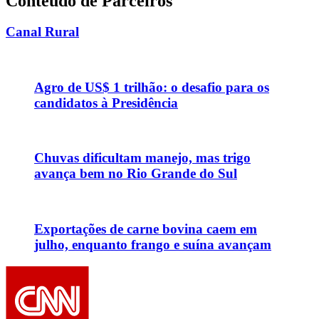
Conteúdo de Parceiros
Canal Rural
Agro de US$ 1 trilhão: o desafio para os
candidatos à Presidência
Chuvas dificultam manejo, mas trigo
avança bem no Rio Grande do Sul
Exportações de carne bovina caem em
julho, enquanto frango e suína avançam