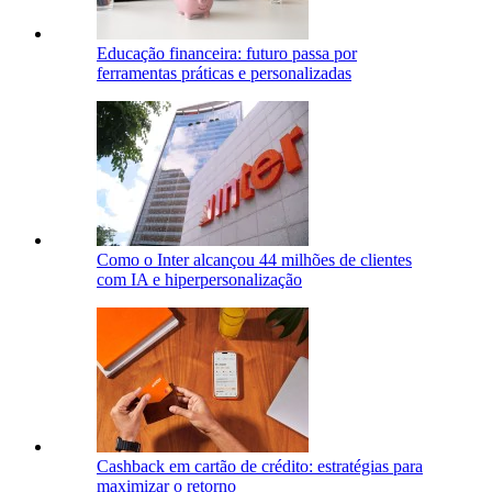
Educação financeira: futuro passa por
ferramentas práticas e personalizadas
Como o Inter alcançou 44 milhões de clientes
com IA e hiperpersonalização
Cashback em cartão de crédito: estratégias para
maximizar o retorno