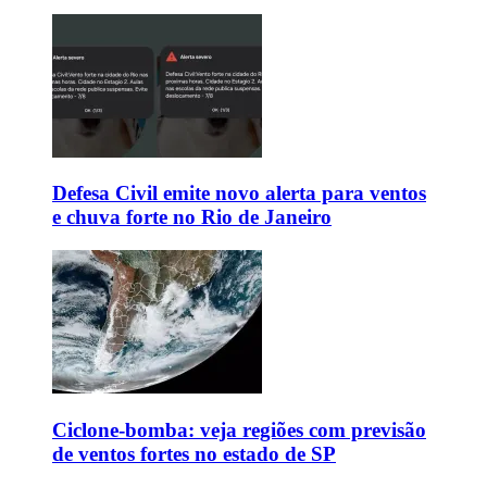
Defesa Civil emite novo alerta para ventos
e chuva forte no Rio de Janeiro
Ciclone-bomba: veja regiões com previsão
de ventos fortes no estado de SP