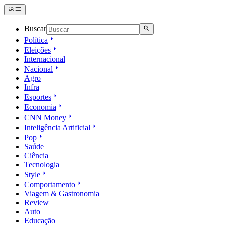
Buscar
Política
Eleições
Internacional
Nacional
Agro
Infra
Esportes
Economia
CNN Money
Inteligência Artificial
Pop
Saúde
Ciência
Tecnologia
Style
Comportamento
Viagem & Gastronomia
Review
Auto
Educação