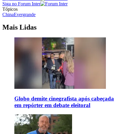
Siga no Forum Inter
Tópicos
China
Evergrande
Mais Lidas
Globo demite cinegrafista após cabeçada
em repórter em debate eleitoral