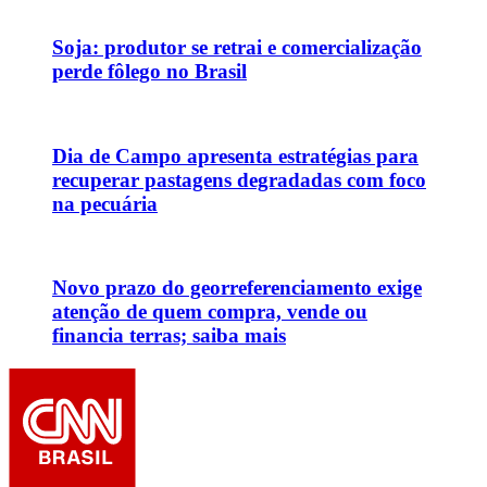
Soja: produtor se retrai e comercialização
perde fôlego no Brasil
Dia de Campo apresenta estratégias para
recuperar pastagens degradadas com foco
na pecuária
Novo prazo do georreferenciamento exige
atenção de quem compra, vende ou
financia terras; saiba mais