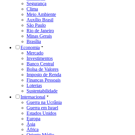
Segurança
Clima
Meio Ambiente
Auxílio Brasil
São Paulo
Rio de Janeiro
Minas Gerais
Brasília
Economia
Mercado
Investimentos
Banco Central
Bolsa de Valores
Imposto de Renda
Finanças Pessoais
Loterias
Sustentabilidade
Internacional
Guerra na Ucrânia
Guerra em Israel
Estados Unidos
Europa
Ásia
África
Oriente Médio