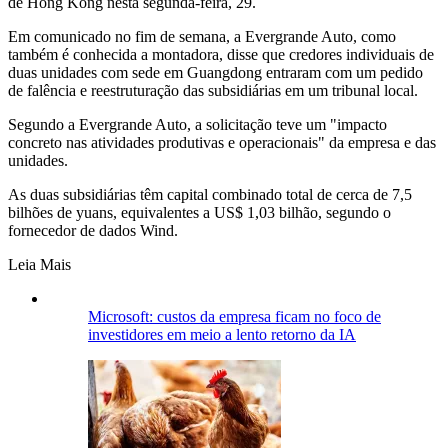
de Hong Kong nesta segunda-feira, 29.
Em comunicado no fim de semana, a Evergrande Auto, como
também é conhecida a montadora, disse que credores individuais de
duas unidades com sede em Guangdong entraram com um pedido
de falência e reestruturação das subsidiárias em um tribunal local.
Segundo a Evergrande Auto, a solicitação teve um "impacto
concreto nas atividades produtivas e operacionais" da empresa e das
unidades.
As duas subsidiárias têm capital combinado total de cerca de 7,5
bilhões de yuans, equivalentes a US$ 1,03 bilhão, segundo o
fornecedor de dados Wind.
Leia Mais
Microsoft: custos da empresa ficam no foco de
investidores em meio a lento retorno da IA