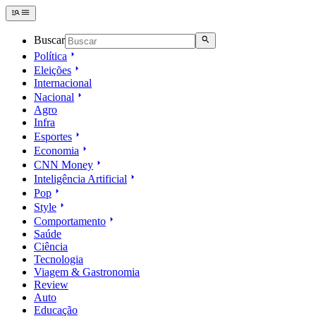
Buscar
Política
Eleições
Internacional
Nacional
Agro
Infra
Esportes
Economia
CNN Money
Inteligência Artificial
Pop
Style
Comportamento
Saúde
Ciência
Tecnologia
Viagem & Gastronomia
Review
Auto
Educação