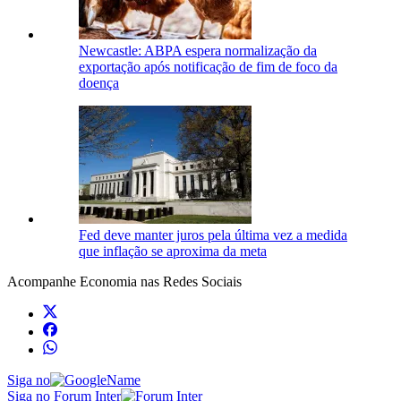
Newcastle: ABPA espera normalização da
exportação após notificação de fim de foco da
doença
Fed deve manter juros pela última vez a medida
que inflação se aproxima da meta
Acompanhe
Economia
nas Redes Sociais
Siga no
Siga no Forum Inter