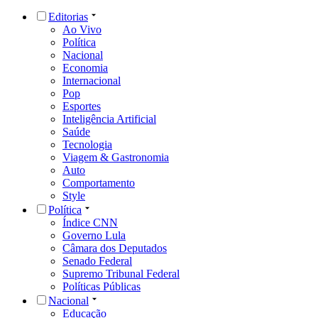
Editorias
Ao Vivo
Política
Nacional
Economia
Internacional
Pop
Esportes
Inteligência Artificial
Saúde
Tecnologia
Viagem & Gastronomia
Auto
Comportamento
Style
Política
Índice CNN
Governo Lula
Câmara dos Deputados
Senado Federal
Supremo Tribunal Federal
Políticas Públicas
Nacional
Educação