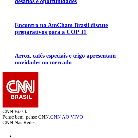
desafios e oportunidades
Encontro na AmCham Brasil discute
preparativos para a COP 31
Arroz, cafés especiais e trigo apresentam
novidades no mercado
CNN Brasil.
Pense bem, pense CNN.
CNN AO VIVO
CNN Nas Redes