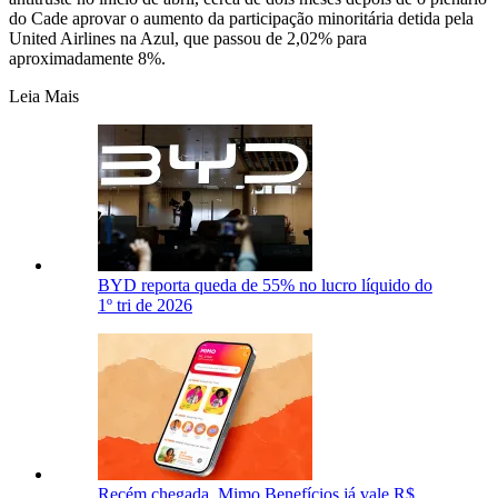
do Cade aprovar o aumento da participação minoritária detida pela
United Airlines na Azul, que passou de 2,02% para
aproximadamente 8%.
Leia Mais
BYD reporta queda de 55% no lucro líquido do
1º tri de 2026
Recém chegada, Mimo Benefícios já vale R$