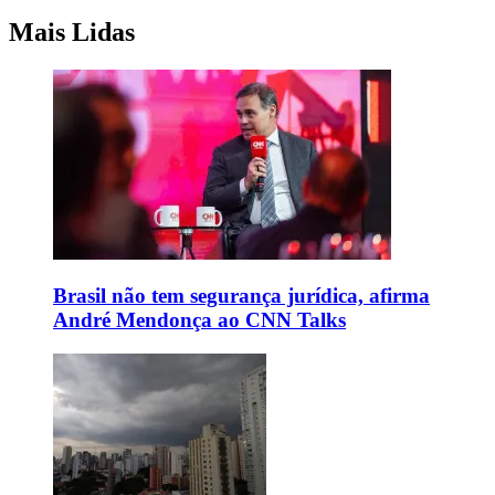
Mais Lidas
Brasil não tem segurança jurídica, afirma
André Mendonça ao CNN Talks