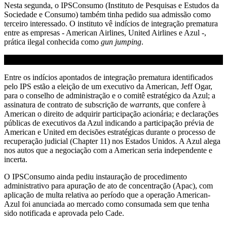
Nesta segunda, o IPSConsumo (Instituto de Pesquisas e Estudos da
Sociedade e Consumo) também tinha pedido sua admissão como
terceiro interessado. O instituto vê indícios de integração prematura
entre as empresas - American Airlines, United Airlines e Azul -,
prática ilegal conhecida como
gun jumping
.
Entre os indícios apontados de integração prematura identificados
pelo IPS estão a eleição de um executivo da American, Jeff Ogar,
para o conselho de administração e o comitê estratégico da Azul; a
assinatura de contrato de subscrição de
warrants
, que confere à
American o direito de adquirir participação acionária; e declarações
públicas de executivos da Azul indicando a participação prévia de
American e United em decisões estratégicas durante o processo de
recuperação judicial (Chapter 11) nos Estados Unidos. A Azul alega
nos autos que a negociação com a American seria independente e
incerta.
O IPSConsumo ainda pediu instauração de procedimento
administrativo para apuração de ato de concentração (Apac), com
aplicação de multa relativa ao período que a operação American-
Azul foi anunciada ao mercado como consumada sem que tenha
sido notificada e aprovada pelo Cade.