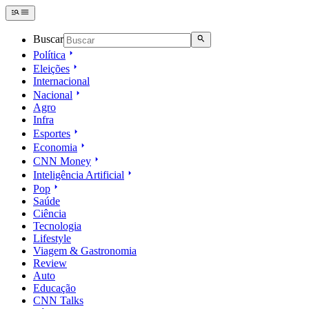
Buscar
Política
Eleições
Internacional
Nacional
Agro
Infra
Esportes
Economia
CNN Money
Inteligência Artificial
Pop
Saúde
Ciência
Tecnologia
Lifestyle
Viagem & Gastronomia
Review
Auto
Educação
CNN Talks