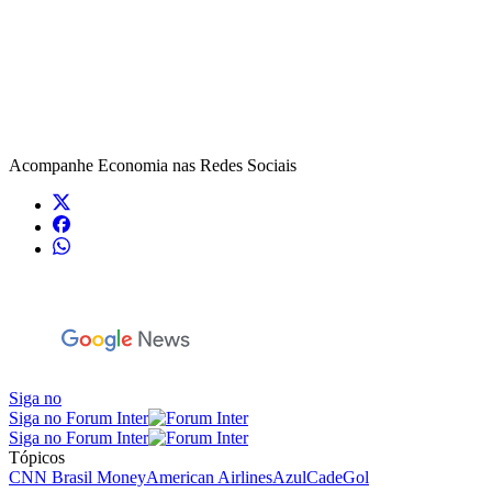
Acompanhe
Economia
nas Redes Sociais
Siga no
Siga no Forum Inter
Siga no Forum Inter
Tópicos
CNN Brasil Money
American Airlines
Azul
Cade
Gol