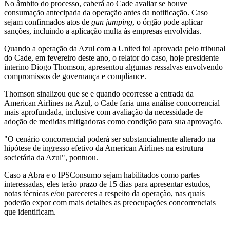
No âmbito do processo, caberá ao Cade avaliar se houve
consumação antecipada da operação antes da notificação. Caso
sejam confirmados atos de
gun jumping
, o órgão pode aplicar
sanções, incluindo a aplicação multa às empresas envolvidas.
Quando a operação da Azul com a United foi aprovada pelo tribunal
do Cade, em fevereiro deste ano, o relator do caso, hoje presidente
interino Diogo Thomson, apresentou algumas ressalvas envolvendo
compromissos de governança e compliance.
Thomson sinalizou que se e quando ocorresse a entrada da
American Airlines na Azul, o Cade faria uma análise concorrencial
mais aprofundada, inclusive com avaliação da necessidade de
adoção de medidas mitigadoras como condição para sua aprovação.
"O cenário concorrencial poderá ser substancialmente alterado na
hipótese de ingresso efetivo da American Airlines na estrutura
societária da Azul", pontuou.
Caso a Abra e o IPSConsumo sejam habilitados como partes
interessadas, eles terão prazo de 15 dias para apresentar estudos,
notas técnicas e/ou pareceres a respeito da operação, nas quais
poderão expor com mais detalhes as preocupações concorrenciais
que identificam.