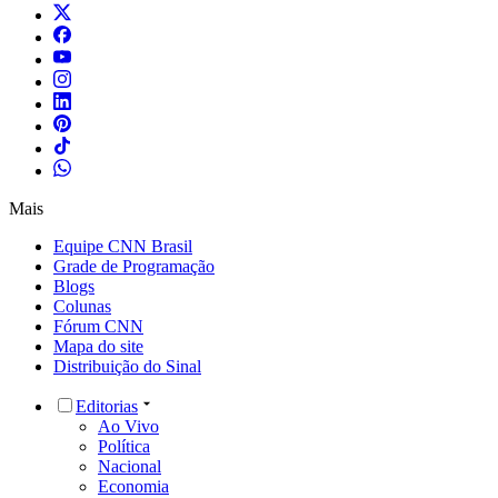
Mais
Equipe CNN Brasil
Grade de Programação
Blogs
Colunas
Fórum CNN
Mapa do site
Distribuição do Sinal
Editorias
Ao Vivo
Política
Nacional
Economia