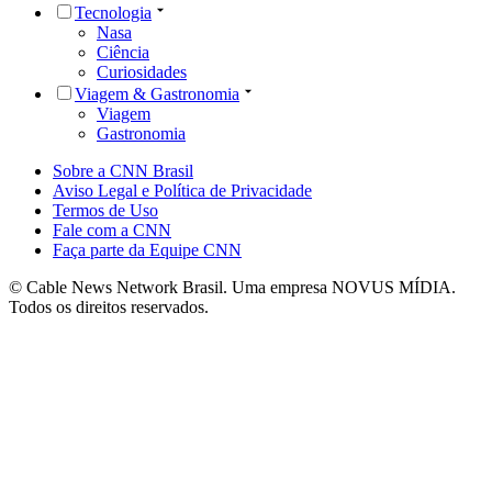
Tecnologia
Nasa
Ciência
Curiosidades
Viagem & Gastronomia
Viagem
Gastronomia
Sobre a CNN Brasil
Aviso Legal e Política de Privacidade
Termos de Uso
Fale com a CNN
Faça parte da Equipe CNN
© Cable News Network Brasil. Uma empresa NOVUS MÍDIA.
Todos os direitos reservados.