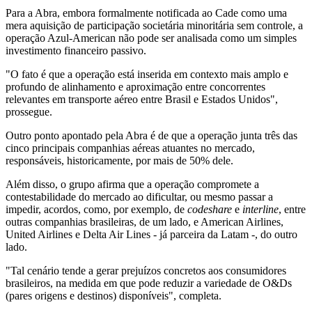
Para a Abra, embora formalmente notificada ao Cade como uma
mera aquisição de participação societária minoritária sem controle, a
operação Azul-American não pode ser analisada como um simples
investimento financeiro passivo.
"O fato é que a operação está inserida em contexto mais amplo e
profundo de alinhamento e aproximação entre concorrentes
relevantes em transporte aéreo entre Brasil e Estados Unidos",
prossegue.
Outro ponto apontado pela Abra é de que a operação junta três das
cinco principais companhias aéreas atuantes no mercado,
responsáveis, historicamente, por mais de 50% dele.
Além disso, o grupo afirma que a operação compromete a
contestabilidade do mercado ao dificultar, ou mesmo passar a
impedir, acordos, como, por exemplo, de
codeshare
e
interline
, entre
outras companhias brasileiras, de um lado, e American Airlines,
United Airlines e Delta Air Lines - já parceira da Latam -, do outro
lado.
"Tal cenário tende a gerar prejuízos concretos aos consumidores
brasileiros, na medida em que pode reduzir a variedade de O&Ds
(pares origens e destinos) disponíveis", completa.