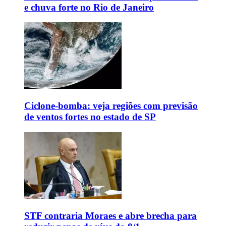
e chuva forte no Rio de Janeiro
Ciclone-bomba: veja regiões com previsão
de ventos fortes no estado de SP
STF contraria Moraes e abre brecha para