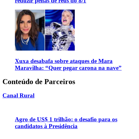
reduzir penas de réus do 8/1
Xuxa desabafa sobre ataques de Mara
Maravilha: “Quer pegar carona na nave”
Conteúdo de Parceiros
Canal Rural
Agro de US$ 1 trilhão: o desafio para os
candidatos à Presidência