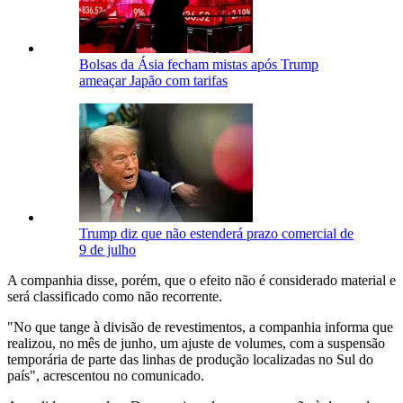
Bolsas da Ásia fecham mistas após Trump
ameaçar Japão com tarifas
Trump diz que não estenderá prazo comercial de
9 de julho
A companhia disse, porém, que o efeito não é considerado material e
será classificado como não recorrente.
"No que tange à divisão de revestimentos, a companhia informa que
realizou, no mês de junho, um ajuste de volumes, com a suspensão
temporária de parte das linhas de produção localizadas no Sul do
país", acrescentou no comunicado.