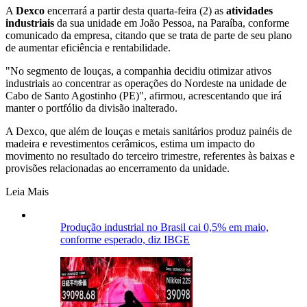
A
Dexco
encerrará a partir desta quarta-feira (2) as
atividades
industriais
da sua unidade em João Pessoa, na Paraíba, conforme
comunicado da empresa, citando que se trata de parte de seu plano
de aumentar eficiência e rentabilidade.
"No segmento de louças, a companhia decidiu otimizar ativos
industriais ao concentrar as operações do Nordeste na unidade de
Cabo de Santo Agostinho (PE)", afirmou, acrescentando que irá
manter o portfólio da divisão inalterado.
A Dexco, que além de louças e metais sanitários produz painéis de
madeira e revestimentos cerâmicos, estima um impacto do
movimento no resultado do terceiro trimestre, referentes às baixas e
provisões relacionadas ao encerramento da unidade.
Leia Mais
Produção industrial no Brasil cai 0,5% em maio,
conforme esperado, diz IBGE