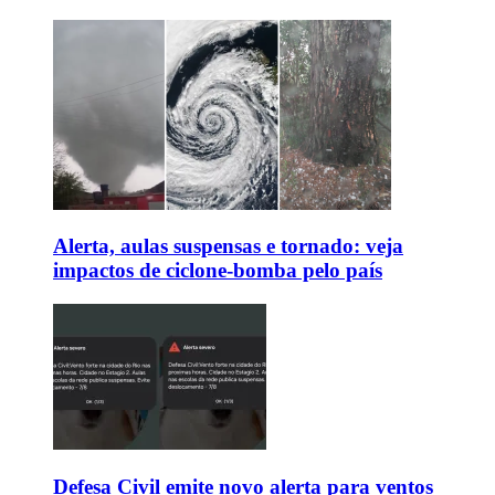
Alerta, aulas suspensas e tornado: veja
impactos de ciclone-bomba pelo país
Defesa Civil emite novo alerta para ventos