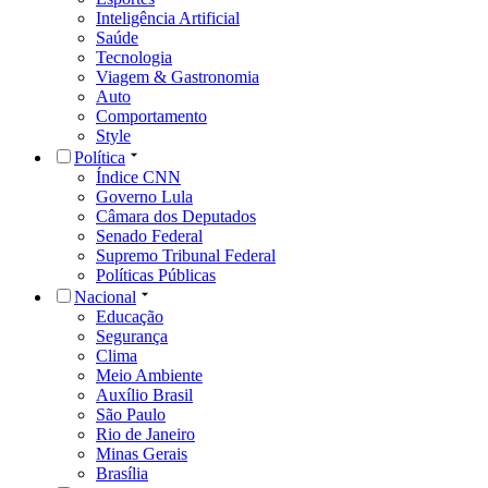
Inteligência Artificial
Saúde
Tecnologia
Viagem & Gastronomia
Auto
Comportamento
Style
Política
Índice CNN
Governo Lula
Câmara dos Deputados
Senado Federal
Supremo Tribunal Federal
Políticas Públicas
Nacional
Educação
Segurança
Clima
Meio Ambiente
Auxílio Brasil
São Paulo
Rio de Janeiro
Minas Gerais
Brasília