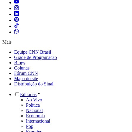
Mais
Equipe CNN Brasil
Grade de Programação
Blogs
Colunas
Fórum CNN
Mapa do site
Distribuição do Sinal
Editorias
Ao Vivo
Política
Nacional
Economia
Internacional
Pop
Esportes