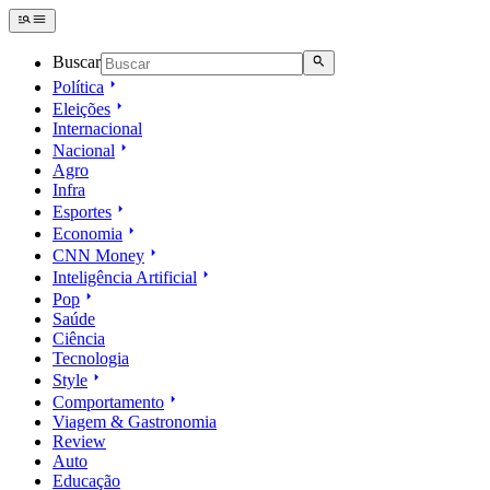
Buscar
Política
Eleições
Internacional
Nacional
Agro
Infra
Esportes
Economia
CNN Money
Inteligência Artificial
Pop
Saúde
Ciência
Tecnologia
Style
Comportamento
Viagem & Gastronomia
Review
Auto
Educação