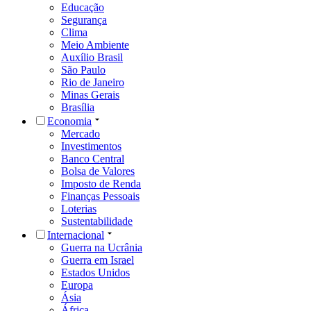
Educação
Segurança
Clima
Meio Ambiente
Auxílio Brasil
São Paulo
Rio de Janeiro
Minas Gerais
Brasília
Economia
Mercado
Investimentos
Banco Central
Bolsa de Valores
Imposto de Renda
Finanças Pessoais
Loterias
Sustentabilidade
Internacional
Guerra na Ucrânia
Guerra em Israel
Estados Unidos
Europa
Ásia
África