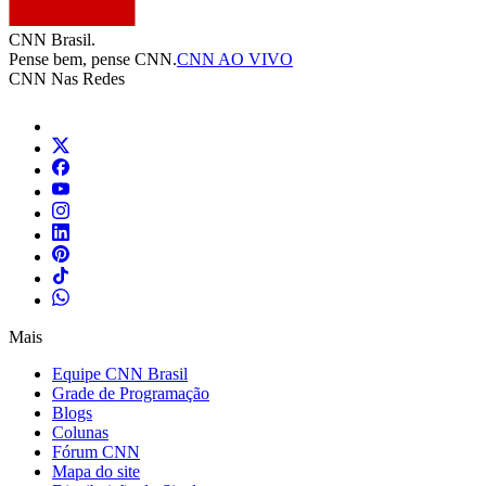
CNN Brasil.
Pense bem, pense CNN.
CNN AO VIVO
CNN Nas Redes
Mais
Equipe CNN Brasil
Grade de Programação
Blogs
Colunas
Fórum CNN
Mapa do site