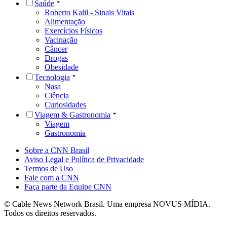
Saúde
Roberto Kalil - Sinais Vitais
Alimentação
Exercícios Físicos
Vacinação
Câncer
Drogas
Obesidade
Tecnologia
Nasa
Ciência
Curiosidades
Viagem & Gastronomia
Viagem
Gastronomia
Sobre a CNN Brasil
Aviso Legal e Política de Privacidade
Termos de Uso
Fale com a CNN
Faça parte da Equipe CNN
© Cable News Network Brasil. Uma empresa NOVUS MÍDIA.
Todos os direitos reservados.