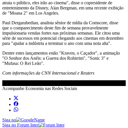
atraia o público, eles irão ao cinema", disse o copresidente de
entretenimento da Disney, Alan Bergman, em uma recente exibição
de "Moana 2" em Los Angeles.
Paul Dergarabedian, analista sênior de mídia da Comscore, disse
que o comparecimento deste fim de semana provavelmente
impulsionaria vendas fortes nas próximas semanas. Ele citou uma
série de sucessos em potencial chegando aos cinemas em dezembro
para "ajudar a indústria a terminar o ano com uma nota alta".
Dentre estes lançamentos estão "Kraven, o Caçador", a animação
"O Senhor dos Anéis: a Guerra dos Rohirrim", "Sonic 3" e
"Mufasa: O Rei Leão".
Com informações da CNN Internacional e Reuters
Acompanhe
Economia
nas Redes Sociais
Siga no
Siga no Forum Inter