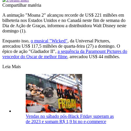
Compartilhar matéria
A animação "Moana 2" alcançou recorde de US$ 221 milhões em
bilheteria nos Estados Unidos e no Canadá neste fim de semana do
Dia de Ação de Graças, informou a distribuidora Walt Disney neste
domingo (1).
Enquanto isso,
o musical "Wicked"
, da Universal Pictures,
arrecadou US$ 117,5 milhões de quarta-feira (27) a domingo. O
épico de ação "Gladiador II",
a sequência da Paramount Pictures do
vencedor do Oscar de melhor filme
, arrecadou US$ 44 milhões.
Leia Mais
Vendas no sábado pós-Black Friday superam as
de 2023 e somam R$ 1,9 bi no e-commerce