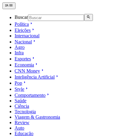
Buscar
Política
Eleições
Internacional
Nacional
Agro
Infra
Esportes
Economia
CNN Money
Inteligência Artificial
Pop
Style
Comportamento
Saúde
Ciência
Tecnologia
Viagem & Gastronomia
Review
Auto
Educação