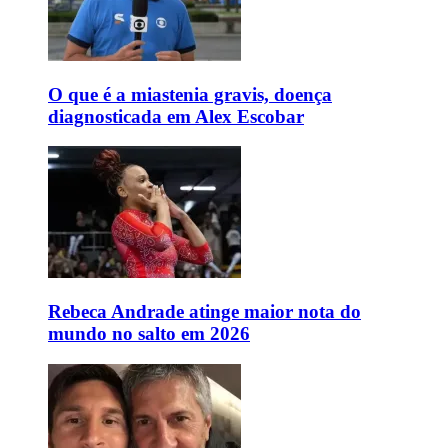
O que é a miastenia gravis, doença
diagnosticada em Alex Escobar
Rebeca Andrade atinge maior nota do
mundo no salto em 2026