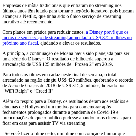
Empresas de mídia tradicionais que entraram no streaming nos
últimos anos têm lutado para tornar o negócio lucrativo, pois buscam
alcançar a Netflix, que tinha sido o único serviço de streaming
lucrativo até recentemente.
Com planos em prática para reduzir custos,
a Disney prevê que os
lucros de seu serviço de streaming aumentarão US$ 875 milhões no
próximo ano fiscal
, ajudando a elevar os resultados.
A princípio, a continuação de Moana havia sido planejada para ser
uma série do Disney+. O resultado de bilheteria superou a
arrecadação de US$ 125 milhões de "Frozen 2" em 2019.
Para todos os filmes em cartaz neste final de semana, o total
arrecadado na região atingiu US$ 420 milhões, quebrando o recorde
de Ação de Graças de 2018 de US$ 315,6 milhões, liderado por
"WiFi Ralph" e "Creed II".
Além do respiro para a Disney, os resultados deram aos estúdios e
cinemas de Hollywood um motivo para comemorar após
fechamentos prolongados durante a pandemia de Covid-19 e
preocupações de que o público pudesse abandonar os cinemas para
ficar em casa para assistir TV via streaming.
"Se você fizer o filme certo, um filme com coração e humor que