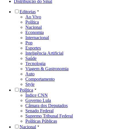
Distribuição do Sinal
Editorias
Ao Vivo
Política
Nacional
Economia
Internacional
Pop
Esportes
Inteligência Artificial
Saúde
Tecnologia
Viagem & Gastronomia
Auto
Comportamento
Style
Política
Índice CNN
Governo Lula
Câmara dos Deputados
Senado Federal
Supremo Tribunal Federal
Políticas Públicas
Nacional