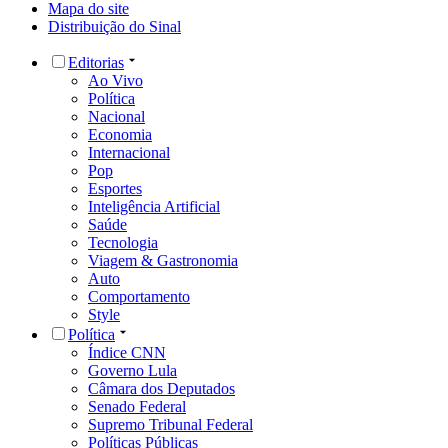
Mapa do site
Distribuição do Sinal
Editorias
Ao Vivo
Política
Nacional
Economia
Internacional
Pop
Esportes
Inteligência Artificial
Saúde
Tecnologia
Viagem & Gastronomia
Auto
Comportamento
Style
Política
Índice CNN
Governo Lula
Câmara dos Deputados
Senado Federal
Supremo Tribunal Federal
Políticas Públicas