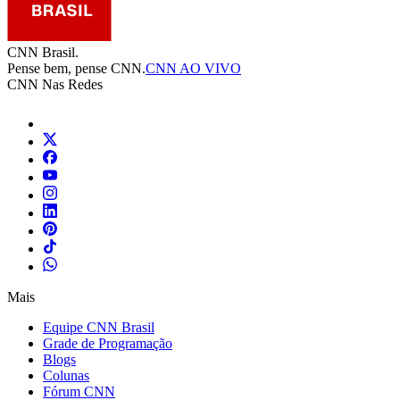
CNN Brasil.
Pense bem, pense CNN.
CNN AO VIVO
CNN Nas Redes
Mais
Equipe CNN Brasil
Grade de Programação
Blogs
Colunas
Fórum CNN