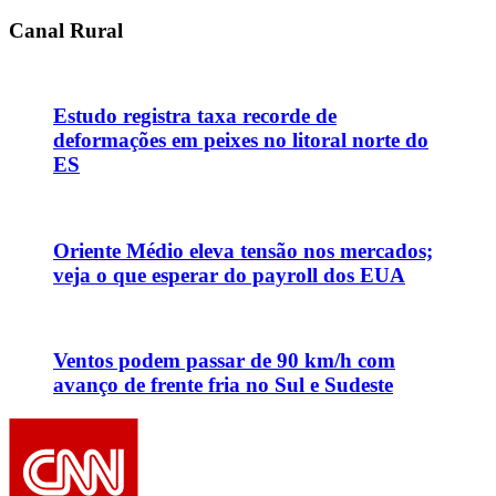
Canal Rural
Estudo registra taxa recorde de
deformações em peixes no litoral norte do
ES
Oriente Médio eleva tensão nos mercados;
veja o que esperar do payroll dos EUA
Ventos podem passar de 90 km/h com
avanço de frente fria no Sul e Sudeste