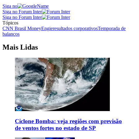
Siga no
Siga no Forum Inter
Siga no Forum Inter
Tópicos
CNN Brasil Money
Engie
resultados corporativos
Temporada de
balanços
Mais Lidas
Ciclone Bomba: veja regiões com previsão
de ventos fortes no estado de SP