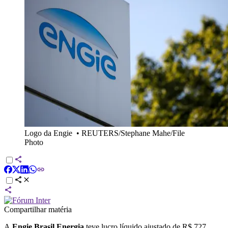
Logo da Engie
•
REUTERS/Stephane Mahe/File
Photo
Compartilhar matéria
A
Engie Brasil Energia
teve lucro líquido ajustado de R$ 727