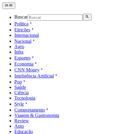
Buscar
Política
Eleições
Internacional
Nacional
Agro
Infra
Esportes
Economia
CNN Money
Inteligência Artificial
Pop
Saúde
Ciência
Tecnologia
Style
Comportamento
Viagem & Gastronomia
Review
Auto
Educação