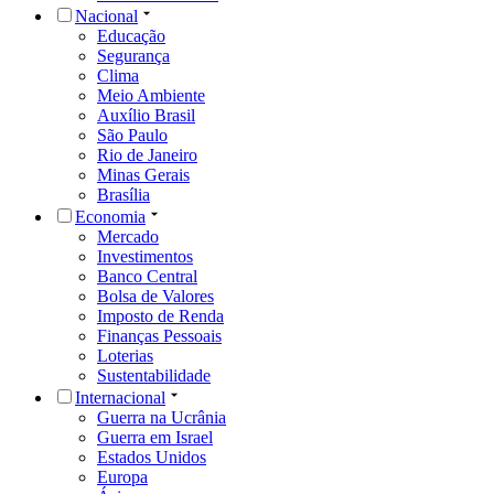
Nacional
Educação
Segurança
Clima
Meio Ambiente
Auxílio Brasil
São Paulo
Rio de Janeiro
Minas Gerais
Brasília
Economia
Mercado
Investimentos
Banco Central
Bolsa de Valores
Imposto de Renda
Finanças Pessoais
Loterias
Sustentabilidade
Internacional
Guerra na Ucrânia
Guerra em Israel
Estados Unidos
Europa