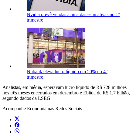
Nvidia prevê vendas acima das estimativas no 1º
trimestre
Nubank eleva lucro líquido em 50% no 4°
trimestre
Analistas, em média, esperavam lucro líquido de R$ 728 milhões
nos três meses encerrados em dezembro e Ebitda de R$ 1,7 bilhão,
segundo dados da LSEG.
Acompanhe
Economia
nas Redes Sociais