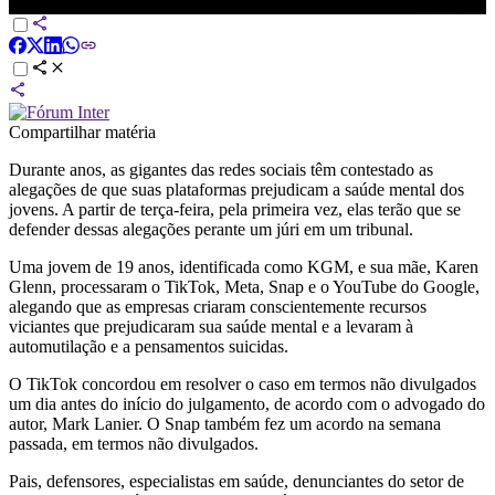
EUA | LIVE CNN
Compartilhar matéria
Durante anos, as gigantes das redes sociais têm contestado as
alegações de que suas plataformas prejudicam a saúde mental dos
jovens. A partir de terça-feira, pela primeira vez, elas terão que se
defender dessas alegações perante um júri em um tribunal.
Uma jovem de 19 anos, identificada como KGM, e sua mãe, Karen
Glenn, processaram o TikTok, Meta, Snap e o YouTube do Google,
alegando que as empresas criaram conscientemente recursos
viciantes que prejudicaram sua saúde mental e a levaram à
automutilação e a pensamentos suicidas.
O TikTok concordou em resolver o caso em termos não divulgados
um dia antes do
início do
julgamento, de acordo com o advogado do
autor, Mark Lanier.
O Snap também fez um acordo na semana
passada, em termos não divulgados.
Pais, defensores, especialistas em saúde, denunciantes do setor de