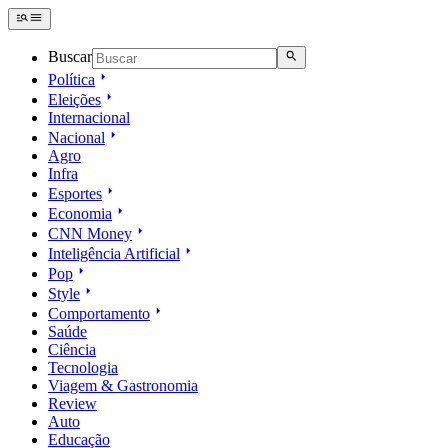
Buscar
Política
Eleições
Internacional
Nacional
Agro
Infra
Esportes
Economia
CNN Money
Inteligência Artificial
Pop
Style
Comportamento
Saúde
Ciência
Tecnologia
Viagem & Gastronomia
Review
Auto
Educação