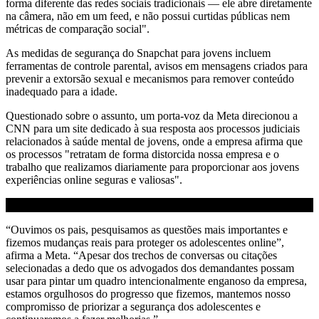
forma diferente das redes sociais tradicionais — ele abre diretamente
na câmera, não em um feed, e não possui curtidas públicas nem
métricas de comparação social".
As medidas de segurança do Snapchat para jovens incluem
ferramentas de controle parental, avisos em mensagens criados para
prevenir a extorsão sexual e mecanismos para remover conteúdo
inadequado para a idade.
Questionado sobre o assunto, um porta-voz da Meta direcionou a
CNN para um site dedicado à sua resposta aos processos judiciais
relacionados à saúde mental de jovens, onde a empresa afirma que
os processos "retratam de forma distorcida nossa empresa e o
trabalho que realizamos diariamente para proporcionar aos jovens
experiências online seguras e valiosas".
“Ouvimos os pais, pesquisamos as questões mais importantes e
fizemos mudanças reais para proteger os adolescentes online”,
afirma a Meta. “Apesar dos trechos de conversas ou citações
selecionadas a dedo que os advogados dos demandantes possam
usar para pintar um quadro intencionalmente enganoso da empresa,
estamos orgulhosos do progresso que fizemos, mantemos nosso
compromisso de priorizar a segurança dos adolescentes e