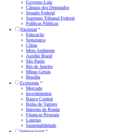
Governo Lula
Câmara dos Deputados
Senado Federal
Supremo Tribunal Federal
Políticas Públicas
Nacional
Educação
Segurança
Clima
Meio Ambiente
Auxílio Brasil
São Paulo
Rio de Janeiro
Minas Gerais
Brasília
Economia
Mercado
Investimentos
Banco Central
Bolsa de Valores
Imposto de Renda
Finanças Pessoais
Loterias
Sustentabilidade
Internacional