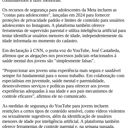
continuaremos a fazer melhorias.”
Os recursos de segurança para adolescentes da Meta incluem as
"contas para adolescentes", lançadas em 2024 para fornecer
proteções de privacidade padrão e limites de conteúdo para usuários
adolescentes no Instagram. A plataforma também oferece
ferramentas de supervisão parental e utiliza inteligência artificial para
tentar identificar usuários menores de idade, independentemente da
idade informada no momento do cadastro.
Em declaração à CNN, o porta-voz do YouTube, José Castañeda,
afirmou que as alegações nos processos judiciais relacionados à
saúde mental dos jovens são "simplesmente falsas".
“Proporcionar aos jovens uma experiência mais segura e saudável
sempre foi fundamental para o nosso trabalho. Em colaboração com
especialistas em juventude, saúde mental e parentalidade,
desenvolvemos serviços e políticas para oferecer aos jovens
experiências adequadas à sua idade e aos pais mecanismos de
controle eficazes”, afirmou ele no comunicado.
As medidas de segurança do YouTube para jovens incluem
restrições a certos tipos de conteúdo sensível, como vídeos violentos
ou sexualmente sugestivos, além da identificação de usuários
menores de idade por inteligência artificial. A plataforma também
oferece ferramentas de controle parental e, na semana passada,