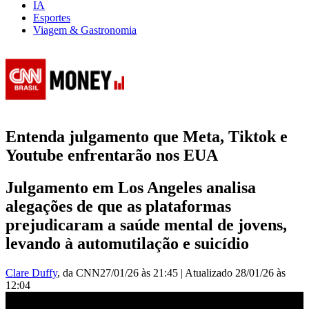
IA
Esportes
Viagem & Gastronomia
Entenda julgamento que Meta, Tiktok e
Youtube enfrentarão nos EUA
Julgamento em Los Angeles analisa
alegações de que as plataformas
prejudicaram a saúde mental de jovens,
levando à automutilação e suicídio
Clare Duffy
, da CNN
27/01/26 às 21:45
|
Atualizado
28/01/26 às
12:04
Entenda julgamento que Meta, Tiktok e Youtube enfrentarão nos