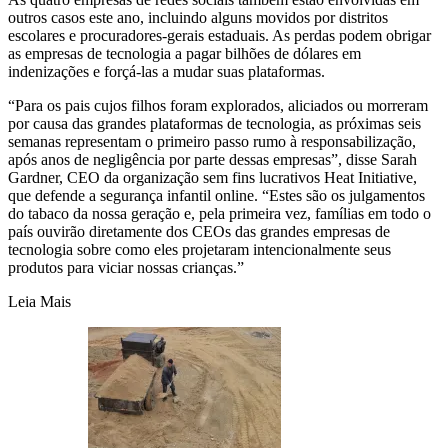
outros casos este ano, incluindo alguns movidos por distritos
escolares e procuradores-gerais estaduais. As perdas podem obrigar
as empresas de tecnologia a pagar bilhões de dólares em
indenizações e forçá-las a mudar suas plataformas.
“Para os pais cujos filhos foram explorados, aliciados ou morreram
por causa das grandes plataformas de tecnologia, as próximas seis
semanas representam o primeiro passo rumo à responsabilização,
após anos de negligência por parte dessas empresas”, disse Sarah
Gardner, CEO da organização sem fins lucrativos Heat Initiative,
que defende a segurança infantil online. “Estes são os julgamentos
do tabaco da nossa geração e, pela primeira vez, famílias em todo o
país ouvirão diretamente dos CEOs das grandes empresas de
tecnologia sobre como eles projetaram intencionalmente seus
produtos para viciar nossas crianças.”
Leia Mais