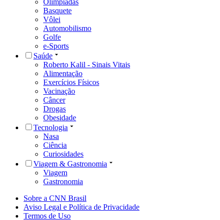
Olimpíadas
Basquete
Vôlei
Automobilismo
Golfe
e-Sports
Saúde
Roberto Kalil - Sinais Vitais
Alimentação
Exercícios Físicos
Vacinação
Câncer
Drogas
Obesidade
Tecnologia
Nasa
Ciência
Curiosidades
Viagem & Gastronomia
Viagem
Gastronomia
Sobre a CNN Brasil
Aviso Legal e Política de Privacidade
Termos de Uso