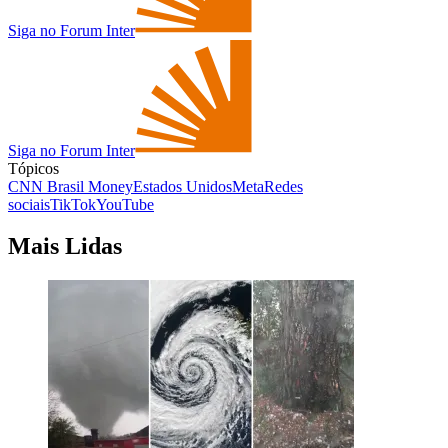
Siga no Forum Inter
Siga no Forum Inter
Tópicos
CNN Brasil Money
Estados Unidos
Meta
Redes
sociais
TikTok
YouTube
Mais Lidas