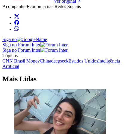
Ver original
Acompanhe
Economia
nas Redes Sociais
Siga no
Siga no Forum Inter
Siga no Forum Inter
Tópicos
CNN Brasil Money
China
deepseek
Estados Unidos
Inteligência
Artificial
Mais Lidas