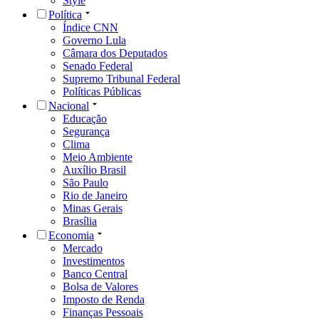
Style
Política
Índice CNN
Governo Lula
Câmara dos Deputados
Senado Federal
Supremo Tribunal Federal
Políticas Públicas
Nacional
Educação
Segurança
Clima
Meio Ambiente
Auxílio Brasil
São Paulo
Rio de Janeiro
Minas Gerais
Brasília
Economia
Mercado
Investimentos
Banco Central
Bolsa de Valores
Imposto de Renda
Finanças Pessoais