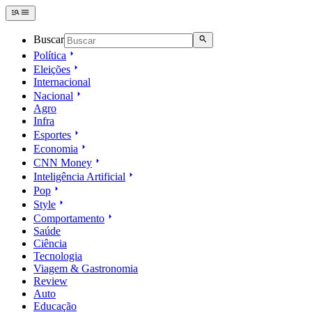
Buscar
Política
Eleições
Internacional
Nacional
Agro
Infra
Esportes
Economia
CNN Money
Inteligência Artificial
Pop
Style
Comportamento
Saúde
Ciência
Tecnologia
Viagem & Gastronomia
Review
Auto
Educação