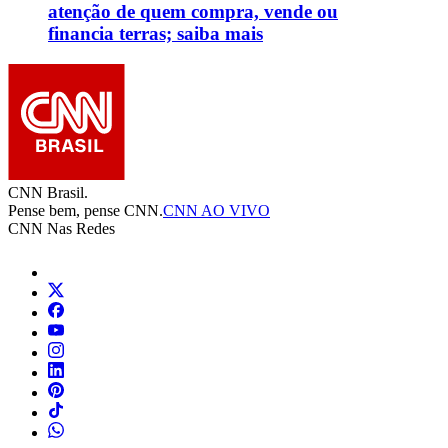
atenção de quem compra, vende ou
financia terras; saiba mais
CNN Brasil.
Pense bem, pense CNN.
CNN AO VIVO
CNN Nas Redes