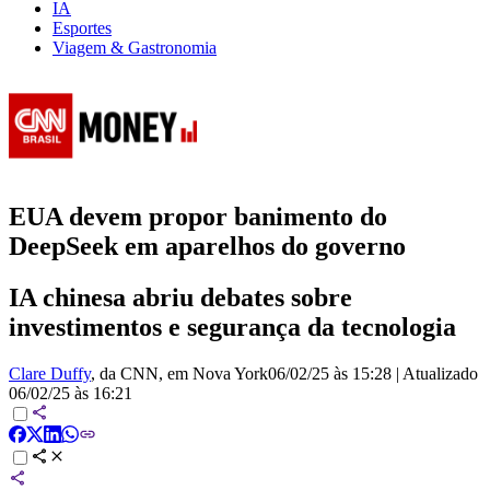
IA
Esportes
Viagem & Gastronomia
EUA devem propor banimento do
DeepSeek em aparelhos do governo
IA chinesa abriu debates sobre
investimentos e segurança da tecnologia
Clare Duffy
, da CNN
, em Nova York
06/02/25 às 15:28
|
Atualizado
06/02/25 às 16:21