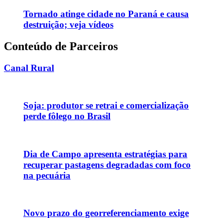
Tornado atinge cidade no Paraná e causa
destruição; veja vídeos
Conteúdo de Parceiros
Canal Rural
Soja: produtor se retrai e comercialização
perde fôlego no Brasil
Dia de Campo apresenta estratégias para
recuperar pastagens degradadas com foco
na pecuária
Novo prazo do georreferenciamento exige