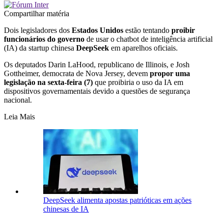
Compartilhar matéria
Dois legisladores dos
Estados Unidos
estão tentando
proibir
funcionários do governo
de usar o chatbot de inteligência artificial
(IA) da startup chinesa
DeepSeek
em aparelhos oficiais.
Os deputados Darin LaHood, republicano de Illinois, e Josh
Gottheimer, democrata de Nova Jersey, devem
propor uma
legislação na sexta-feira (7)
que proibiria o uso da IA em
dispositivos governamentais devido a questões de segurança
nacional.
Leia Mais
DeepSeek alimenta apostas patrióticas em ações
chinesas de IA