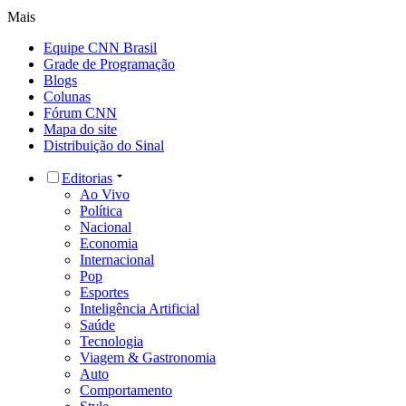
Mais
Equipe CNN Brasil
Grade de Programação
Blogs
Colunas
Fórum CNN
Mapa do site
Distribuição do Sinal
Editorias
Ao Vivo
Política
Nacional
Economia
Internacional
Pop
Esportes
Inteligência Artificial
Saúde
Tecnologia
Viagem & Gastronomia
Auto
Comportamento