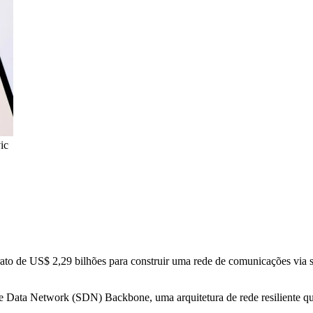
ic
to de US$ 2,29 bilhões para construir uma rede de comunicações via saté
e Data Network (SDN) Backbone, uma arquitetura de rede resiliente que 