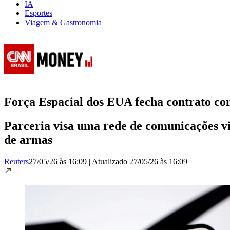
IA
Esportes
Viagem & Gastronomia
Força Espacial dos EUA fecha contrato co
Parceria visa uma rede de comunicações via
de armas
Reuters
27/05/26 às 16:09
|
Atualizado
27/05/26 às 16:09