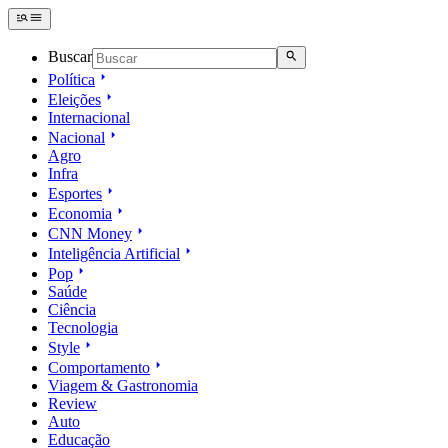
Buscar
Política
Eleições
Internacional
Nacional
Agro
Infra
Esportes
Economia
CNN Money
Inteligência Artificial
Pop
Saúde
Ciência
Tecnologia
Style
Comportamento
Viagem & Gastronomia
Review
Auto
Educação