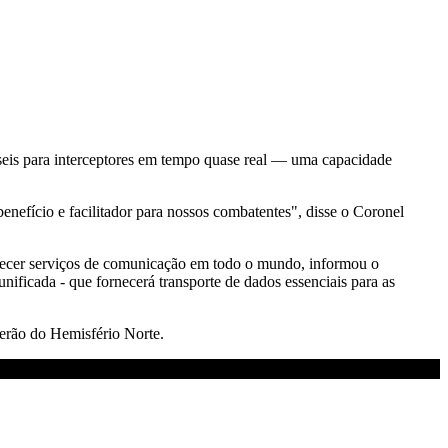
sseis para interceptores em tempo quase real — uma capacidade
fício e facilitador para nossos combatentes", disse o Coronel
rnecer serviços de comunicação em todo o mundo, informou o
ficada - que fornecerá transporte de dados essenciais para as
 verão do Hemisfério Norte.