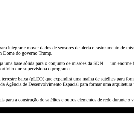
ra integrar e mover dados de sensores de alerta e rastreamento de mí
lden Dome do governo Trump.
 uma base sólida para o conjunto de missões da SDN — um enorme bene
portfólio que supervisiona o programa.
 terrestre baixa (pLEO) que expandirá uma malha de satélites para fo
 Agência de Desenvolvimento Espacial para formar uma arquitetura uni
ais para a construção de satélites e outros elementos de rede durante o