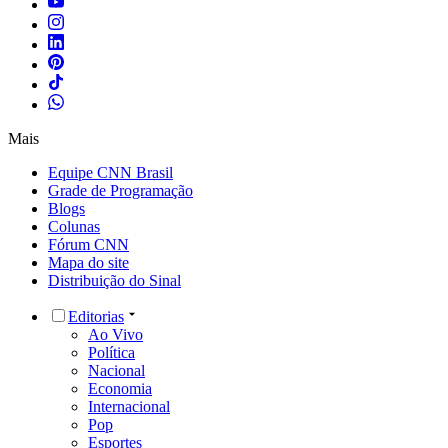
Mais
Equipe CNN Brasil
Grade de Programação
Blogs
Colunas
Fórum CNN
Mapa do site
Distribuição do Sinal
Editorias
Ao Vivo
Política
Nacional
Economia
Internacional
Pop
Esportes