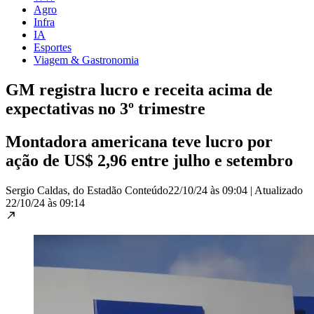
Agro
Infra
IA
Esportes
Viagem & Gastronomia
GM registra lucro e receita acima de
expectativas no 3º trimestre
Montadora americana teve lucro por
ação de US$ 2,96 entre julho e setembro
Sergio Caldas, do Estadão Conteúdo
22/10/24 às 09:04
|
Atualizado
22/10/24 às 09:14