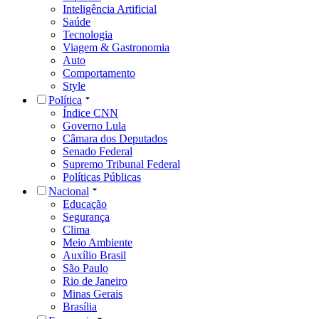
Inteligência Artificial
Saúde
Tecnologia
Viagem & Gastronomia
Auto
Comportamento
Style
Política
Índice CNN
Governo Lula
Câmara dos Deputados
Senado Federal
Supremo Tribunal Federal
Políticas Públicas
Nacional
Educação
Segurança
Clima
Meio Ambiente
Auxílio Brasil
São Paulo
Rio de Janeiro
Minas Gerais
Brasília