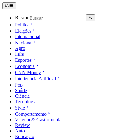
Buscar
Política
Eleições
Internacional
Nacional
Agro
Infra
Esportes
Economia
CNN Money
Inteligência Artificial
Pop
Saúde
Ciência
Tecnologia
Style
Comportamento
Viagem & Gastronomia
Review
Auto
Educação