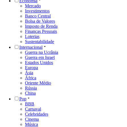
Economia
Mercado
Investimentos
Banco Central
Bolsa de Valores
Imposto de Renda
Finanças Pessoais
Loterias
Sustentabilidade
Internacional
Guerra na Ucrânia
Guerra em Israel
Estados Unidos
Europa
Ásia
África
Oriente Médio
Rússia
China
Pop
BBB
Carnaval
Celebridades
Cinema
Música