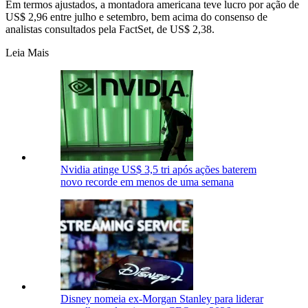
Em termos ajustados, a montadora americana teve lucro por ação de
US$ 2,96 entre julho e setembro, bem acima do consenso de
analistas consultados pela FactSet, de US$ 2,38.
Leia Mais
Nvidia atinge US$ 3,5 tri após ações baterem
novo recorde em menos de uma semana
Disney nomeia ex-Morgan Stanley para liderar