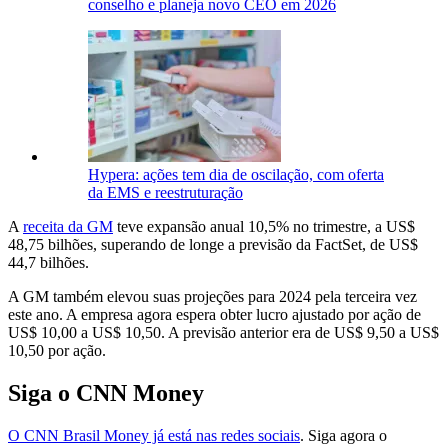
conselho e planeja novo CEO em 2026
Hypera: ações tem dia de oscilação, com oferta
da EMS e reestruturação
A
receita da GM
teve expansão anual 10,5% no trimestre, a US$
48,75 bilhões, superando de longe a previsão da FactSet, de US$
44,7 bilhões.
A GM também elevou suas projeções para 2024 pela terceira vez
este ano. A empresa agora espera obter lucro ajustado por ação de
US$ 10,00 a US$ 10,50. A previsão anterior era de US$ 9,50 a US$
10,50 por ação.
Siga o CNN Money
O CNN Brasil Money já está nas redes sociais
. Siga agora o