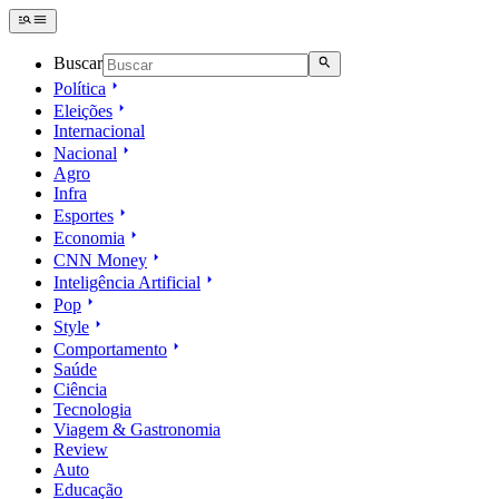
Buscar
Política
Eleições
Internacional
Nacional
Agro
Infra
Esportes
Economia
CNN Money
Inteligência Artificial
Pop
Style
Comportamento
Saúde
Ciência
Tecnologia
Viagem & Gastronomia
Review
Auto
Educação