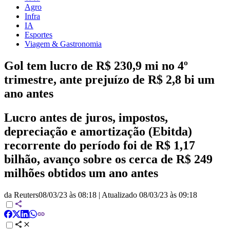
Agro
Infra
IA
Esportes
Viagem & Gastronomia
Gol tem lucro de R$ 230,9 mi no 4º
trimestre, ante prejuízo de R$ 2,8 bi um
ano antes
Lucro antes de juros, impostos,
depreciação e amortização (Ebitda)
recorrente do período foi de R$ 1,17
bilhão, avanço sobre os cerca de R$ 249
milhões obtidos um ano antes
da Reuters
08/03/23 às 08:18
|
Atualizado
08/03/23 às 09:18