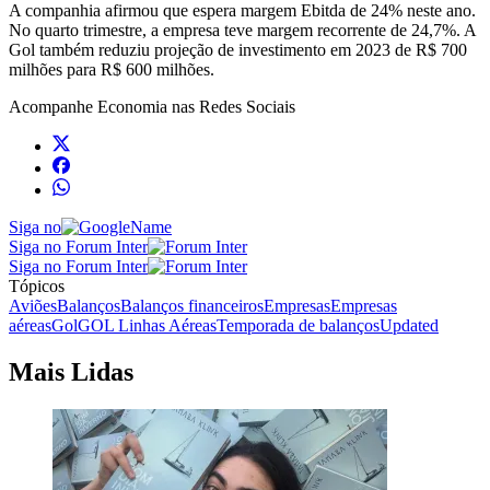
A companhia afirmou que espera margem Ebitda de 24% neste ano.
No quarto trimestre, a empresa teve margem recorrente de 24,7%. A
Gol também reduziu projeção de investimento em 2023 de R$ 700
milhões para R$ 600 milhões.
Acompanhe
Economia
nas Redes Sociais
Siga no
Siga no Forum Inter
Siga no Forum Inter
Tópicos
Aviões
Balanços
Balanços financeiros
Empresas
Empresas
aéreas
Gol
GOL Linhas Aéreas
Temporada de balanços
Updated
Mais Lidas