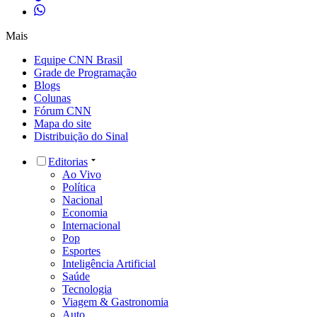
Mais
Equipe CNN Brasil
Grade de Programação
Blogs
Colunas
Fórum CNN
Mapa do site
Distribuição do Sinal
Editorias
Ao Vivo
Política
Nacional
Economia
Internacional
Pop
Esportes
Inteligência Artificial
Saúde
Tecnologia
Viagem & Gastronomia
Auto