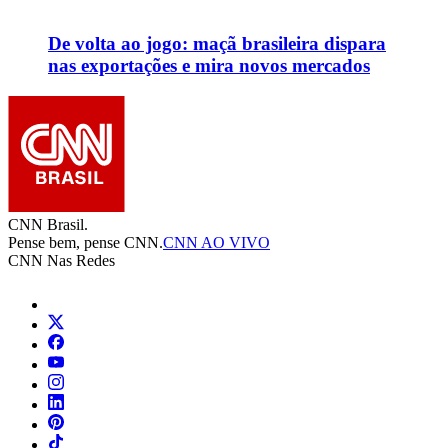
De volta ao jogo: maçã brasileira dispara
nas exportações e mira novos mercados
CNN Brasil.
Pense bem, pense CNN.
CNN AO VIVO
CNN Nas Redes