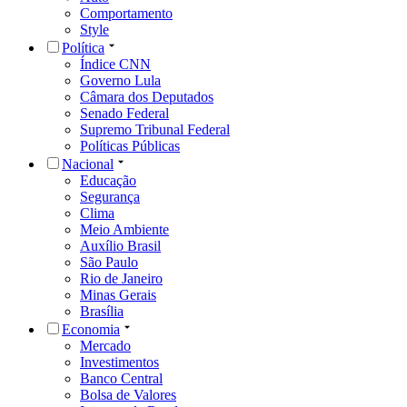
Comportamento
Style
Política
Índice CNN
Governo Lula
Câmara dos Deputados
Senado Federal
Supremo Tribunal Federal
Políticas Públicas
Nacional
Educação
Segurança
Clima
Meio Ambiente
Auxílio Brasil
São Paulo
Rio de Janeiro
Minas Gerais
Brasília
Economia
Mercado
Investimentos
Banco Central
Bolsa de Valores