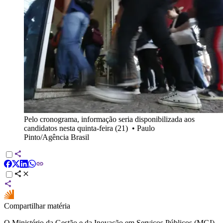
Pelo cronograma, informação seria disponibilizada aos
candidatos nesta quinta-feira (21)
•
Paulo
Pinto/Agência Brasil
Compartilhar matéria
O Ministério da Gestão e da Inovação em Serviços Públicos (MGI)