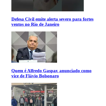
Defesa Civil emite alerta severo para fortes
ventos no Rio de Janeiro
Quem é Alfredo Gaspar, anunciado como
vice de Flávio Bolsonaro