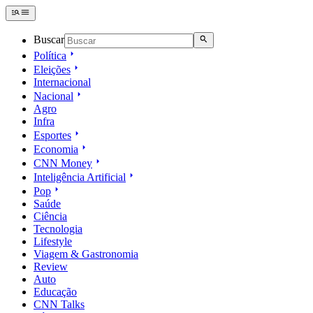
Buscar
Política
Eleições
Internacional
Nacional
Agro
Infra
Esportes
Economia
CNN Money
Inteligência Artificial
Pop
Saúde
Ciência
Tecnologia
Lifestyle
Viagem & Gastronomia
Review
Auto
Educação
CNN Talks