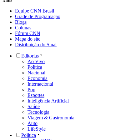
Mais
Equipe CNN Brasil
Grade de Programação
Blogs
Colunas
Fórum CNN
Mapa do site
Distribuição do Sinal
Editorias
Ao Vivo
Política
Nacional
Economia
Internacional
Pop
Esportes
Inteligência Artificial
Saúde
Tecnologia
Viagem & Gastronomia
Auto
LifeStyle
Política