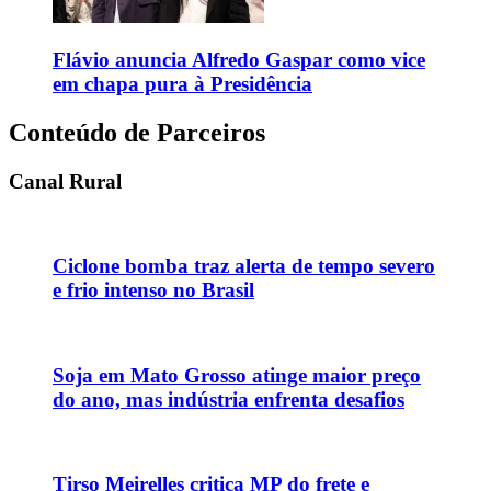
Flávio anuncia Alfredo Gaspar como vice
em chapa pura à Presidência
Conteúdo de Parceiros
Canal Rural
Ciclone bomba traz alerta de tempo severo
e frio intenso no Brasil
Soja em Mato Grosso atinge maior preço
do ano, mas indústria enfrenta desafios
Tirso Meirelles critica MP do frete e