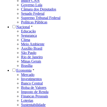
Índice CNN
Governo Lula
Câmara dos Deputados
Senado Federal
Supremo Tribunal Federal
Políticas Públicas
Nacional
Educação
Segurança
Clima
Meio Ambiente
Auxílio Brasil
São Paulo
Rio de Janeiro
Minas Gerais
Brasília
Economia
Mercado
Investimentos
Banco Central
Bolsa de Valores
Imposto de Renda
Finanças Pessoais
Loterias
Sustentabilidade