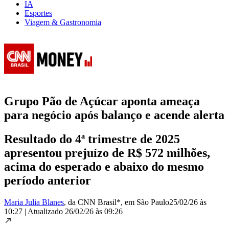
IA
Esportes
Viagem & Gastronomia
Grupo Pão de Açúcar aponta ameaça
para negócio após balanço e acende alerta
Resultado do 4ª trimestre de 2025
apresentou prejuízo de R$ 572 milhões,
acima do esperado e abaixo do mesmo
período anterior
Maria Julia Blanes
, da CNN Brasil*
, em São Paulo
25/02/26 às
10:27
|
Atualizado
26/02/26 às 09:26