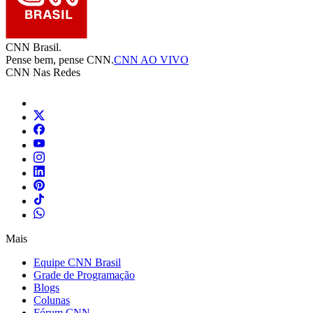
CNN Brasil.
Pense bem, pense CNN.
CNN AO VIVO
CNN Nas Redes
Mais
Equipe CNN Brasil
Grade de Programação
Blogs
Colunas
Fórum CNN