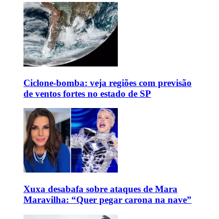
Ciclone-bomba: veja regiões com previsão
de ventos fortes no estado de SP
Xuxa desabafa sobre ataques de Mara
Maravilha: “Quer pegar carona na nave”