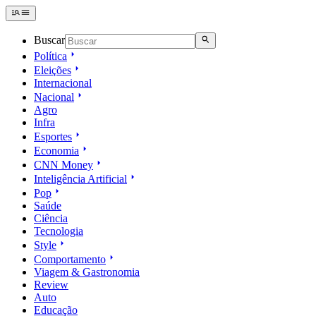
Buscar
Política
Eleições
Internacional
Nacional
Agro
Infra
Esportes
Economia
CNN Money
Inteligência Artificial
Pop
Saúde
Ciência
Tecnologia
Style
Comportamento
Viagem & Gastronomia
Review
Auto
Educação