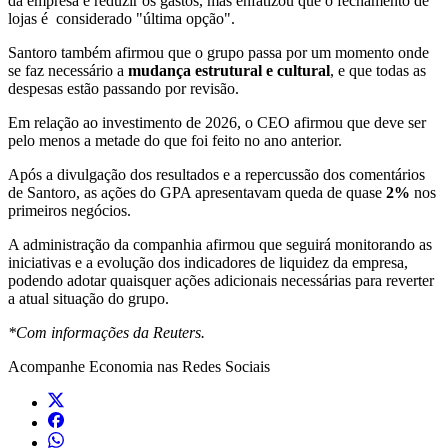
da empresa é reduzir os gastos, mas enfatizou que o fechamento de
lojas é considerado "última opção".
Santoro também afirmou que o grupo passa por um momento onde
se faz necessário a
mudança estrutural e cultural
, e que todas as
despesas estão passando por revisão.
Em relação ao investimento de 2026, o CEO afirmou que deve ser
pelo menos a metade do que foi feito no ano anterior.
Após a divulgação dos resultados e a repercussão dos comentários
de Santoro, as ações do GPA apresentavam queda de quase
2%
nos
primeiros negócios.
A administração da companhia afirmou que seguirá monitorando as
iniciativas e a evolução dos indicadores de liquidez da empresa,
podendo adotar quaisquer ações adicionais necessárias para reverter
a atual situação do grupo.
*Com informações da Reuters.
Acompanhe
Economia
nas Redes Sociais