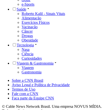
e-Sports
Saúde
Roberto Kalil - Sinais Vitais
Alimentação
Exercícios Físicos
Vacinação
Câncer
Drogas
Obesidade
Tecnologia
Nasa
Ciência
Curiosidades
Viagem & Gastronomia
Viagem
Gastronomia
Sobre a CNN Brasil
Aviso Legal e Política de Privacidade
Termos de Uso
Fale com a CNN
Faça parte da Equipe CNN
© Cable News Network Brasil. Uma empresa NOVUS MÍDIA.