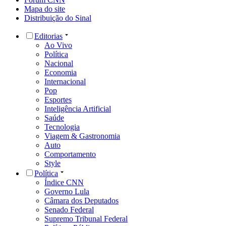
Mapa do site
Distribuição do Sinal
Editorias
Ao Vivo
Política
Nacional
Economia
Internacional
Pop
Esportes
Inteligência Artificial
Saúde
Tecnologia
Viagem & Gastronomia
Auto
Comportamento
Style
Política
Índice CNN
Governo Lula
Câmara dos Deputados
Senado Federal
Supremo Tribunal Federal