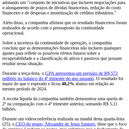
adotando um "conjunto de iniciativas que incluem negociações para
o alongamento de prazos de dívidas financeiras, redução do custo
financeiro e de despesas e monetização de créditos tributários."
Além disso, a companhia afirmou que os resultado financeiros foram
realizados de acordo com o pressuposto da continuidade
operacional.
Sobre a incerteza da continuidade de operação, a companhia
concluiu que as demonstrações financeiras não incluem quaisquer
ajustes para refletir os possíveis efeitos futuros sobre a
recuperabilidade e a classificação de ativos e passivos que possam
resultar nessa situação.
Durante a terça-feira, o
GPA apresentou um prejuízo de R$ 572
milhões no balanço do 4º trimestre do ano passado
. O resultado foi
maior do que o esperado e ficou
48,2%
abaixo em relação ao
mesmo período de 2024.
A receita líquida da companhia também demonstrou uma queda de
2º na comparação com o 4º trimestre anterior, somando R$ 5,11
bilhões.
Durante um videoconferência realizada na manhã desta quarta-feira
(25), o
CEO do grupo, Alexandre de Jesus Santoro
, disse que o foco