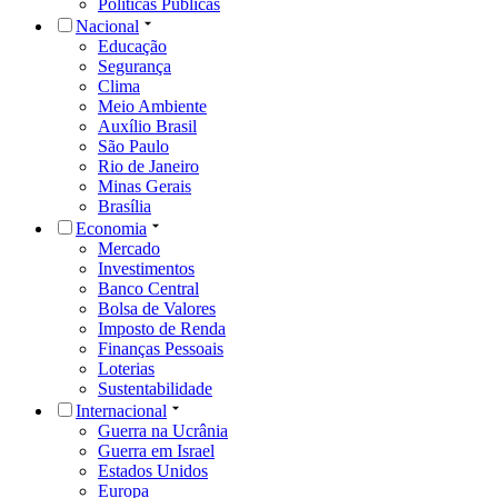
Políticas Públicas
Nacional
Educação
Segurança
Clima
Meio Ambiente
Auxílio Brasil
São Paulo
Rio de Janeiro
Minas Gerais
Brasília
Economia
Mercado
Investimentos
Banco Central
Bolsa de Valores
Imposto de Renda
Finanças Pessoais
Loterias
Sustentabilidade
Internacional
Guerra na Ucrânia
Guerra em Israel
Estados Unidos
Europa