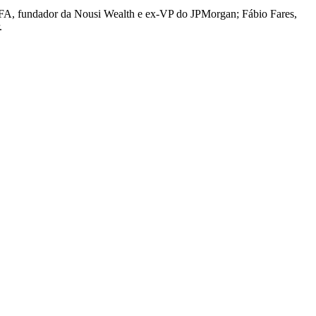
A, fundador da Nousi Wealth e ex-VP do JPMorgan; Fábio Fares,
.