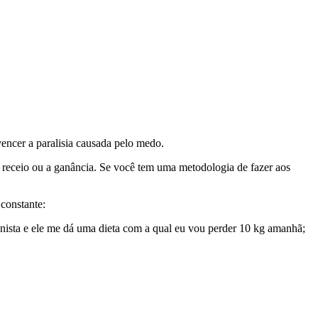
ncer a paralisia causada pelo medo.
o receio ou a ganância. Se você tem uma metodologia de fazer aos
constante:
nista e ele me dá uma dieta com a qual eu vou perder 10 kg amanhã;