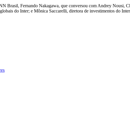
CNN Brasil, Fernando Nakagawa, que conversou com Andrey Nousi, CF
obais do Inter; e Mônica Saccarelli, diretora de investimentos do Inter
res