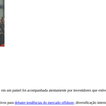
da em um painel foi acompanhada atentamente por investidores que esti
tivos para
debater tendências do mercado offshore
, diversificação inter