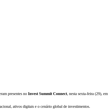
veram presentes no
Invest Summit Connect
, nesta sexta-feira (29), em
nacional, ativos digitais e o cenário global de investimentos.