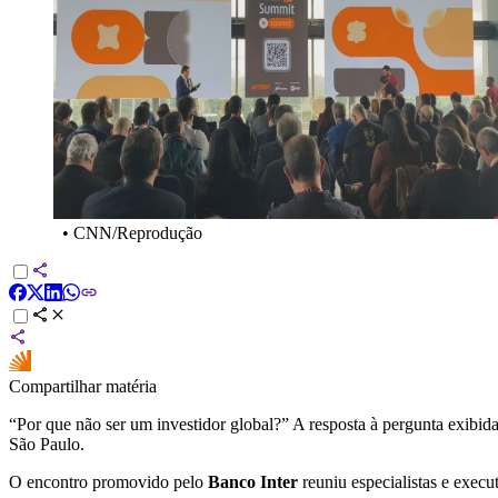
•
CNN/Reprodução
Compartilhar matéria
“Por que não ser um investidor global?” A resposta à pergunta exibi
São Paulo.
O encontro promovido pelo
Banco
Inter
reuniu especialistas e execu