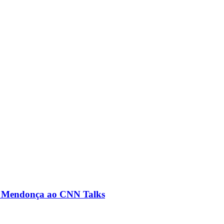
ré Mendonça ao CNN Talks