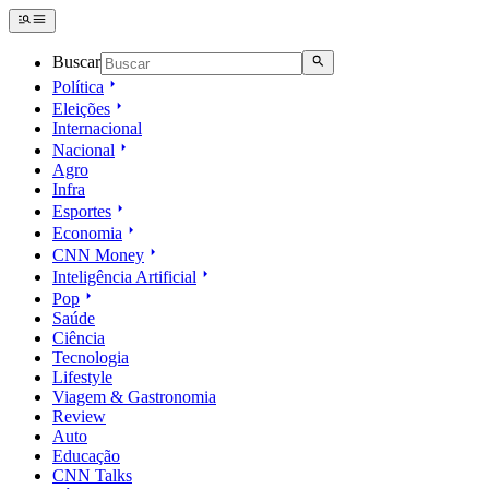
Buscar
Política
Eleições
Internacional
Nacional
Agro
Infra
Esportes
Economia
CNN Money
Inteligência Artificial
Pop
Saúde
Ciência
Tecnologia
Lifestyle
Viagem & Gastronomia
Review
Auto
Educação
CNN Talks