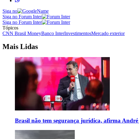
Siga no
Siga no Forum Inter
Siga no Forum Inter
Tópicos
CNN Brasil Money
Banco Inter
Investimentos
Mercado exterior
Mais Lidas
Brasil não tem segurança jurídica, afirma And