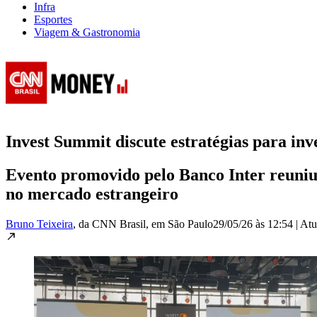
Infra
Esportes
Viagem & Gastronomia
Invest Summit discute estratégias para inv
Evento promovido pelo Banco Inter reuniu 
no mercado estrangeiro
Bruno Teixeira
, da CNN Brasil
, em São Paulo
29/05/26 às 12:54
|
Atu