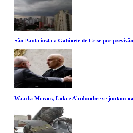
São Paulo instala Gabinete de Crise por previsã
Waack: Moraes, Lula e Alcolumbre se juntam na