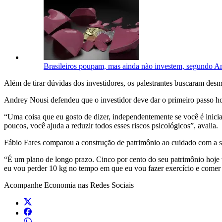
Brasileiros poupam, mas ainda não investem, segundo 
Além de tirar dúvidas dos investidores, os palestrantes buscaram desm
Andrey Nousi defendeu que o investidor deve dar o primeiro passo 
“Uma coisa que eu gosto de dizer, independentemente se você é inici
poucos, você ajuda a reduzir todos esses riscos psicológicos”, avalia.
Fábio Fares comparou a construção de patrimônio ao cuidado com a sa
“É um plano de longo prazo. Cinco por cento do seu patrimônio hoje v
eu vou perder 10 kg no tempo em que eu vou fazer exercício e comer d
Acompanhe
Economia
nas Redes Sociais