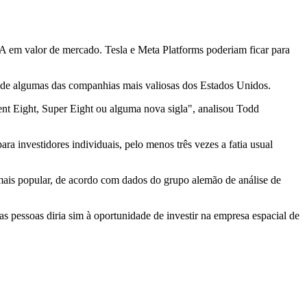
UA em valor de mercado. Tesla e Meta Platforms poderiam ficar para
 de algumas das companhias mais valiosas dos Estados Unidos.
nt Eight, Super Eight ou alguma nova sigla", analisou Todd
ra investidores individuais, pelo menos três vezes a fatia usual
mais popular, de acordo com dados do grupo alemão de análise de
pessoas diria sim à oportunidade de investir na empresa espacial de