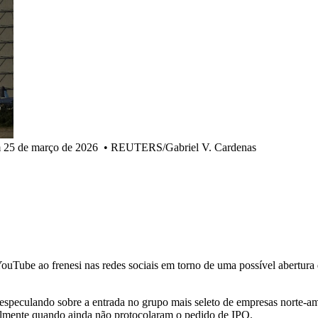
m 25 de março de 2026
•
REUTERS/Gabriel V. Cardenas
uTube ao frenesi nas redes sociais em torno de uma possível abertura 
 especulando sobre a entrada no grupo mais seleto de empresas norte-a
ialmente quando ainda não protocolaram o pedido de IPO.