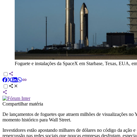
Foguete e instalações da SpaceX em Starbase, Texas, EUA, e
Compartilhar matéria
De lançamentos de foguetes que atraem milhões de visualizações no Yo
momento histórico para Wall Street.
Investidores estão apostando milhares de dólares no código da ação e
repercussão nas redes sociais que poucas empresas desfrutam, espec