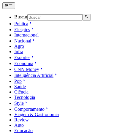
Buscar
Política
Eleições
Internacional
Nacional
Agro
Infra
Esportes
Economia
CNN Money
Inteligência Artificial
Pop
Saúde
Ciência
Tecnologia
Style
Comportamento
Viagem & Gastronomia
Review
Auto
Educação