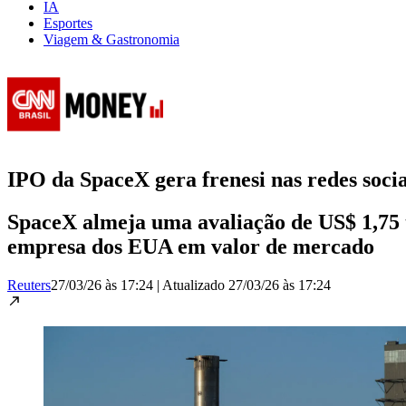
IA
Esportes
Viagem & Gastronomia
IPO da SpaceX gera frenesi nas redes socia
SpaceX almeja uma avaliação de US$ 1,75 tr
empresa dos EUA em valor de mercado
Reuters
27/03/26 às 17:24
|
Atualizado
27/03/26 às 17:24