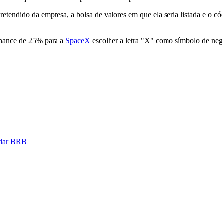
etendido da empresa, a bolsa de valores em que ela seria listada e o 
chance de 25% para a
SpaceX
escolher a letra "X" como símbolo de ne
udar BRB