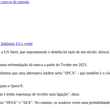
e preços de energia
Indústria 4.0 e verde
e a US Steel, que supostamente o detinha há mais de um século, deixou
uma reformulação da marca a partir do Twitter em 2023.
, afirmou que uma alternativa melhor seria "SPCX" - que também é o 
 para a SpaceX.
ta e tenho esperança de receber uma ligação", disse.
luem "SPAX" e "SEX". No entanto, os usuários veem uma probabilidad