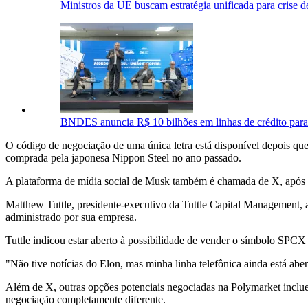
Ministros da UE buscam estratégia unificada para crise d
BNDES anuncia R$ 10 bilhões em linhas de crédito para 
O código de negociação de uma única letra está disponível depois qu
comprada pela japonesa Nippon Steel no ano passado.
A plataforma de mídia social de Musk também é chamada de X, após 
Matthew Tuttle, presidente-executivo da Tuttle Capital Management
administrado por sua empresa.
Tuttle indicou estar aberto à possibilidade de vender o símbolo SPCX
"Não tive notícias do Elon, mas minha linha telefônica ainda está aber
Além de X, outras opções potenciais negociadas na Polymarket inc
negociação completamente diferente.