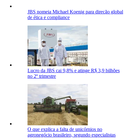
JBS nomeia Michael Koenig para direção global
de ética e compliance
Lucro da JBS cai 9,8% e atinge R$ 3,9 bilhões
no 2º trimestre
O que explica a falta de unicórnios no
agronegócio brasileiro, segundo especialistas