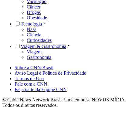
Vacinação
Câncer
Drogas
Obesidade
Tecnologia
Nasa
Ciência
Curiosidades
Viagem & Gastronomia
Viagem
Gastronomia
Sobre a CNN Brasil
Aviso Legal e Política de Privacidade
Termos de Uso
Fale com a CNN
Faça parte da Equipe CNN
© Cable News Network Brasil. Uma empresa NOVUS MÍDIA.
Todos os direitos reservados.