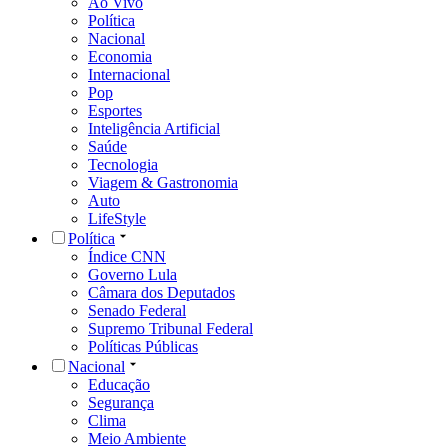
Ao Vivo
Política
Nacional
Economia
Internacional
Pop
Esportes
Inteligência Artificial
Saúde
Tecnologia
Viagem & Gastronomia
Auto
LifeStyle
Política
Índice CNN
Governo Lula
Câmara dos Deputados
Senado Federal
Supremo Tribunal Federal
Políticas Públicas
Nacional
Educação
Segurança
Clima
Meio Ambiente