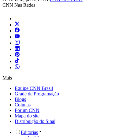
CNN Nas Redes
Mais
Equipe CNN Brasil
Grade de Programação
Blogs
Colunas
Fórum CNN
Mapa do site
Distribuição do Sinal
Editorias