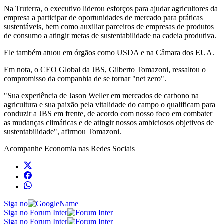
Na Truterra, o executivo liderou esforços para ajudar agricultores da
empresa a participar de oportunidades de mercado para práticas
sustentáveis, bem como auxiliar parceiros de empresas de produtos
de consumo a atingir metas de sustentabilidade na cadeia produtiva.
Ele também atuou em órgãos como USDA e na Câmara dos EUA.
Em nota, o CEO Global da JBS, Gilberto Tomazoni, ressaltou o
compromisso da companhia de se tornar "net zero".
"Sua experiência de Jason Weller em mercados de carbono na
agricultura e sua paixão pela vitalidade do campo o qualificam para
conduzir a JBS em frente, de acordo com nosso foco em combater
as mudanças climáticas e de atingir nossos ambiciosos objetivos de
sustentabilidade", afirmou Tomazoni.
Acompanhe
Economia
nas Redes Sociais
Siga no
Siga no Forum Inter
Siga no Forum Inter