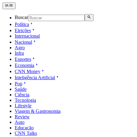
Buscar
Política
Eleições
Internacional
Nacional
Agro
Infra
Esportes
Economia
CNN Money
Inteligência Artificial
Pop
Saúde
Ciência
Tecnologia
Lifestyle
Viagem & Gastronomia
Review
Auto
Educação
CNN Talks