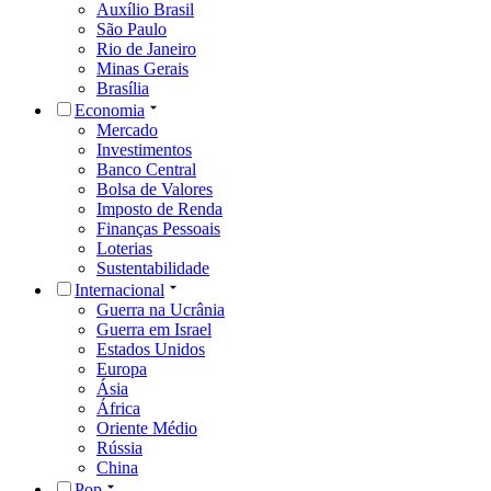
Auxílio Brasil
São Paulo
Rio de Janeiro
Minas Gerais
Brasília
Economia
Mercado
Investimentos
Banco Central
Bolsa de Valores
Imposto de Renda
Finanças Pessoais
Loterias
Sustentabilidade
Internacional
Guerra na Ucrânia
Guerra em Israel
Estados Unidos
Europa
Ásia
África
Oriente Médio
Rússia
China
Pop