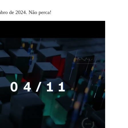
mbro de 2024. Não perca!