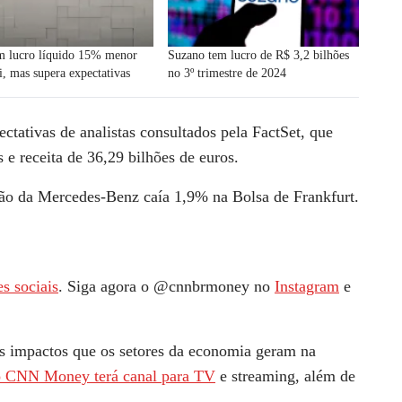
em lucro líquido 15% menor
Suzano tem lucro de R$ 3,2 bilhões
ri, mas supera expectativas
no 3º trimestre de 2024
ctativas de analistas consultados pela FactSet, que
 e receita de 36,29 bilhões de euros.
ação da Mercedes-Benz caía 1,9% na Bolsa de Frankfurt.
s sociais
. Siga agora o @cnnbrmoney no
Instagram
e
s impactos que os setores da economia geram na
o CNN Money terá canal para TV
e streaming, além de