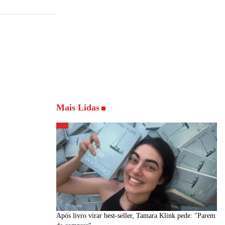
Mais Lidas
Após livro virar best-seller, Tamara Klink pede: "Parem