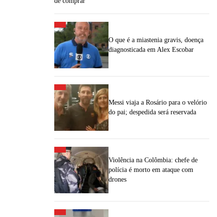
de comprar"
O que é a miastenia gravis, doença
diagnosticada em Alex Escobar
Messi viaja a Rosário para o velório
do pai; despedida será reservada
Violência na Colômbia: chefe de
polícia é morto em ataque com
drones