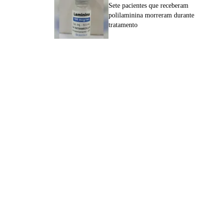
Sete pacientes que receberam
polilaminina morreram durante
tratamento