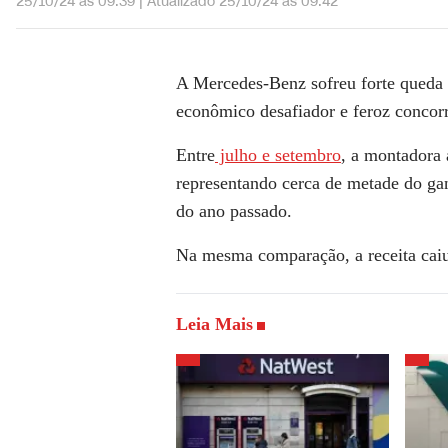
25/10/24 às 09:39
|
Atualizado
25/10/24 às 09:42
A Mercedes-Benz sofreu forte queda 
econômico desafiador e feroz concor
Entre
julho e setembro
, a montadora 
representando cerca de metade do ga
do ano passado.
Na mesma comparação, a receita caiu
Leia Mais