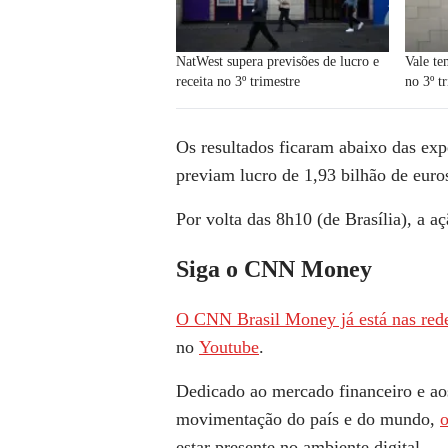
NatWest supera previsões de lucro e
Vale t
receita no 3º trimestre
no 3º t
Os resultados ficaram abaixo das expe
previam lucro de 1,93 bilhão de euros
Por volta das 8h10 (de Brasília), a 
Siga o CNN Money
O CNN Brasil Money já está nas rede
no
Youtube
.
Dedicado ao mercado financeiro e ao
movimentação do país e do mundo,
estar presente no ambiente digital.