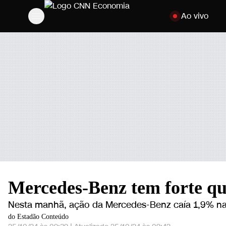
Pular para o cont
Ao vivo
Mercedes-Benz tem forte que
Nesta manhã, ação da Mercedes-Benz caía 1,9% na 
do Estadão Conteúdo