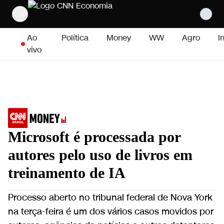
Pular para o conteúdo
Ao
Política
Money
WW
Agro
I
vivo
Microsoft é processada por
autores pelo uso de livros em
treinamento de IA
Processo aberto no tribunal federal de Nova York
na terça-feira é um dos vários casos movidos por