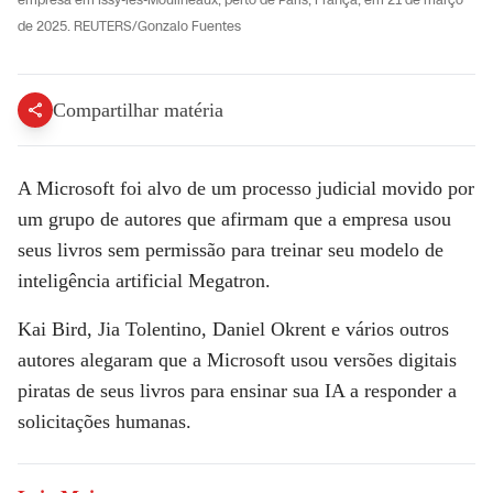
empresa em Issy-les-Moulineaux, perto de Paris, França, em 21 de março
de 2025. REUTERS/Gonzalo Fuentes
Compartilhar matéria
A Microsoft foi alvo de um processo judicial movido por
um grupo de autores que afirmam que a empresa usou
seus livros sem permissão para treinar seu modelo de
inteligência artificial Megatron.
Kai Bird, Jia Tolentino, Daniel Okrent e vários outros
autores alegaram que a Microsoft usou versões digitais
piratas de seus livros para ensinar sua IA a responder a
solicitações humanas.