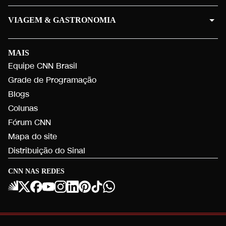
VIAGEM & GASTRONOMIA
MAIS
Equipe CNN Brasil
Grade de Programação
Blogs
Colunas
Fórum CNN
Mapa do site
Distribuição do Sinal
CNN NAS REDES