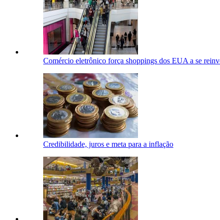
Comércio eletrônico força shoppings dos EUA a se rein
Credibilidade, juros e meta para a inflação