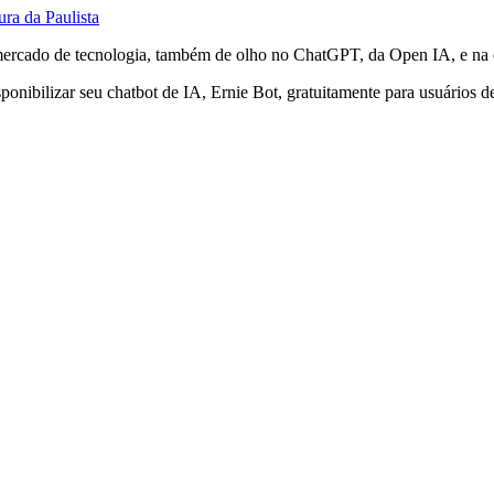
ura da Paulista
mercado de tecnologia, também de olho no ChatGPT, da Open IA, e na
nibilizar seu chatbot de IA, Ernie Bot, gratuitamente para usuários de