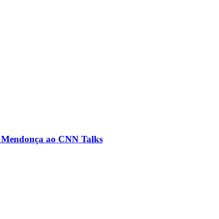
ré Mendonça ao CNN Talks