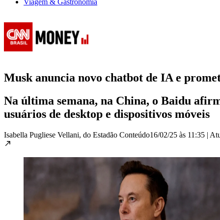
Viagem & Gastronomia
Musk anuncia novo chatbot de IA e promet
Na última semana, na China, o Baidu afirm
usuários de desktop e dispositivos móveis
Isabella Pugliese Vellani, do Estadão Conteúdo
16/02/25 às 11:35
|
At