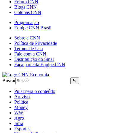
Fórum CNN
Blogs CNN
Colunas CNN
Programação
Equipe CNN Brasil
Sobre a CNN
Política de Privacidade
Termos de Uso
Fale com a CNN
Distribuição do Sinal
Faça parte da Equipe CNN
Buscar
Pular para o conteúdo
Ao vivo
Política
Money
WW
Agro
Infra
Esportes