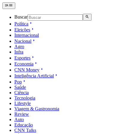
Buscar
Política
Eleições
Internacional
Nacional
Agro
Infra
Esportes
Economia
CNN Money
Inteligência Artificial
Pop
Saúde
Ciência
Tecnologia
Lifestyle
Viagem & Gastronomia
Review
Auto
Educação
CNN Talks