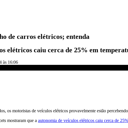
o de carros elétricos; entenda
os elétricos caiu cerca de 25% em temperat
4 às 16:06
entenda | BRASIL MEIO-DIA
, os motoristas de veículos elétricos provavelmente estão percebendo
orts mostraram que a
autonomia de veículos elétricos caiu cerca de 25