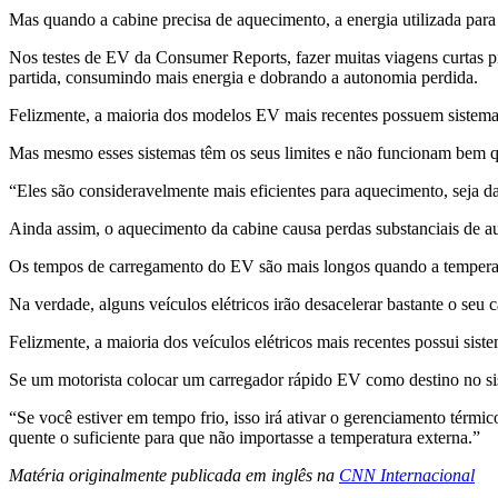
Mas quando a cabine precisa de aquecimento, a energia utilizada para 
Nos testes de EV da Consumer Reports, fazer muitas viagens curtas pi
partida, consumindo mais energia e dobrando a autonomia perdida.
Felizmente, a maioria dos modelos EV mais recentes possuem sistema
Mas mesmo esses sistemas têm os seus limites e não funcionam bem q
“Eles são consideravelmente mais eficientes para aquecimento, seja d
Ainda assim, o aquecimento da cabine causa perdas substanciais de au
Os tempos de carregamento do EV são mais longos quando a temperatur
Na verdade, alguns veículos elétricos irão desacelerar bastante o seu
Felizmente, a maioria dos veículos elétricos mais recentes possui sis
Se um motorista colocar um carregador rápido EV como destino no sis
“Se você estiver em tempo frio, isso irá ativar o gerenciamento térmic
quente o suficiente para que não importasse a temperatura externa.”
Matéria originalmente publicada em inglês na
CNN Internacional