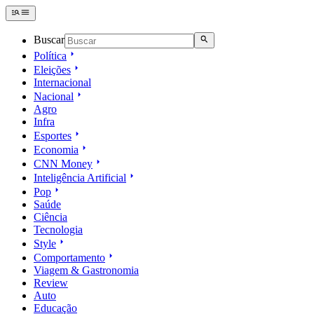
Buscar
Política
Eleições
Internacional
Nacional
Agro
Infra
Esportes
Economia
CNN Money
Inteligência Artificial
Pop
Saúde
Ciência
Tecnologia
Style
Comportamento
Viagem & Gastronomia
Review
Auto
Educação