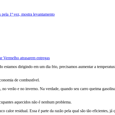
pela 1ª vez, mostra levantamento
ar Vermelho atrasarem entregas
estamos dirigindo em um dia frio, precisamos aumentar a temperatura
economia de combustível.
 no verão e no inverno. Na verdade, quando seu carro queima gasolina 
 ocupantes aquecidos não é nenhum problema.
o calor residual. Essa é parte da razão pela qual são tão eficientes, já 