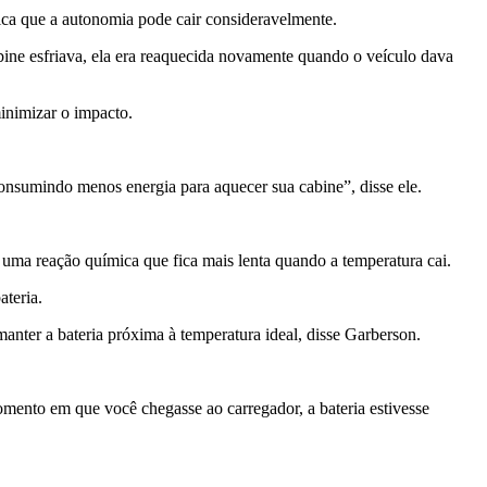
fica que a autonomia pode cair consideravelmente.
bine esfriava, ela era reaquecida novamente quando o veículo dava
inimizar o impacto.
consumindo menos energia para aquecer sua cabine”, disse ele.
 uma reação química que fica mais lenta quando a temperatura cai.
ateria.
manter a bateria próxima à temperatura ideal, disse Garberson.
 momento em que você chegasse ao carregador, a bateria estivesse