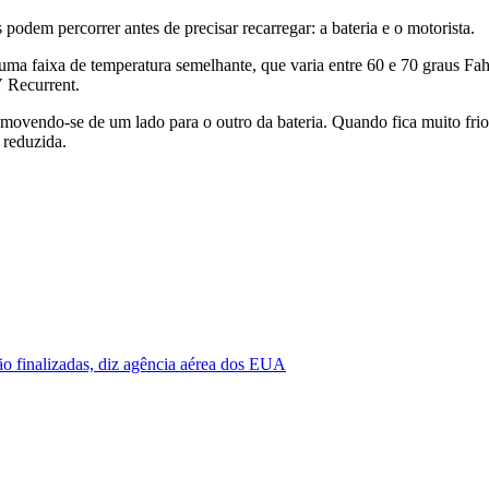
 podem percorrer antes de precisar recarregar: a bateria e o motorista.
ma faixa de temperatura semelhante, que varia entre 60 e 70 graus Fa
V Recurrent.
movendo-se de um lado para o outro da bateria. Quando fica muito frio,
 reduzida.
o finalizadas, diz agência aérea dos EUA