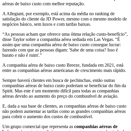
aéreas de baixo custo com melhor reputação.
A Allegiant, por exemplo, está acima da média no ranking de
satisfação do cliente da JD Power, mesmo com o mesmo modelo de
negócios básico, sem luxos e com tarifas baixas.
“As pessoas acham que oferece uma ótima relação custo-benefício”,
disse Taylor sobre a companhia aérea sediada em Las Vegas. “É
assim que uma companhia aérea de baixo custo consegue lucrar:
fazendo com que as pessoas digam: 'Sabe de uma coisa? Isso é
barato e não é ruim'.”
A companhia aérea de baixo custo Breeze, fundada em 2021, está
entre as companhias aéreas americanas de crescimento mais rápido.
Sempre haverá clientes em busca de pechinchas, então outras
companhias aéreas de baixo custo poderiam se beneficiar do fim da
Spirit. Mas este é um momento difícil para todas as companhias
aéreas devido ao aumento do preço do combustível de aviação.
E, dada a sua base de clientes, as companhias aéreas de baixo custo
não podem aumentar as tarifas como as grandes companhias aéreas
para cobrir o aumento dos custos de combustível.
Um grupo comercial que representa as
companhias aéreas de