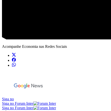
Acompanhe
Economia
nas Redes Sociais
Siga no
Siga no Forum Inter
Siga no Forum Inter