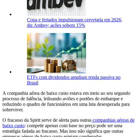
Copa e feriados impulsionam cervejaria em 2026,
diz Ambev; ações sobem 15%
ETFs com dividendos ampliam renda passiva no
Brasil
A companhia aérea de baixo custo estava em meio ao seu segundo
processo de falência, leiloando aviões e portões de embarque e
reduzindo o quadro de funcionários em uma luta desesperada para
sobreviver.
O fracasso da Spirit serve de alerta para outras
companhias aéreas de
baixo custo
: competir apenas com base no preço pode ser uma
estratégia fadada ao fracasso. Mas isso não significa que outras
empresas aéreas de baixo custo estejam condenadas.