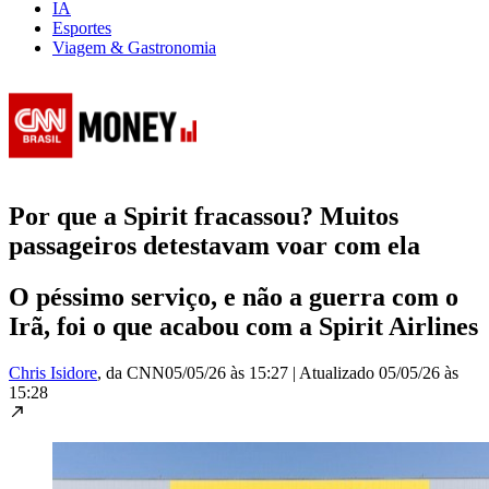
IA
Esportes
Viagem & Gastronomia
Por que a Spirit fracassou? Muitos
passageiros detestavam voar com ela
O péssimo serviço, e não a guerra com o
Irã, foi o que acabou com a Spirit Airlines
Chris Isidore
, da CNN
05/05/26 às 15:27
|
Atualizado
05/05/26 às
15:28