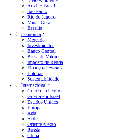
Meio Ambiente
Auxílio Brasil
São Paulo
Rio de Janeiro
Minas Gerais
Brasília
Economia
Mercado
Investimentos
Banco Central
Bolsa de Valores
Imposto de Renda
Finanças Pessoais
Loterias
Sustentabilidade
Internacional
Guerra na Ucrânia
Guerra em Israel
Estados Unidos
Europa
Ásia
África
Oriente Médio
Rússia
China