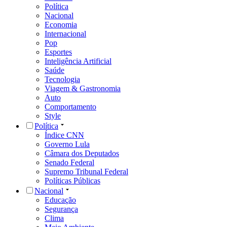
Política
Nacional
Economia
Internacional
Pop
Esportes
Inteligência Artificial
Saúde
Tecnologia
Viagem & Gastronomia
Auto
Comportamento
Style
Política
Índice CNN
Governo Lula
Câmara dos Deputados
Senado Federal
Supremo Tribunal Federal
Políticas Públicas
Nacional
Educação
Segurança
Clima