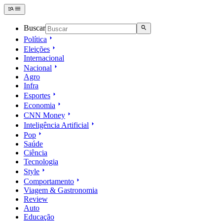
Buscar
Política
Eleições
Internacional
Nacional
Agro
Infra
Esportes
Economia
CNN Money
Inteligência Artificial
Pop
Saúde
Ciência
Tecnologia
Style
Comportamento
Viagem & Gastronomia
Review
Auto
Educação