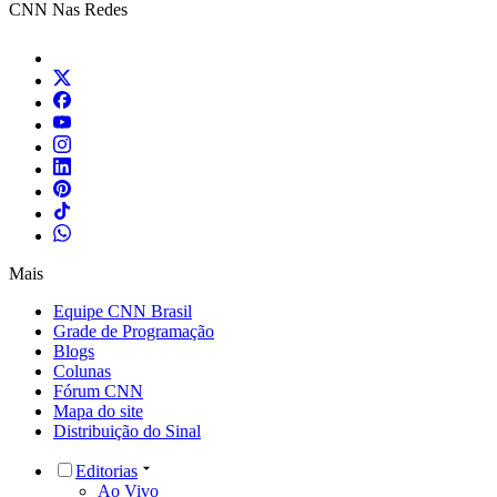
CNN Nas Redes
Mais
Equipe CNN Brasil
Grade de Programação
Blogs
Colunas
Fórum CNN
Mapa do site
Distribuição do Sinal
Editorias
Ao Vivo