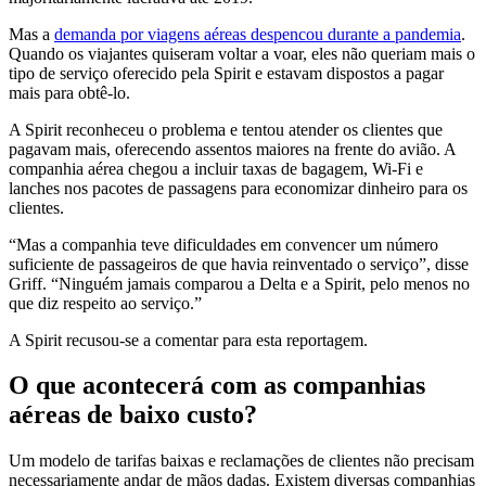
Mas a
demanda por viagens aéreas despencou durante a pandemia
.
Quando os viajantes quiseram voltar a voar, eles não queriam mais o
tipo de serviço oferecido pela Spirit e estavam dispostos a pagar
mais para obtê-lo.
A Spirit reconheceu o problema e tentou atender os clientes que
pagavam mais, oferecendo assentos maiores na frente do avião. A
companhia aérea chegou a incluir taxas de bagagem, Wi-Fi e
lanches nos pacotes de passagens para economizar dinheiro para os
clientes.
“Mas a companhia teve dificuldades em convencer um número
suficiente de passageiros de que havia reinventado o serviço”, disse
Griff. “Ninguém jamais comparou a Delta e a Spirit, pelo menos no
que diz respeito ao serviço.”
A Spirit recusou-se a comentar para esta reportagem.
O que acontecerá com as companhias
aéreas de baixo custo?
Um modelo de tarifas baixas e reclamações de clientes não precisam
necessariamente andar de mãos dadas. Existem diversas companhias