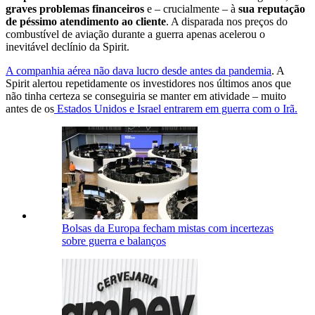
graves problemas financeiros
e – crucialmente – à
sua reputação
de péssimo atendimento ao cliente
. A disparada nos preços do
combustível de aviação durante a guerra apenas acelerou o
inevitável declínio da Spirit.
A companhia aérea não dava lucro desde antes da pandemia
. A
Spirit alertou repetidamente os investidores nos últimos anos que
não tinha certeza se conseguiria se manter em atividade – muito
antes de os
Estados Unidos e Israel entrarem em guerra com o Irã.
Bolsas da Europa fecham mistas com incertezas
sobre guerra e balanços