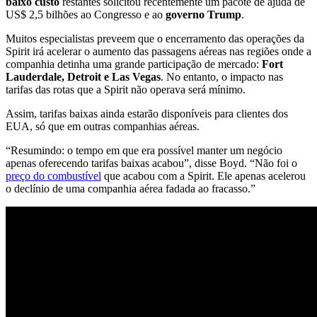
baixo custo
restantes solicitou recentemente um pacote de ajuda de
US$ 2,5 bilhões ao Congresso e ao
governo Trump
.
Muitos especialistas preveem que o encerramento das operações da
Spirit irá acelerar o aumento das passagens aéreas nas regiões onde a
companhia detinha uma grande participação de mercado:
Fort
Lauderdale, Detroit e Las Vegas
. No entanto, o impacto nas
tarifas das rotas que a Spirit não operava será mínimo.
Assim, tarifas baixas ainda estarão disponíveis para clientes dos
EUA, só que em outras companhias aéreas.
“Resumindo: o tempo em que era possível manter um negócio
apenas oferecendo tarifas baixas acabou”, disse Boyd. “Não foi o
preço do combustível
que acabou com a Spirit. Ele apenas acelerou
o declínio de uma companhia aérea fadada ao fracasso.”