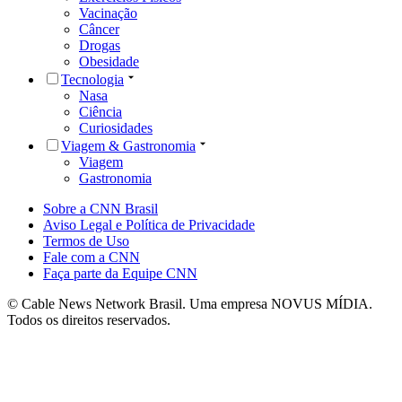
Vacinação
Câncer
Drogas
Obesidade
Tecnologia
Nasa
Ciência
Curiosidades
Viagem & Gastronomia
Viagem
Gastronomia
Sobre a CNN Brasil
Aviso Legal e Política de Privacidade
Termos de Uso
Fale com a CNN
Faça parte da Equipe CNN
© Cable News Network Brasil. Uma empresa NOVUS MÍDIA.
Todos os direitos reservados.