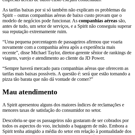
As tarifas baixas por si só também não explicam os problemas da
Spirit – outras companhias aéreas de baixo custo provam que o
modelo de negócios pode funcionar. As
companhias aéreas
são,
antes de tudo, um setor de serviços, e a Spirit não conseguiu superar
sua reputação extremamente ruim.
“Uma pequena porcentagem de passageiros afirmou que voaria
novamente com a companhia aérea após a experiência mais
recente”, disse Michael Taylor, diretor-gerente sênior de rankings de
viagens, varejo e atendimento ao cliente da JD Power.
“Sempre haverá mercado para companhias aéreas que oferecem as
tarifas mais baixas possíveis. A questão é: será que estão tornando a
pizza tão barata que não dá vontade de comer?”
Mau atendimento
A Spirit apresentou alguns dos maiores índices de reclamações e
menores taxas de satisfação do consumidor no setor.
Descobriu-se que os passageiros não gostaram de ser cobrados por
todos os aspectos do voo, incluindo a bagagem de mão. Embora a
Spirit tenha atingido a média do setor em relação à pontualidade dos