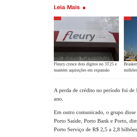
Leia Mais
Fleury cresce dois dígitos no 3T25 e
Braskem
mantém aquisições em expansão
milhões
A perda de
crédito
no período foi de
ano.
Em outro comunicado, o grupo disse 
Porto Saúde, Porto
Bank
e
Porto,
dimi
Porto Serviço de R$ 2,5 a 2,8 bilhõe