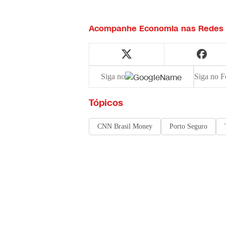
Acompanhe
Economia
nas Redes 
Siga no
Siga no F
Tópicos
CNN Brasil Money
Porto Seguro