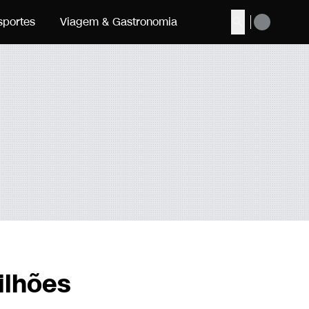
sportes
Viagem & Gastronomia
Buscar
ilhões