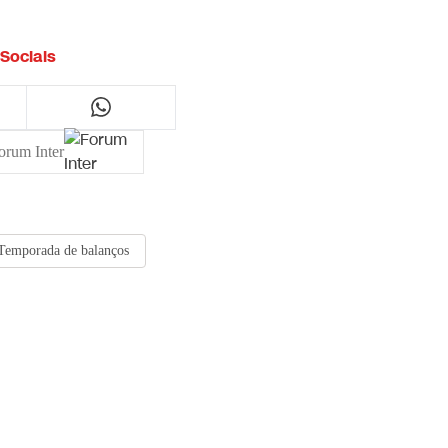
Sociais
orum Inter
Temporada de balanços