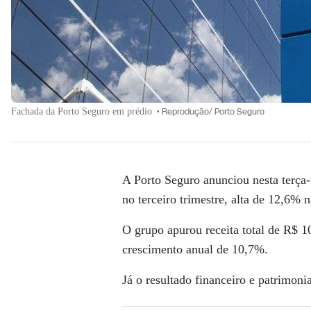
Fachada da Porto Seguro em prédio
•
Reprodução/ Porto Seguro
A
Porto
Seguro
anunciou nesta terça-
no terceiro trimestre, alta de 12,6
O grupo apurou
receita
total de
R$ 10
crescimento anual de
10,7%
.
Já o
resultado
financeiro e patrimonia