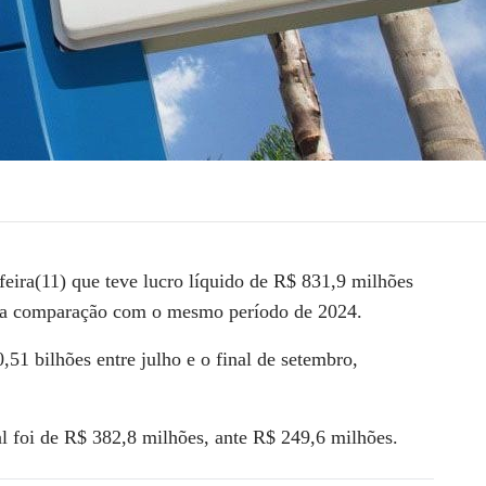
feira(11) que teve
lucro
líquido
de
R$ 831,9 milhões
% na comparação com o mesmo período de 2024.
,51 bilhões
entre julho e o final de setembro,
l foi de
R$ 382,8 milhões
, ante R$ 249,6 milhões.