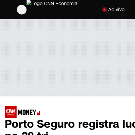
Pular para o cont
Ao vivo
Porto Seguro registra lu