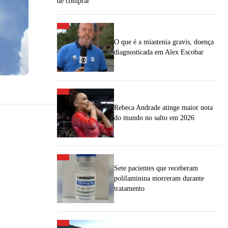
de comprar"
O que é a miastenia gravis, doença
diagnosticada em Alex Escobar
Rebeca Andrade atinge maior nota
do mundo no salto em 2026
Sete pacientes que receberam
polilaminina morreram durante
tratamento