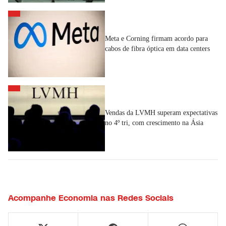
Meta e Corning firmam acordo para
cabos de fibra óptica em data centers
Vendas da LVMH superam expectativas
no 4º tri, com crescimento na Ásia
Acompanhe
Economia
nas Redes Sociais