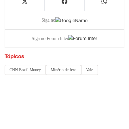
Siga no
Siga no Forum Inter
Tópicos
CNN Brasil Money
Minério de fero
Vale