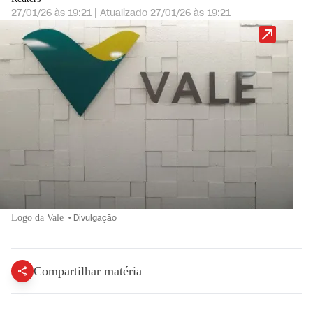
27/01/26 às 19:21
|
Atualizado
27/01/26 às 19:21
Logo da Vale
•
Divulgação
Compartilhar matéria