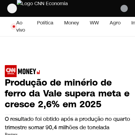
Pular para o conteúdo
Ao
Política
Money
WW
Agro
I
vivo
Produção de minério de
ferro da Vale supera meta e
cresce 2,6% em 2025
O resultado foi obtido após a produção no quarto
trimestre somar 90,4 milhões de tonelada
Reuters