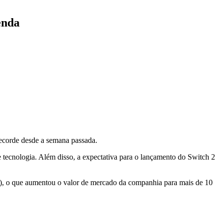
enda
ecorde desde a semana passada.
e tecnologia. Além disso, a expectativa para o lançamento do Switch 2
al), o que aumentou o valor de mercado da companhia para mais de 10