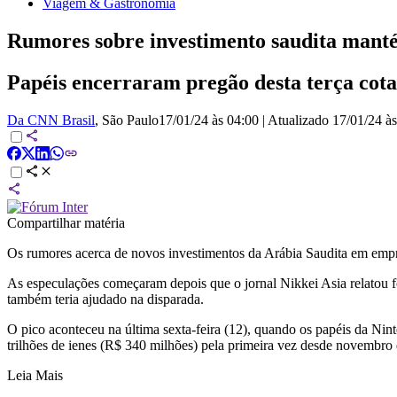
Viagem & Gastronomia
Rumores sobre investimento saudita manté
Papéis encerraram pregão desta terça cotad
Da CNN Brasil
, São Paulo
17/01/24 às 04:00
|
Atualizado
17/01/24 à
Compartilhar matéria
Os rumores acerca de novos investimentos da Arábia Saudita em emp
As especulações começaram depois que o jornal Nikkei Asia relatou for
também teria ajudado na disparada.
O pico aconteceu na última sexta-feira (12), quando os papéis da Ni
trilhões de ienes (R$ 340 milhões) pela primeira vez desde novembro
Leia Mais