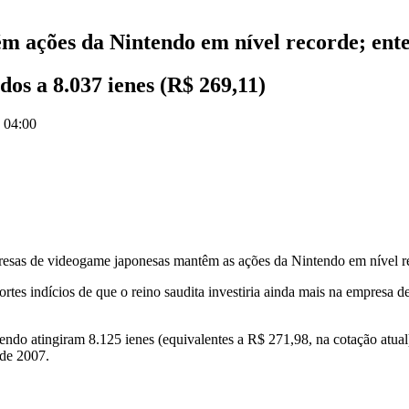
m ações da Nintendo em nível recorde; ent
os a 8.037 ienes (R$ 269,11)
s 04:00
resas de videogame japonesas mantêm as ações da Nintendo em nível r
tes indícios de que o reino saudita investiria ainda mais na empresa d
ntendo atingiram 8.125 ienes (equivalentes a R$ 271,98, na cotação atu
 de 2007.