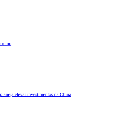
o reino
planeja elevar investimentos na China