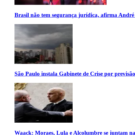
Brasil não tem segurança jurídica, afirma And
São Paulo instala Gabinete de Crise por previsã
Waack: Moraes, Lula e Alcolumbre se juntam na