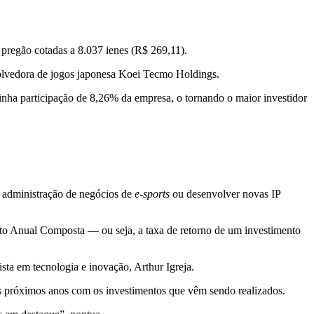
 pregão cotadas a 8.037 ienes (R$ 269,11).
volvedora de jogos japonesa Koei Tecmo Holdings.
nha participação de 8,26% da empresa, o tornando o maior investidor
, administração de negócios de
e-sports
ou desenvolver novas IP
to Anual Composta — ou seja, a taxa de retorno de um investimento
sta em tecnologia e inovação, Arthur Igreja.
os próximos anos com os investimentos que vêm sendo realizados.