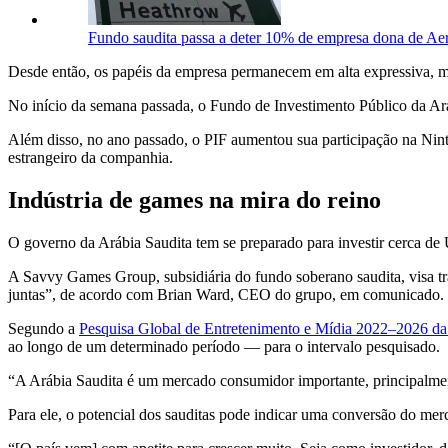
Fundo saudita passa a deter 10% de empresa dona de A
Desde então, os papéis da empresa permanecem em alta expressiva, mui
No início da semana passada, o Fundo de Investimento Público da Ar
Além disso, no ano passado, o PIF aumentou sua participação na Nint
estrangeiro da companhia.
Indústria de games na mira do reino
O governo da Arábia Saudita tem se preparado para investir cerca de
A Savvy Games Group, subsidiária do fundo soberano saudita, visa tr
juntas”, de acordo com Brian Ward, CEO do grupo, em comunicado.
Segundo a
Pesquisa Global de Entretenimento e Mídia 2022–2026 
ao longo de um determinado período — para o intervalo pesquisado.
“A Arábia Saudita é um mercado consumidor importante, principalmente
Para ele, o potencial dos sauditas pode indicar uma conversão do me