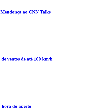
ré Mendonça ao CNN Talks
o de ventos de até 100 km/h
 hora do aperto