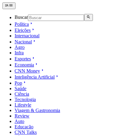
Buscar
Política
Eleições
Internacional
Nacional
Agro
Infra
Esportes
Economia
CNN Money
Inteligência Artificial
Pop
Saúde
Ciência
Tecnologia
Lifestyle
Viagem & Gastronomia
Review
Auto
Educação
CNN Talks