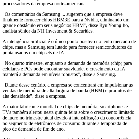
processadores da empresa norte-americana.
"Os comentários da Samsung ... sugerem que a empresa deve
finalmente fornecer chips HBM3E para a Nvidia, eliminando um
grande obstáculo em seus negócios HBM", disse Ryu Young-ho,
analista sênior da NH Investment & Securities.
A inteligência artificial é o único ponto positivo no lento mercado de
chips, mas a Samsung tem lutado para fornecer semicondutores de
ponta usados em chipsets de IA.
"No quarto trimestre, enquanto a demanda de memória (chip) para
celulares e PCs pode encontrar suavidade, o crescimento da IA
manterá a demanda em níveis robustos", disse a Samsung.
"Diante desse cenário, a empresa se concentrará em impulsionar as
vendas de memória de alta largura de banda (HBM) e produtos de
alta densidade", disse a empresa.
A maior fabricante mundial de chips de memória, smartphones e
TVs também alertou nesta quinta-feira sobre o crescimento limitado
de lucro no trimestre atual devido à intensificação da concorrência
no segmento de eletrônicos de consumo durante a temporada de
pico de demanda de fim de ano.