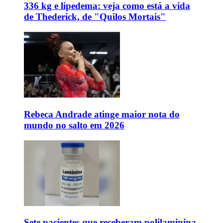
336 kg e lipedema: veja como está a vida
de Thederick, de "Quilos Mortais"
Rebeca Andrade atinge maior nota do
mundo no salto em 2026
Sete pacientes que receberam polilaminina