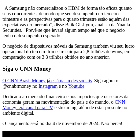
"A Samsung não comercializou o HBM de forma tão eficaz quanto
seus concorrentes, de modo que seu desempenho no terceiro
trimestre e as perspectivas para o quarto trimestre estão aquém das
expectativas do mercado", disse Baik Gil-hyun, analista da Yuanta
Securities. "Prevê-se que levará algum tempo até que o negócio
tenha o desempenho esperado."
O negócio de dispositivos móveis da Samsung também viu seu lucro
operacional do terceiro trimestre cair para 2,8 trilhões de wons, em
comparação com os 3,3 trilhões obtidos no ano anterior.
Siga o CNN Money
O CNN Brasil Money já está nas redes sociais
. Siga agora o
@cnnbrmoney no
Instagram
e no
Youtube
.
Dedicado ao mercado financeiro e aos impactos que os setores da
economia geram na movimentação do país e do mundo,
o CNN
Money terá canal para TV
e streaming, além de estar presente no
ambiente digital.
O lançamento será no dia 4 de novembro de 2024. Não perca!