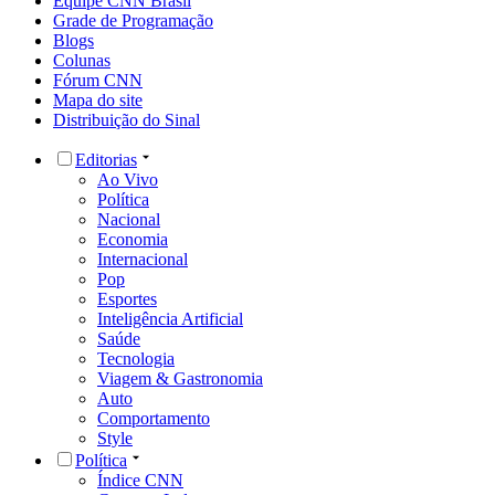
Equipe CNN Brasil
Grade de Programação
Blogs
Colunas
Fórum CNN
Mapa do site
Distribuição do Sinal
Editorias
Ao Vivo
Política
Nacional
Economia
Internacional
Pop
Esportes
Inteligência Artificial
Saúde
Tecnologia
Viagem & Gastronomia
Auto
Comportamento
Style
Política
Índice CNN