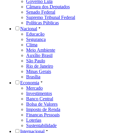
Governo Lula
Câmara dos Deputados
Senado Federal
Supremo Tribunal Federal
Políticas Públicas
Nacional
Educação
Segurança
Clima
Meio Ambiente
Auxílio Brasil
São Paulo
Rio de Janeiro
Minas Gerais
Brasília
Economia
Mercado
Investimentos
Banco Central
Bolsa de Valores
Imposto de Renda
Finanças Pessoais
Loterias
Sustentabilidade
Internacional