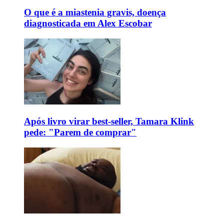
O que é a miastenia gravis, doença
diagnosticada em Alex Escobar
Após livro virar best-seller, Tamara Klink
pede: "Parem de comprar"