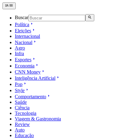
Buscar
Política
Eleições
Internacional
Nacional
Agro
Infra
Esportes
Economia
CNN Money
Inteligência Artificial
Pop
Style
Comportamento
Saúde
Ciência
Tecnologia
Viagem & Gastronomia
Review
Auto
Educação