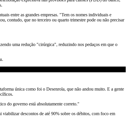
s.
tuais entre as grandes empresas. "Tem os nomes individuais e
ou, contudo, que no terceiro ou quarto trimestre pode ou não precisar
fazendo uma redução "cirúrgica", reduzindo nos pedaços em que o
u.
lataforma única como foi o Desenrola, que não andou muito. E a gente
cíficos.
ico do governo está absolutamente correto."
 viabilizar descontos de até 90% sobre os débitos, com foco em