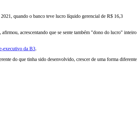
2021, quando o banco teve lucro líquido gerencial de R$ 16,3
 afirmou, acrescentando que se sente também "dono do lucro" inteiro
te-executivo da B3
.
erente do que tinha sido desenvolvido, crescer de uma forma diferente