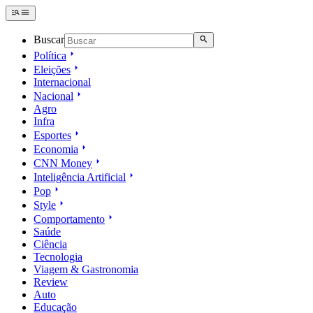
Buscar
Política
Eleições
Internacional
Nacional
Agro
Infra
Esportes
Economia
CNN Money
Inteligência Artificial
Pop
Style
Comportamento
Saúde
Ciência
Tecnologia
Viagem & Gastronomia
Review
Auto
Educação