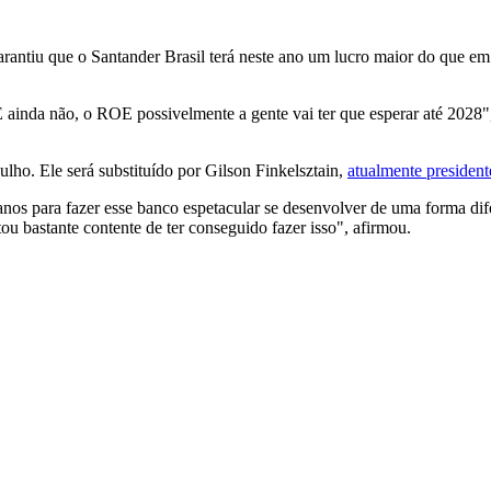
ntiu que o Santander Brasil terá neste ano um lucro maior do que em 
ainda não, o ROE possivelmente a gente vai ter que esperar até 2028",
lho. Ele será substituído por Gilson Finkelsztain,
atualmente presiden
anos para fazer esse banco espetacular se desenvolver de uma forma dif
stou bastante contente de ter conseguido fazer isso", afirmou.