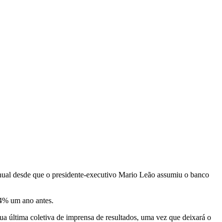
anual desde que o presidente-executivo Mario Leão assumiu o banco
,4% um ano antes.
ua última coletiva de imprensa de resultados, uma vez que deixará o