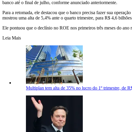
banco até o final de julho, conforme anunciado anteriormente.
Para a retomada, ele destacou que o banco precisa fazer sua operação 
mostrou uma alta de 5,4% ante o quarto trimestre, para R$ 4,6 bilhões
Ele pontuou que o declínio no ROE nos primeiros três meses do ano re
Leia Mais
Multiplan tem alta de 35% no lucro do 1º trimestre, de 