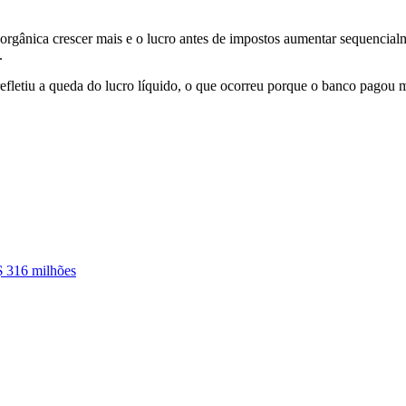
orgânica crescer mais e o lucro antes de impostos aumentar sequencialme
.
fletiu a queda do lucro líquido, o que ocorreu porque o banco pagou m
R$ 316 milhões