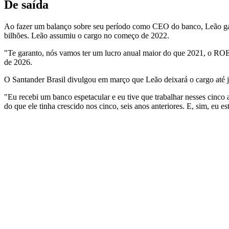
De saída
Ao fazer um balanço sobre seu período como CEO do banco, Leão gara
bilhões. Leão assumiu o cargo no começo de 2022.
"Te garanto, nós vamos ter um lucro anual maior do que 2021, o ROE 
de 2026.
O Santander Brasil divulgou em março que Leão deixará o cargo até ju
"Eu recebi um banco espetacular e eu tive que trabalhar nesses cinco 
do que ele tinha crescido nos cinco, seis anos anteriores. E, sim, eu e