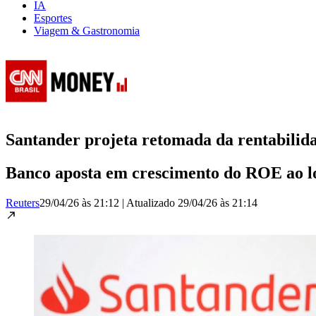
IA
Esportes
Viagem & Gastronomia
Santander projeta retomada da rentabilida
Banco aposta em crescimento do ROE ao lon
Reuters
29/04/26 às 21:12
|
Atualizado
29/04/26 às 21:14