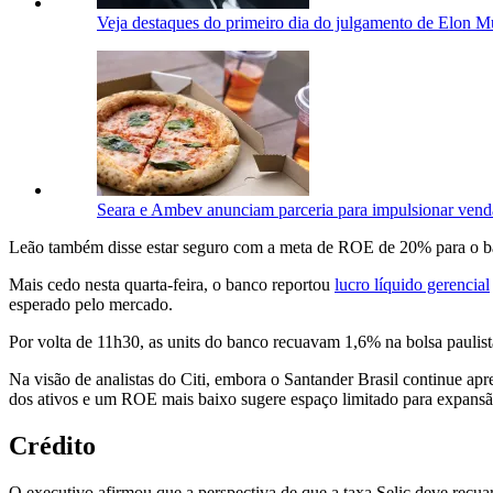
Veja destaques do primeiro dia do julgamento de Elon 
Seara e Ambev anunciam parceria para impulsionar vend
Leão também disse estar seguro com a meta de ROE de 20% para o banc
Mais cedo nesta quarta-feira, o banco reportou
lucro líquido gerencial
esperado pelo mercado.
Por volta de 11h30, as units do banco recuavam 1,6% na bolsa paulis
Na visão de analistas do Citi, embora o Santander Brasil continue apre
dos ativos e um ROE mais baixo sugere espaço limitado para expansão
Crédito
O executivo afirmou que a perspectiva de que a taxa Selic deve recu