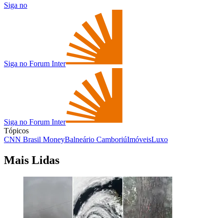
Siga no
Siga no Forum Inter
Siga no Forum Inter
Tópicos
CNN Brasil Money
Balneário Camboriú
Imóveis
Luxo
Mais Lidas