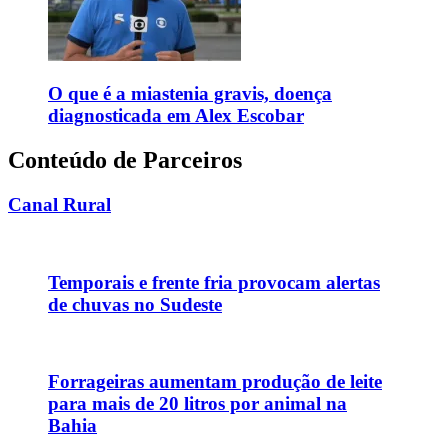
O que é a miastenia gravis, doença
diagnosticada em Alex Escobar
Conteúdo de Parceiros
Canal Rural
Temporais e frente fria provocam alertas
de chuvas no Sudeste
Forrageiras aumentam produção de leite
para mais de 20 litros por animal na
Bahia