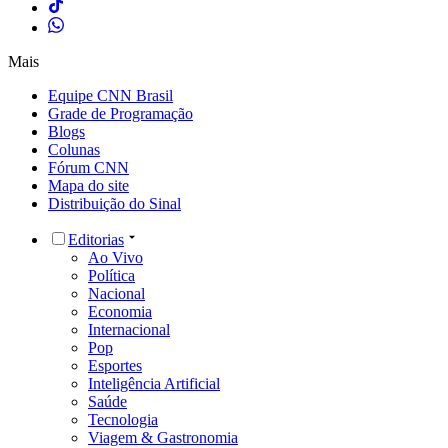
Mais
Equipe CNN Brasil
Grade de Programação
Blogs
Colunas
Fórum CNN
Mapa do site
Distribuição do Sinal
Editorias
Ao Vivo
Política
Nacional
Economia
Internacional
Pop
Esportes
Inteligência Artificial
Saúde
Tecnologia
Viagem & Gastronomia