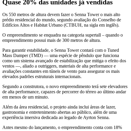
Quase 20% das unidades já vendidas
Os 550 metros de altura devem fazer o Senna Tower o mais alto
prédio residencial do mundo, segundo avaliação do Conselho de
Edifícios Altos e Habitat Urbano (CTBUH, na sigla em inglês).
O empreendimento se enquadra na categoria supertall – quando o
empreendimento possui mais de 300 metros de altura.
Para garantir estabilidade, o Senna Tower contará com o Tuned
Mass Damper (TMD) — uma espécie de pêndulo que funciona
como um sistema avançado de estabilização que mitiga o efeito dos
ventos —, aliado a outriggers, materiais de alta performance e
avaliações constantes em túneis de vento para assegurar os mais
elevados padrões estruturais internacionais.
Segundo a construtora, o novo empreendimento terá sete elevadores
de alta performance, capazes de percorrer do térreo ao último andar
em menos de um minuto.
Além da área residencial, o projeto ainda inclui áreas de lazer,
gastronomia e entretenimento abertas ao público, além de uma
experiência imersiva dedicada ao legado de Ayrton Senna.
Antes mesmo do lançamento, o empreendimento conta com 18%