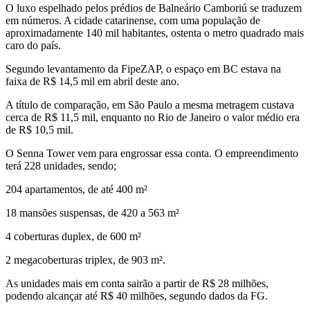
O luxo espelhado pelos prédios de Balneário Camboriú se traduzem
em números. A cidade catarinense, com uma população de
aproximadamente 140 mil habitantes, ostenta o metro quadrado mais
caro do país.
Segundo levantamento da FipeZAP, o espaço em BC estava na
faixa de R$ 14,5 mil em abril deste ano.
A título de comparação, em São Paulo a mesma metragem custava
cerca de R$ 11,5 mil, enquanto no Rio de Janeiro o valor médio era
de R$ 10,5 mil.
O Senna Tower vem para engrossar essa conta. O empreendimento
terá 228 unidades, sendo;
204 apartamentos, de até 400 m²
18 mansões suspensas, de 420 a 563 m²
4 coberturas duplex, de 600 m²
2 megacoberturas triplex, de 903 m².
As unidades mais em conta sairão a partir de R$ 28 milhões,
podendo alcançar até R$ 40 milhões, segundo dados da FG.