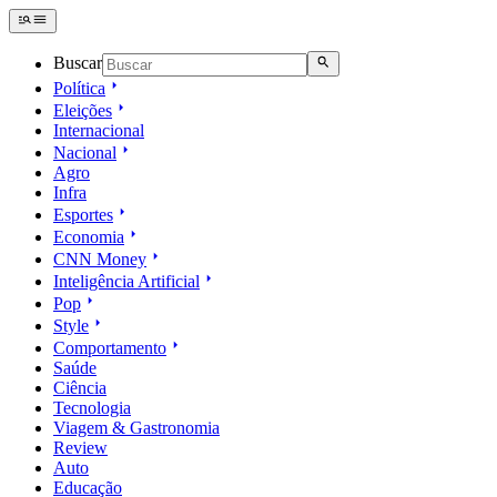
Buscar
Política
Eleições
Internacional
Nacional
Agro
Infra
Esportes
Economia
CNN Money
Inteligência Artificial
Pop
Style
Comportamento
Saúde
Ciência
Tecnologia
Viagem & Gastronomia
Review
Auto
Educação