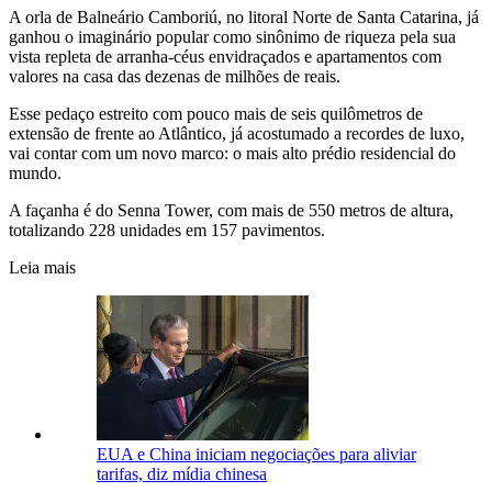
A orla de Balneário Camboriú, no litoral Norte de Santa Catarina, já
ganhou o imaginário popular como sinônimo de riqueza pela sua
vista repleta de arranha-céus envidraçados e apartamentos com
valores na casa das dezenas de milhões de reais.
Esse pedaço estreito com pouco mais de seis quilômetros de
extensão de frente ao Atlântico, já acostumado a recordes de luxo,
vai contar com um novo marco: o mais alto prédio residencial do
mundo.
A façanha é do Senna Tower, com mais de 550 metros de altura,
totalizando 228 unidades em 157 pavimentos.
Leia mais
EUA e China iniciam negociações para aliviar
tarifas, diz mídia chinesa