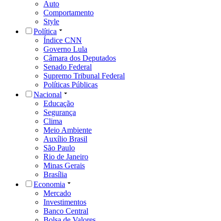
Auto
Comportamento
Style
Política
Índice CNN
Governo Lula
Câmara dos Deputados
Senado Federal
Supremo Tribunal Federal
Políticas Públicas
Nacional
Educação
Segurança
Clima
Meio Ambiente
Auxílio Brasil
São Paulo
Rio de Janeiro
Minas Gerais
Brasília
Economia
Mercado
Investimentos
Banco Central
Bolsa de Valores