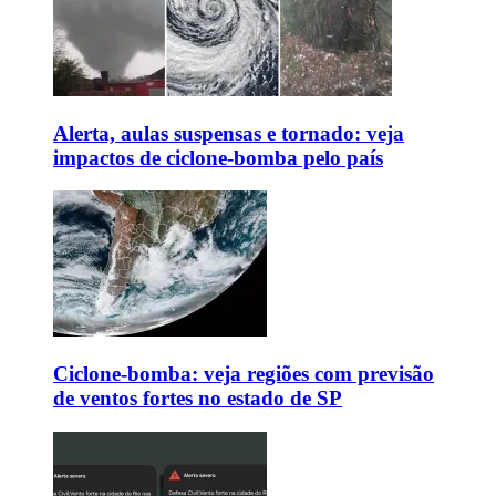
Alerta, aulas suspensas e tornado: veja
impactos de ciclone-bomba pelo país
Ciclone-bomba: veja regiões com previsão
de ventos fortes no estado de SP