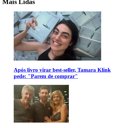
Mais Lidas
Após livro virar best-seller, Tamara Klink
pede: "Parem de comprar"