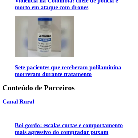
Violência na Colômbia: chefe de polícia é
morto em ataque com drones
Sete pacientes que receberam polilaminina
morreram durante tratamento
Conteúdo de Parceiros
Canal Rural
Boi gordo: escalas curtas e comportamento
mais agressivo do comprador puxam