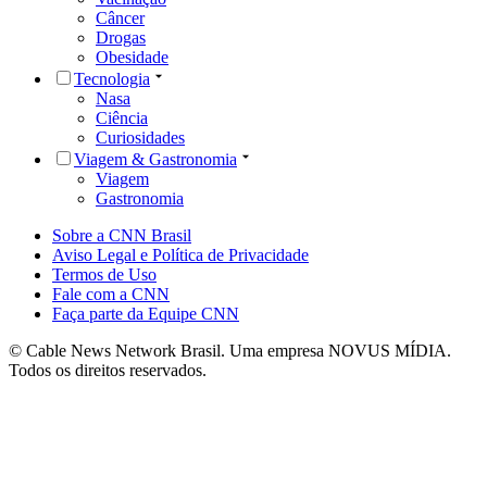
Câncer
Drogas
Obesidade
Tecnologia
Nasa
Ciência
Curiosidades
Viagem & Gastronomia
Viagem
Gastronomia
Sobre a CNN Brasil
Aviso Legal e Política de Privacidade
Termos de Uso
Fale com a CNN
Faça parte da Equipe CNN
© Cable News Network Brasil. Uma empresa NOVUS MÍDIA.
Todos os direitos reservados.