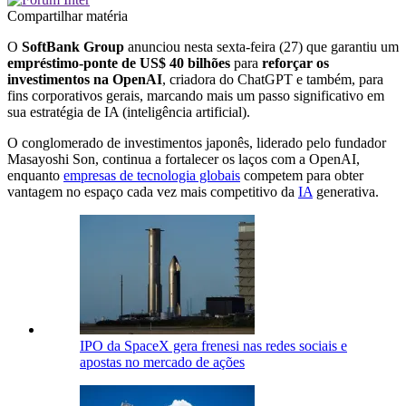
Compartilhar matéria
O
SoftBank Group
anunciou nesta sexta-feira (27) que garantiu um
empréstimo-ponte de US$ 40 bilhões
para
reforçar os
investimentos na OpenAI
, criadora do ChatGPT e também, para
fins corporativos gerais, marcando mais um passo significativo em
sua estratégia de IA (inteligência artificial).
O conglomerado de investimentos japonês, liderado pelo fundador
Masayoshi Son, continua a fortalecer os laços com a OpenAI,
enquanto
empresas de tecnologia globais
competem para obter
vantagem no espaço cada vez mais competitivo da
IA
​​generativa.
IPO da SpaceX gera frenesi nas redes sociais e
apostas no mercado de ações