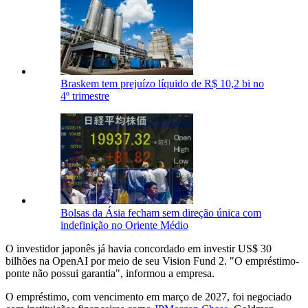
Braskem tem prejuízo líquido de R$ 10,2 bi no
4º trimestre
Bolsas da Ásia fecham sem direção única com
indefinição no Oriente Médio
O investidor japonês já havia concordado em investir US$ 30
bilhões na OpenAI por meio de seu Vision Fund 2. "O empréstimo-
ponte não possui garantia", informou a empresa.
O empréstimo, com vencimento em março de 2027, foi negociado