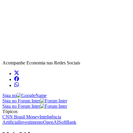
Acompanhe
Economia
nas Redes Sociais
Siga no
Siga no Forum Inter
Siga no Forum Inter
Tópicos
CNN Brasil Money
Inteligência
Artificial
Investimento
OpenAI
SoftBank