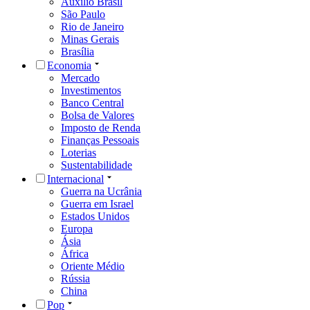
Auxílio Brasil
São Paulo
Rio de Janeiro
Minas Gerais
Brasília
Economia
Mercado
Investimentos
Banco Central
Bolsa de Valores
Imposto de Renda
Finanças Pessoais
Loterias
Sustentabilidade
Internacional
Guerra na Ucrânia
Guerra em Israel
Estados Unidos
Europa
Ásia
África
Oriente Médio
Rússia
China
Pop