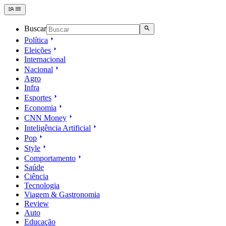
Buscar
Política
Eleições
Internacional
Nacional
Agro
Infra
Esportes
Economia
CNN Money
Inteligência Artificial
Pop
Style
Comportamento
Saúde
Ciência
Tecnologia
Viagem & Gastronomia
Review
Auto
Educação