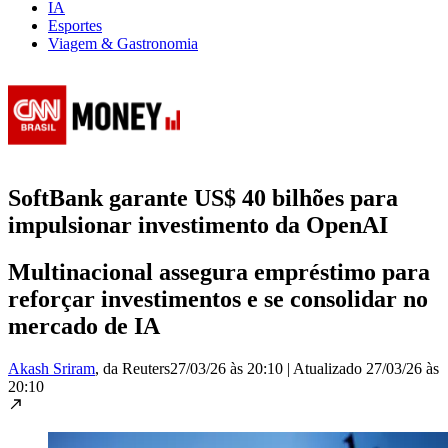
IA
Esportes
Viagem & Gastronomia
SoftBank garante US$ 40 bilhões para
impulsionar investimento da OpenAI
Multinacional assegura empréstimo para
reforçar investimentos e se consolidar no
mercado de IA
Akash Sriram
, da Reuters
27/03/26 às 20:10
|
Atualizado
27/03/26 às
20:10