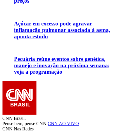
preços
Açúcar em excesso pode agravar
inflamação pulmonar associada à asma,
aponta estudo
Pecuária reúne eventos sobre genética,
manejo e inovação na próxima semana;
veja a programação
CNN Brasil.
Pense bem, pense CNN.
CNN AO VIVO
CNN Nas Redes