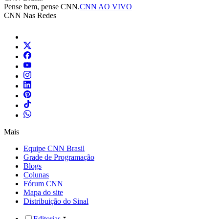
Pense bem, pense CNN.
CNN AO VIVO
CNN Nas Redes
Mais
Equipe CNN Brasil
Grade de Programação
Blogs
Colunas
Fórum CNN
Mapa do site
Distribuição do Sinal
Editorias