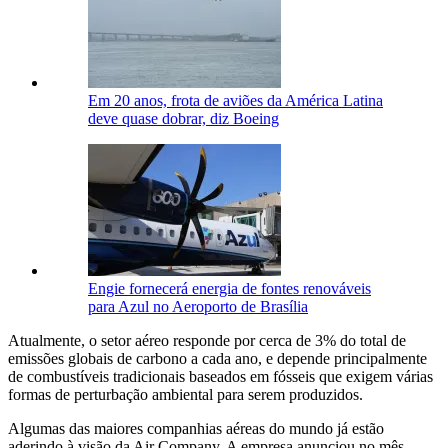
Em 20 anos, frota de aviões da América Latina
deve quase dobrar, diz Boeing
Engie fornecerá energia de fontes renováveis
para Azul no Aeroporto de Brasília
Atualmente, o setor aéreo responde por cerca de 3% do total de
emissões globais de carbono a cada ano, e depende principalmente
de combustíveis tradicionais baseados em fósseis que exigem várias
formas de perturbação ambiental para serem produzidos.
Algumas das maiores companhias aéreas do mundo já estão
aderindo à visão da Air Company. A empresa anunciou no mês