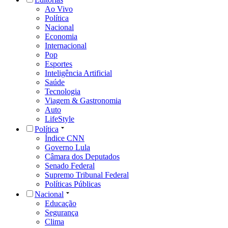
Ao Vivo
Política
Nacional
Economia
Internacional
Pop
Esportes
Inteligência Artificial
Saúde
Tecnologia
Viagem & Gastronomia
Auto
LifeStyle
Política
Índice CNN
Governo Lula
Câmara dos Deputados
Senado Federal
Supremo Tribunal Federal
Políticas Públicas
Nacional
Educação
Segurança
Clima