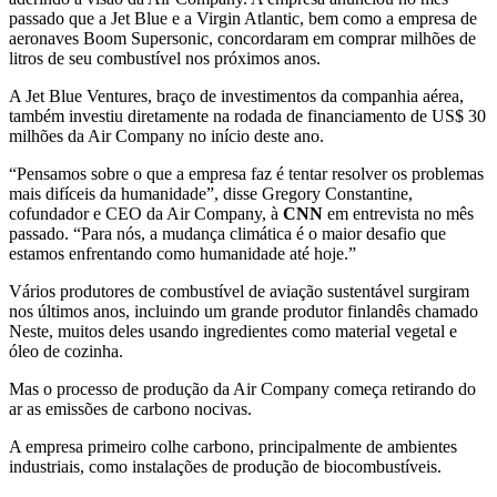
passado que a Jet Blue e a Virgin Atlantic, bem como a empresa de
aeronaves Boom Supersonic, concordaram em comprar milhões de
litros de seu combustível nos próximos anos.
A Jet Blue Ventures, braço de investimentos da companhia aérea,
também investiu diretamente na rodada de financiamento de US$ 30
milhões da Air Company no início deste ano.
“Pensamos sobre o que a empresa faz é tentar resolver os problemas
mais difíceis da humanidade”, disse Gregory Constantine,
cofundador e CEO da Air Company, à
CNN
em entrevista no mês
passado. “Para nós, a mudança climática é o maior desafio que
estamos enfrentando como humanidade até hoje.”
Vários produtores de combustível de aviação sustentável surgiram
nos últimos anos, incluindo um grande produtor finlandês chamado
Neste, muitos deles usando ingredientes como material vegetal e
óleo de cozinha.
Mas o processo de produção da Air Company começa retirando do
ar as emissões de carbono nocivas.
A empresa primeiro colhe carbono, principalmente de ambientes
industriais, como instalações de produção de biocombustíveis.