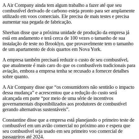
A Air Company ainda tem algum trabalho a fazer até que seu
combustível derivado de carbono esteja pronto para ser amplamente
utilizado em voos comerciais. Ele precisa de mais testes e precisa
aumentar sua pegada de fabricação.
Sheehan disse que a próxima unidade de produção da empresa já
está em andamento e terá cerca de 100 vezes o tamanho de sua
instalação de teste no Brooklyn, que provavelmente tem o tamanho
de um apartamento de dois quartos em Nova York.
A empresa também precisará reduzir o custo de seu combustível,
que atualmente é mais caro do que os combustíveis tradicionais para
aviação, embora a empresa tenha se recusado a fornecer detalhes
sobre quanto.
A Air Company disse que “os consumidores não sentirão o impacto
dessa mudança” e acrescentou que a redução do custo será
alcançada em parte “por meio de uma série de incentivos
governamentais disponibilizados aos produtores de combustível
gerando alternativas sustentáveis”.
Constantine disse que a empresa está planejando o primeiro teste de
combustível em um avião comercial no próximo ano e espera que
seu combustível seja usado em seu primeiro voo comercial de
passageiros até 2024.