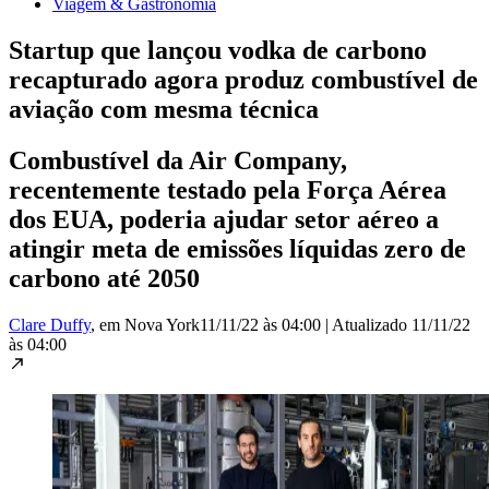
Viagem & Gastronomia
Startup que lançou vodka de carbono
recapturado agora produz combustível de
aviação com mesma técnica
Combustível da Air Company,
recentemente testado pela Força Aérea
dos EUA, poderia ajudar setor aéreo a
atingir meta de emissões líquidas zero de
carbono até 2050
Clare Duffy
, em Nova York
11/11/22 às 04:00
|
Atualizado
11/11/22
às 04:00