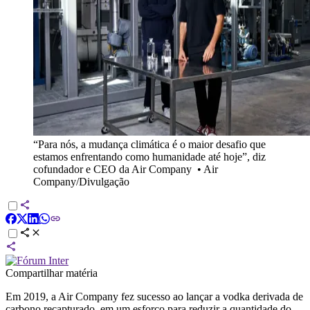
“Para nós, a mudança climática é o maior desafio que
estamos enfrentando como humanidade até hoje”, diz
cofundador e CEO da Air Company
•
Air
Company/Divulgação
Compartilhar matéria
Em 2019, a Air Company fez sucesso ao lançar a vodka derivada de
carbono recapturado, em um esforço para reduzir a quantidade do