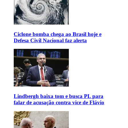
Ciclone bomba chega ao Brasil hoje e
Defesa Civil Nacional faz alerta
Lindbergh baixa tom e busca PL para
falar de acusação contra vice de Flávio