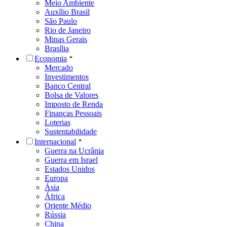
Meio Ambiente
Auxílio Brasil
São Paulo
Rio de Janeiro
Minas Gerais
Brasília
Economia
Mercado
Investimentos
Banco Central
Bolsa de Valores
Imposto de Renda
Finanças Pessoais
Loterias
Sustentabilidade
Internacional
Guerra na Ucrânia
Guerra em Israel
Estados Unidos
Europa
Ásia
África
Oriente Médio
Rússia
China