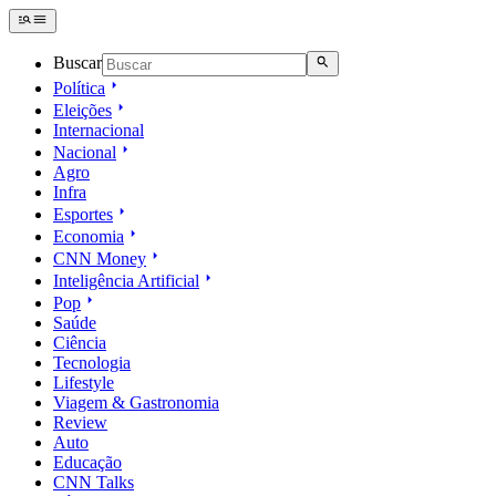
Buscar
Política
Eleições
Internacional
Nacional
Agro
Infra
Esportes
Economia
CNN Money
Inteligência Artificial
Pop
Saúde
Ciência
Tecnologia
Lifestyle
Viagem & Gastronomia
Review
Auto
Educação
CNN Talks