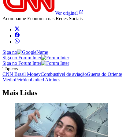
Ver original
Acompanhe
Economia
nas Redes Sociais
Siga no
Siga no Forum Inter
Siga no Forum Inter
Tópicos
CNN Brasil Money
Combustível de aviação
Guerra do Oriente
Médio
Petróleo
United Airlines
Mais Lidas