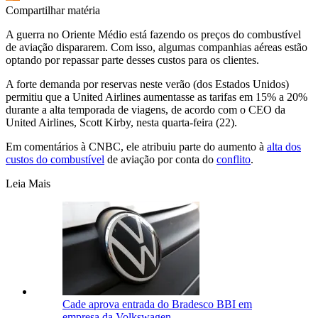
Compartilhar matéria
A guerra no Oriente Médio está fazendo os preços do combustível
de aviação dispararem. Com isso, algumas companhias aéreas estão
optando por repassar parte desses custos para os clientes.
A forte demanda por reservas neste verão (dos Estados Unidos)
permitiu que a United Airlines aumentasse as tarifas em 15% a 20%
durante a alta temporada de viagens, de acordo com o CEO da
United Airlines, Scott Kirby, nesta quarta-feira (22).
Em comentários à CNBC, ele atribuiu parte do aumento à
alta dos
custos do combustível
de aviação por conta do
conflito
.
Leia Mais
Cade aprova entrada do Bradesco BBI em
empresa da Volkswagen