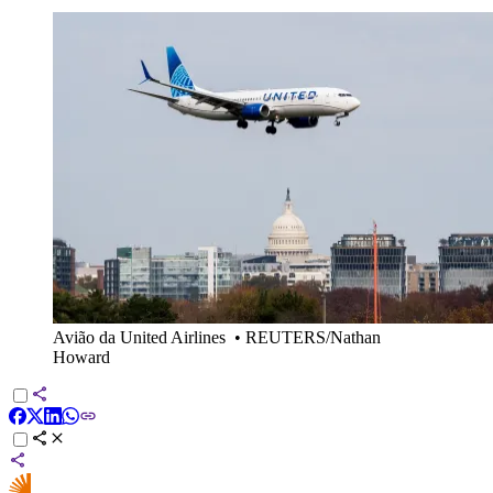
Avião da United Airlines
•
REUTERS/Nathan
Howard