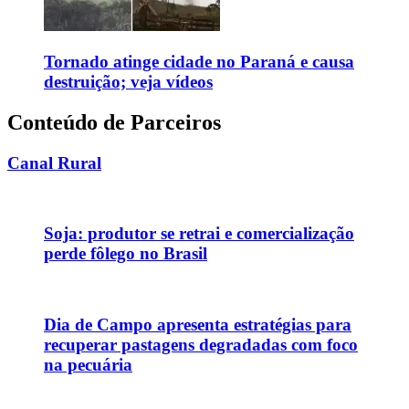
Tornado atinge cidade no Paraná e causa
destruição; veja vídeos
Conteúdo de Parceiros
Canal Rural
Soja: produtor se retrai e comercialização
perde fôlego no Brasil
Dia de Campo apresenta estratégias para
recuperar pastagens degradadas com foco
na pecuária