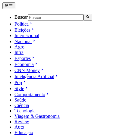
Buscar
Política
Eleições
Internacional
Nacional
Agro
Infra
Esportes
Economia
CNN Money
Inteligência Artificial
Pop
Style
Comportamento
Saúde
Ciência
Tecnologia
Viagem & Gastronomia
Review
Auto
Educação