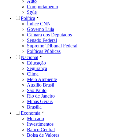
Auto
Comportamento
Style
Política
Índice CNN
Governo Lula
Câmara dos Deputados
Senado Federal
Supremo Tribunal Federal
Políticas Públicas
Nacional
Educação
Segurança
Clima
Meio Ambiente
Auxílio Brasil
São Paulo
Rio de Janeiro
Minas Gerais
Brasília
Economia
Mercado
Investimentos
Banco Central
Bolsa de Valores