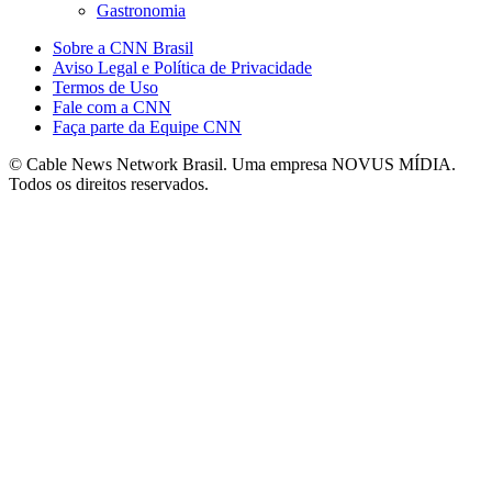
Gastronomia
Sobre a CNN Brasil
Aviso Legal e Política de Privacidade
Termos de Uso
Fale com a CNN
Faça parte da Equipe CNN
© Cable News Network Brasil. Uma empresa NOVUS MÍDIA.
Todos os direitos reservados.