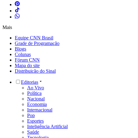
Mais
Equipe CNN Brasil
Grade de Programação
Blogs
Colunas
Fórum CNN
Mapa do site
Distribuição do Sinal
Editorias
Ao Vivo
Política
Nacional
Economia
Internacional
Pop
Esportes
Inteligência Artificial
Saúde
Tecnologia