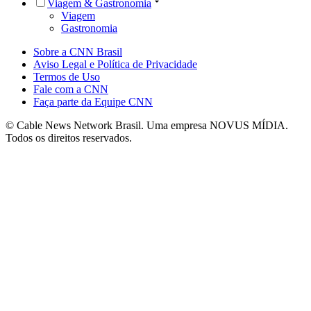
Viagem & Gastronomia
Viagem
Gastronomia
Sobre a CNN Brasil
Aviso Legal e Política de Privacidade
Termos de Uso
Fale com a CNN
Faça parte da Equipe CNN
© Cable News Network Brasil. Uma empresa NOVUS MÍDIA.
Todos os direitos reservados.