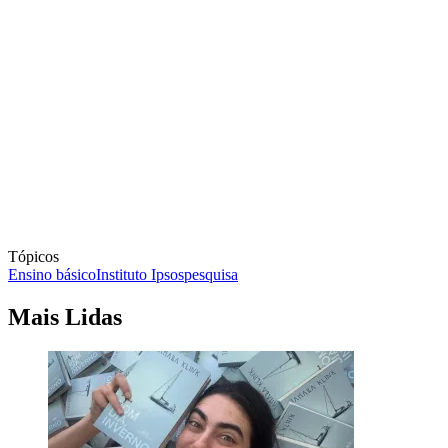
Tópicos
Ensino básico
Instituto Ipsos
pesquisa
Mais Lidas