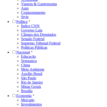
Viagem & Gastronomia
Auto
Comportamento
Style
Política
Índice CNN
Governo Lula
Câmara dos Deputados
Senado Federal
Supremo Tribunal Federal
Políticas Públicas
Nacional
Educação
Segurança
Clima
Meio Ambiente
Auxílio Brasil
São Paulo
Rio de Janeiro
Minas Gerais
Brasília
Economia
Mercado
Investimentos