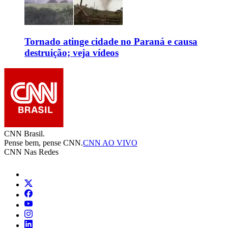
Tornado atinge cidade no Paraná e causa
destruição; veja vídeos
CNN Brasil.
Pense bem, pense CNN.
CNN AO VIVO
CNN Nas Redes