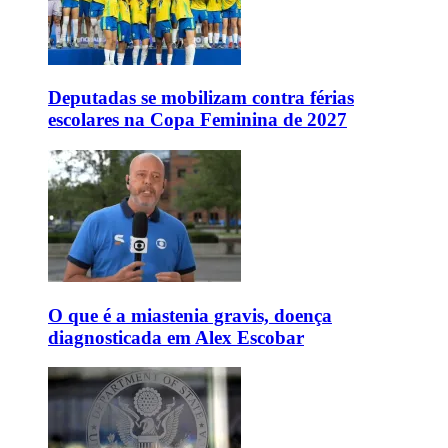
Deputadas se mobilizam contra férias
escolares na Copa Feminina de 2027
O que é a miastenia gravis, doença
diagnosticada em Alex Escobar