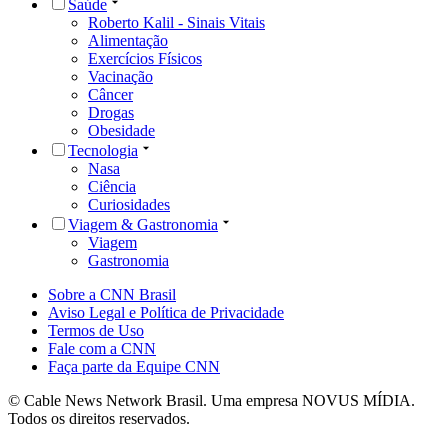
Saúde
Roberto Kalil - Sinais Vitais
Alimentação
Exercícios Físicos
Vacinação
Câncer
Drogas
Obesidade
Tecnologia
Nasa
Ciência
Curiosidades
Viagem & Gastronomia
Viagem
Gastronomia
Sobre a CNN Brasil
Aviso Legal e Política de Privacidade
Termos de Uso
Fale com a CNN
Faça parte da Equipe CNN
© Cable News Network Brasil. Uma empresa NOVUS MÍDIA.
Todos os direitos reservados.