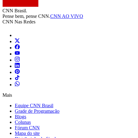
CNN Brasil.
Pense bem, pense CNN.
CNN AO VIVO
CNN Nas Redes
Mais
Equipe CNN Brasil
Grade de Programação
Blogs
Colunas
Fórum CNN
Mapa do site