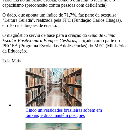
capacitismo (preconceito contra pessoas com deficiência).
O dado, que aponta um índice de 71,7%, faz parte da pesquisa
"Leitura Guiada", realizada pela FFC (Fundação Carlos Chagas),
em 105 instituições de ensino.
O diagnóstico serviu de base para a criação do
Guia de Clima
Escolar Positivo para Equipes Gestoras
, lançado como parte do
PROEA (Programa Escola das Adolescências) do MEC (Ministério
da Educação).
Leia Mais
Cinco universidades brasileiras sobem em
ranking e duas mantêm posições