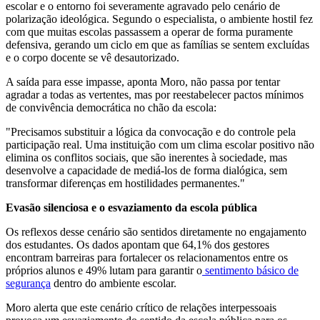
escolar e o entorno foi severamente agravado pelo cenário de
polarização ideológica. Segundo o especialista, o ambiente hostil fez
com que muitas escolas passassem a operar de forma puramente
defensiva, gerando um ciclo em que as famílias se sentem excluídas
e o corpo docente se vê desautorizado.
A saída para esse impasse, aponta Moro, não passa por tentar
agradar a todas as vertentes, mas por reestabelecer pactos mínimos
de convivência democrática no chão da escola:
"Precisamos substituir a lógica da convocação e do controle pela
participação real. Uma instituição com um clima escolar positivo não
elimina os conflitos sociais, que são inerentes à sociedade, mas
desenvolve a capacidade de mediá-los de forma dialógica, sem
transformar diferenças em hostilidades permanentes."
Evasão silenciosa e o esvaziamento da escola pública
Os reflexos desse cenário são sentidos diretamente no engajamento
dos estudantes. Os dados apontam que 64,1% dos gestores
encontram barreiras para fortalecer os relacionamentos entre os
próprios alunos e 49% lutam para garantir o
sentimento básico de
segurança
dentro do ambiente escolar.
Moro alerta que este cenário crítico de relações interpessoais