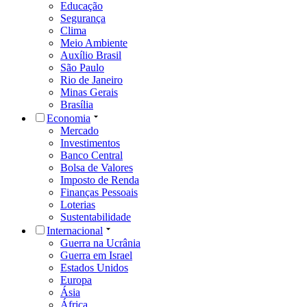
Educação
Segurança
Clima
Meio Ambiente
Auxílio Brasil
São Paulo
Rio de Janeiro
Minas Gerais
Brasília
Economia
Mercado
Investimentos
Banco Central
Bolsa de Valores
Imposto de Renda
Finanças Pessoais
Loterias
Sustentabilidade
Internacional
Guerra na Ucrânia
Guerra em Israel
Estados Unidos
Europa
Ásia
África