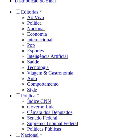
Distribuição do Sinal
Editorias
Ao Vivo
Política
Nacional
Economia
Internacional
Pop
Esportes
Inteligência Artificial
Saúde
Tecnologia
Viagem & Gastronomia
Auto
Comportamento
Style
Política
Índice CNN
Governo Lula
Câmara dos Deputados
Senado Federal
Supremo Tribunal Federal
Políticas Públicas
Nacional