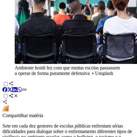
Ambiente hostil fez com que muitas escolas passassem
a operar de forma puramente defensiva
•
Unsplash
Compartilhar matéria
Sete em cada dez gestores de escolas públicas enfrentam sérias
dificuldades para dialogar sobre o enfrentamento diferentes tipos de
violência no ambiente escolar, como o bullying, o racismo e o