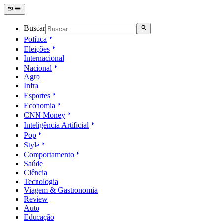
Buscar
Política
Eleições
Internacional
Nacional
Agro
Infra
Esportes
Economia
CNN Money
Inteligência Artificial
Pop
Style
Comportamento
Saúde
Ciência
Tecnologia
Viagem & Gastronomia
Review
Auto
Educação