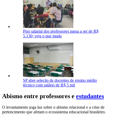
Piso salarial dos professores passa a ser de R$
5.130; veja o que muda
SP abre seleção de docentes de ensino médio
técnico com salário de R$ 5 mil
Abismo entre professores e
estudantes
O levantamento joga luz sobre o abismo relacional e a crise de
pertencimento que afetam o ecossistema educacional brasileiro.