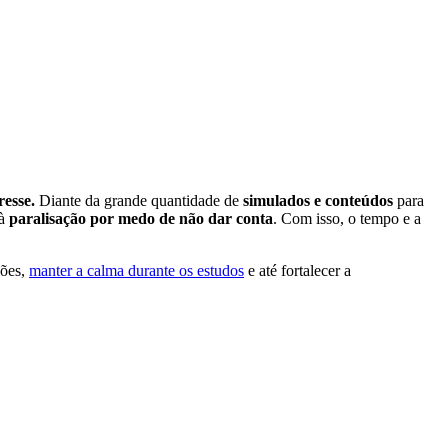
resse.
Diante da grande quantidade de
simulados e conteúdos
para
 à
paralisação por medo de não dar conta
. Com isso, o tempo e a
ções,
manter a calma durante os estudos
e até fortalecer a