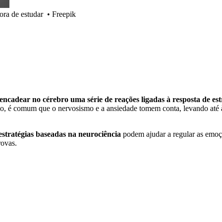
ora de estudar
•
Freepik
encadear no cérebro uma série de reações ligadas à resposta de est
o, é comum que o nervosismo e a ansiedade tomem conta, levando até
estratégias baseadas na neurociência
podem ajudar a regular as emo
ovas.