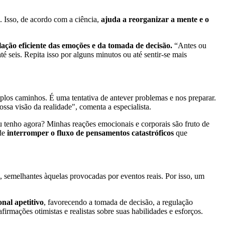
. Isso, de acordo com a ciência,
ajuda a reorganizar a mente e o
lação eficiente das emoções e da tomada de decisão.
“Antes ou
té seis. Repita isso por alguns minutos ou até sentir-se mais
plos caminhos. É uma tentativa de antever problemas e nos preparar.
ossa visão da realidade", comenta a especialista.
u tenho agora? Minhas reações emocionais e corporais são fruto de
ode
interromper o fluxo de pensamentos catastróficos
que
, semelhantes àquelas provocadas por eventos reais. Por isso, um
nal apetitivo
,
favorecendo a tomada de decisão, a regulação
firmações otimistas e realistas sobre suas habilidades e esforços.