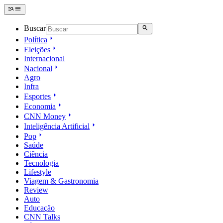
Buscar
Política
Eleições
Internacional
Nacional
Agro
Infra
Esportes
Economia
CNN Money
Inteligência Artificial
Pop
Saúde
Ciência
Tecnologia
Lifestyle
Viagem & Gastronomia
Review
Auto
Educação
CNN Talks