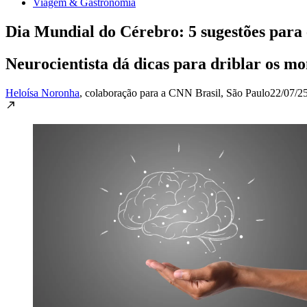
Viagem & Gastronomia
Dia Mundial do Cérebro: 5 sugestões para 
Neurocientista dá dicas para driblar os mo
Heloísa Noronha
, colaboração para a CNN Brasil
, São Paulo
22/07/25