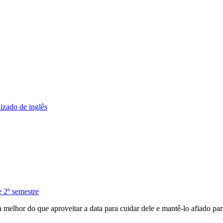
izado de inglês
e 2º semestre
melhor do que aproveitar a data para cuidar dele e mantê-lo afiado para