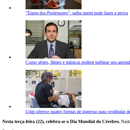
"Enem dos Professores": saiba quem pode fazer a prova
Como séries, filmes e músicas podem turbinar seu aprend
Unip oferece quatro formas de ingresso para vestibular d
Nesta terça-feira (22), celebra-se o Dia Mundial do Cérebro.
Nada 