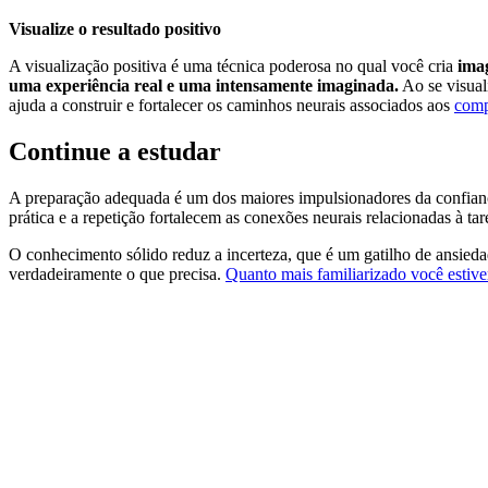
Visualize o resultado positivo
A visualização positiva é uma técnica poderosa no qual você cria
imag
uma experiência real e uma intensamente imaginada.
Ao se visual
ajuda a construir e fortalecer os caminhos neurais associados aos
comp
Continue a estudar
A preparação adequada é um dos maiores impulsionadores da confia
prática e a repetição fortalecem as conexões neurais relacionadas à 
O conhecimento sólido reduz a incerteza, que é um gatilho de ansieda
verdadeiramente o que precisa.
Quanto mais familiarizado você estiv