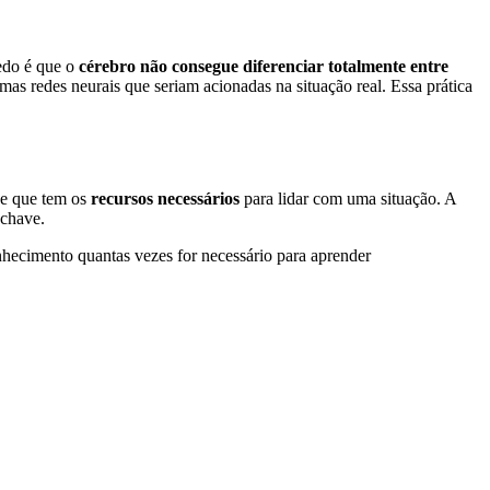
do é que o
cérebro não consegue diferenciar totalmente entre
as redes neurais que seriam acionadas na situação real. Essa prática
e que tem os
recursos necessários
para lidar com uma situação. A
-chave.
nhecimento quantas vezes for necessário para aprender