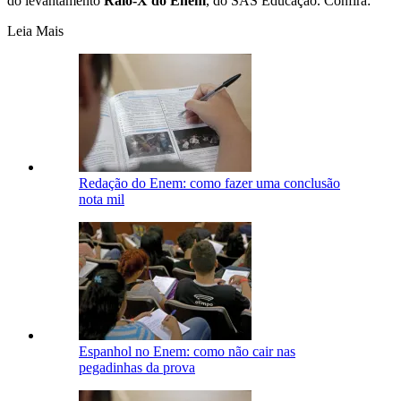
do levantamento
Raio-X do Enem
, do SAS Educação. Confira:
Leia Mais
Redação do Enem: como fazer uma conclusão
nota mil
Espanhol no Enem: como não cair nas
pegadinhas da prova