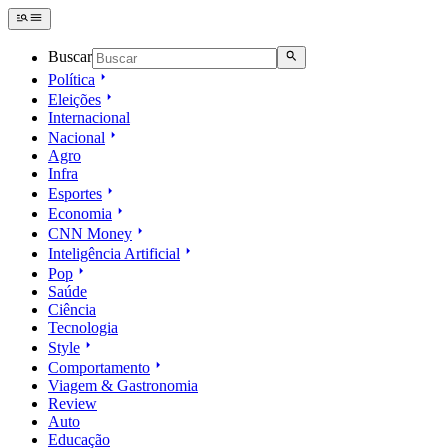
Buscar
Política
Eleições
Internacional
Nacional
Agro
Infra
Esportes
Economia
CNN Money
Inteligência Artificial
Pop
Saúde
Ciência
Tecnologia
Style
Comportamento
Viagem & Gastronomia
Review
Auto
Educação