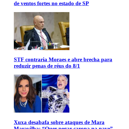
de ventos fortes no estado de SP
STF contraria Moraes e abre brecha para
reduzir penas de réus do 8/1
Xuxa desabafa sobre ataques de Mara
Maravilha: “Quer pegar carona na nave”