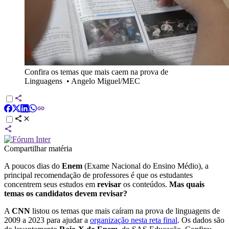
Confira os temas que mais caem na prova de
Linguagens
•
Angelo Miguel/MEC
Compartilhar matéria
A poucos dias do
Enem
(Exame Nacional do Ensino Médio), a
principal recomendação de professores é que os estudantes
concentrem seus estudos em
revisar
os conteúdos.
Mas quais
temas os candidatos devem revisar?
A
CNN
listou os temas que mais caíram na prova de linguagens de
2009 a 2023 para ajudar a
organização nesta reta final
. Os dados são