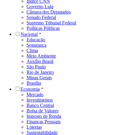
Índice CNN
Governo Lula
Câmara dos Deputados
Senado Federal
Supremo Tribunal Federal
Políticas Públicas
Nacional
Educação
Segurança
Clima
Meio Ambiente
Auxílio Brasil
São Paulo
Rio de Janeiro
Minas Gerais
Brasília
Economia
Mercado
Investimentos
Banco Central
Bolsa de Valores
Imposto de Renda
Finanças Pessoais
Loterias
Sustentabilidade