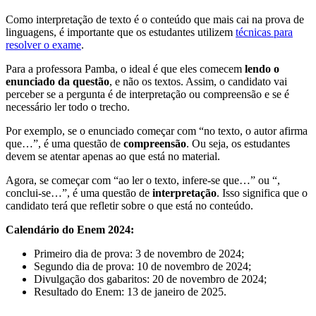
Como interpretação de texto é o conteúdo que mais cai na prova de
linguagens, é importante que os estudantes utilizem
técnicas para
resolver o exame
.
Para a professora Pamba, o ideal é que eles comecem
lendo o
enunciado da questão
, e não os textos. Assim, o candidato vai
perceber se a pergunta é de interpretação ou compreensão e se é
necessário ler todo o trecho.
Por exemplo, se o enunciado começar com “no texto, o autor afirma
que…”, é uma questão de
compreensão
. Ou seja, os estudantes
devem se atentar apenas ao que está no material.
Agora, se começar com “ao ler o texto, infere-se que…” ou “,
conclui-se…”, é uma questão de
interpretação
. Isso significa que o
candidato terá que refletir sobre o que está no conteúdo.
Calendário do Enem 2024:
Primeiro dia de prova: 3 de novembro de 2024;
Segundo dia de prova: 10 de novembro de 2024;
Divulgação dos gabaritos: 20 de novembro de 2024;
Resultado do Enem: 13 de janeiro de 2025.