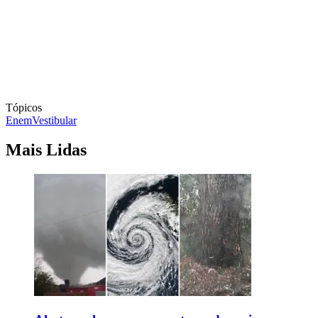
Tópicos
Enem
Vestibular
Mais Lidas