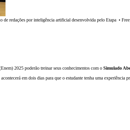
o de redações por inteligência artificial desenvolvida pelo Etapa
•
Free
 (Enem) 2025 poderão treinar seus conhecimentos com o
Simulado Ab
to acontecerá em dois dias para que o estudante tenha uma experiência p