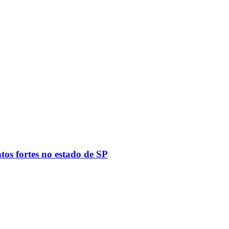
tos fortes no estado de SP