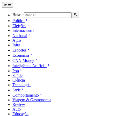
Buscar
Política
Eleições
Internacional
Nacional
Agro
Infra
Esportes
Economia
CNN Money
Inteligência Artificial
Pop
Saúde
Ciência
Tecnologia
Style
Comportamento
Viagem & Gastronomia
Review
Auto
Educação