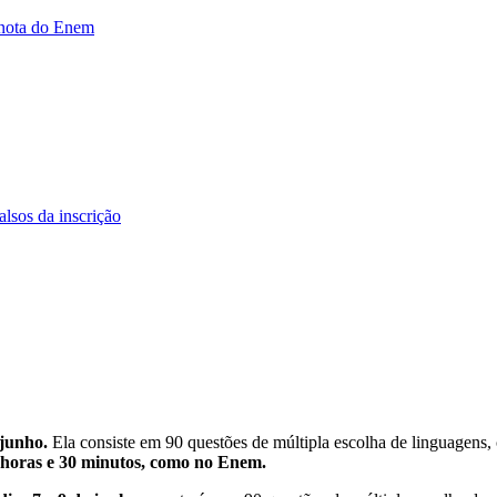
 nota do Enem
lsos da inscrição
 junho.
Ela consiste em 90 questões de múltipla escolha de linguagens, 
 horas e 30 minutos, como no Enem.