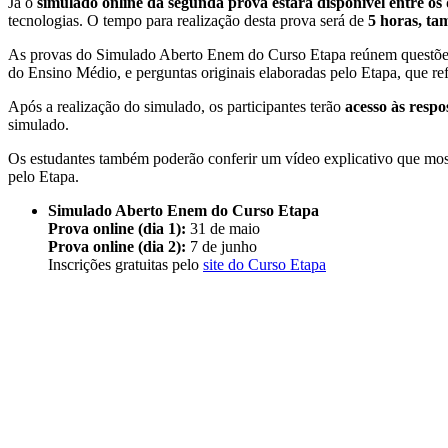
Já o
simulado online da segunda prova estará disponível entre os 
tecnologias. O tempo para realização desta prova será de
5 horas, t
As provas do Simulado Aberto Enem do Curso Etapa reúnem questões 
do Ensino Médio, e perguntas originais elaboradas pelo Etapa, que re
Após a realização do simulado, os participantes terão
acesso às respo
simulado.
Os estudantes também poderão conferir um vídeo explicativo que most
pelo Etapa.
Simulado Aberto Enem do Curso Etapa
Prova online (dia 1):
31 de maio
Prova online (dia 2):
7 de junho
Inscrições gratuitas pelo
site do Curso Etapa