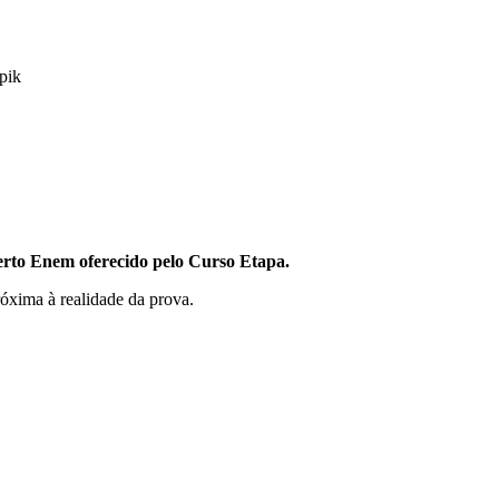
pik
erto Enem
oferecido pelo Curso Etapa.
róxima à realidade da prova.