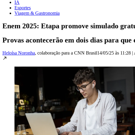
IA
Esportes
Viagem & Gastronomia
Enem 2025: Etapa promove simulado gratu
Provas acontecerão em dois dias para que 
Heloísa Noronha
, colaboração para a CNN Brasil
14/05/25 às 11:28
|