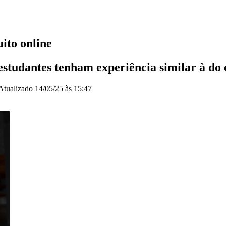
ito online
estudantes tenham experiência similar à do
Atualizado
14/05/25 às 15:47