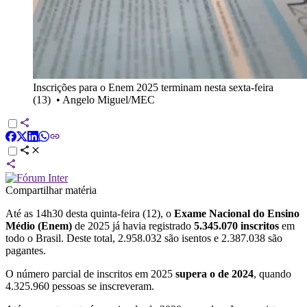
Inscrições para o Enem 2025 terminam nesta sexta-feira
(13)
•
Angelo Miguel/MEC
Compartilhar matéria
Até as 14h30 desta quinta-feira (12), o
Exame Nacional do Ensino
Médio (Enem)
de 2025 já havia registrado
5.345.070 inscritos
em
todo o Brasil. Deste total, 2.958.032 são isentos e 2.387.038 são
pagantes.
O número parcial de inscritos em 2025
supera o de 2024
, quando
4.325.960 pessoas se inscreveram.