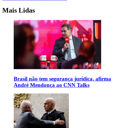
Mais Lidas
Brasil não tem segurança jurídica, afirma
André Mendonça ao CNN Talks