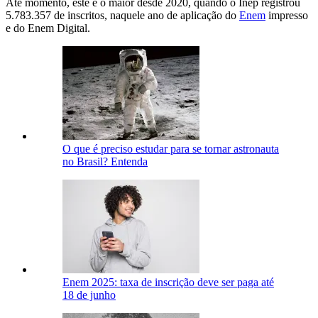
Até momento, este é o maior desde 2020, quando o Inep registrou
5.783.357 de inscritos, naquele ano de aplicação do
Enem
impresso
e do Enem Digital.
O que é preciso estudar para se tornar astronauta
no Brasil? Entenda
Enem 2025: taxa de inscrição deve ser paga até
18 de junho