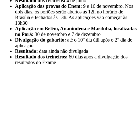
Resultado dos recursos:
4 de julho
Aplicação das provas do Enem:
9 e 16 de novembro. Nos
dois dias, os portões serão abertos às 12h no horário de
Brasília e fechados às 13h. As aplicações vão começar às
13h30
Aplicação em Belém, Ananindeua e Marituba, localizadas
no Pará:
30 de novembro e 7 de dezembro
Divulgação do gabarito:
até o 10° dia útil após o 2° dia de
aplicação
Resultado:
data ainda não divulgada
Resultado dos treineiros:
60 dias após a divulgação dos
resultados do Exame