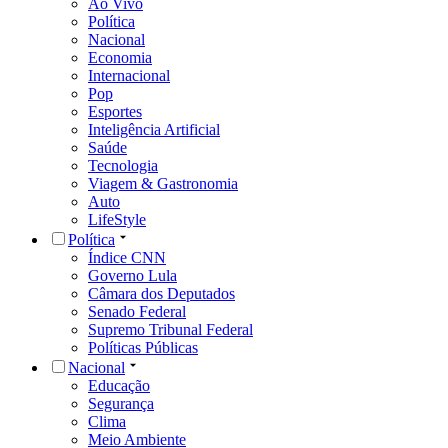
Ao Vivo
Política
Nacional
Economia
Internacional
Pop
Esportes
Inteligência Artificial
Saúde
Tecnologia
Viagem & Gastronomia
Auto
LifeStyle
Política
Índice CNN
Governo Lula
Câmara dos Deputados
Senado Federal
Supremo Tribunal Federal
Políticas Públicas
Nacional
Educação
Segurança
Clima
Meio Ambiente