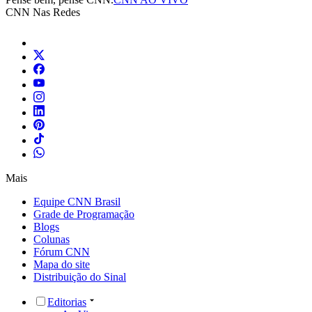
CNN Nas Redes
Mais
Equipe CNN Brasil
Grade de Programação
Blogs
Colunas
Fórum CNN
Mapa do site
Distribuição do Sinal
Editorias