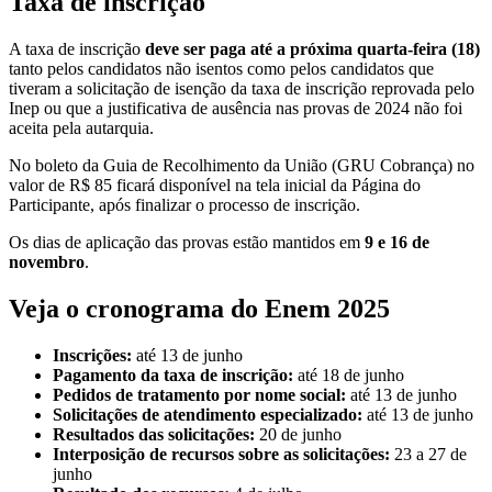
Taxa de inscrição
A taxa de inscrição
deve ser paga até a próxima quarta-feira (18)
tanto pelos candidatos não isentos como pelos candidatos que
tiveram a solicitação de isenção da taxa de inscrição reprovada pelo
Inep ou que a justificativa de ausência nas provas de 2024 não foi
aceita pela autarquia.
No boleto da Guia de Recolhimento da União (GRU Cobrança) no
valor de R$ 85 ficará disponível na tela inicial da Página do
Participante, após finalizar o processo de inscrição.
Os dias de aplicação das provas estão mantidos em
9 e 16 de
novembro
.
Veja o cronograma do Enem 2025
Inscrições:
até 13 de junho
Pagamento da taxa de inscrição:
até 18 de junho
Pedidos de tratamento por nome social:
até 13 de junho
Solicitações de atendimento especializado:
até 13 de junho
Resultados das solicitações:
20 de junho
Interposição de recursos sobre as solicitações:
23 a 27 de
junho