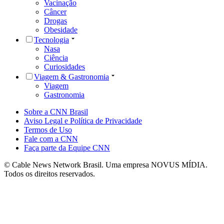
Vacinação
Câncer
Drogas
Obesidade
Tecnologia
Nasa
Ciência
Curiosidades
Viagem & Gastronomia
Viagem
Gastronomia
Sobre a CNN Brasil
Aviso Legal e Política de Privacidade
Termos de Uso
Fale com a CNN
Faça parte da Equipe CNN
© Cable News Network Brasil. Uma empresa NOVUS MÍDIA.
Todos os direitos reservados.