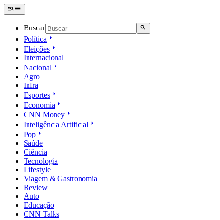
Buscar
Política
Eleições
Internacional
Nacional
Agro
Infra
Esportes
Economia
CNN Money
Inteligência Artificial
Pop
Saúde
Ciência
Tecnologia
Lifestyle
Viagem & Gastronomia
Review
Auto
Educação
CNN Talks