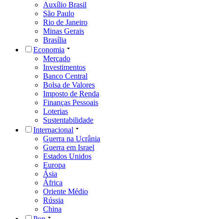
Auxílio Brasil
São Paulo
Rio de Janeiro
Minas Gerais
Brasília
Economia
Mercado
Investimentos
Banco Central
Bolsa de Valores
Imposto de Renda
Finanças Pessoais
Loterias
Sustentabilidade
Internacional
Guerra na Ucrânia
Guerra em Israel
Estados Unidos
Europa
Ásia
África
Oriente Médio
Rússia
China
Pop