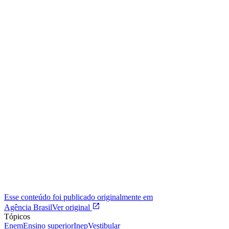
Esse conteúdo foi publicado originalmente em
Agência Brasil
Ver original
Tópicos
Enem
Ensino superior
Inep
Vestibular