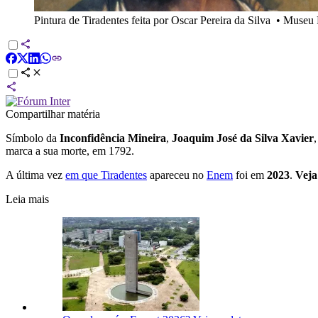
Pintura de Tiradentes feita por Oscar Pereira da Silva
•
Museu 
Compartilhar matéria
Símbolo da
Inconfidência Mineira
,
Joaquim José da Silva Xavier
marca a sua morte, em 1792.
A última vez
em que Tiradentes
apareceu no
Enem
foi em
2023
.
Veja
Leia mais