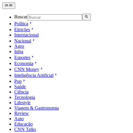
Buscar
Política
Eleições
Internacional
Nacional
Agro
Infra
Esportes
Economia
CNN Money
Inteligência Artificial
Pop
Saúde
Ciência
Tecnologia
Lifestyle
Viagem & Gastronomia
Review
Auto
Educação
CNN Talks