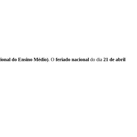
onal do Ensino Médio)
. O
feriado nacional
do dia
21 de abril