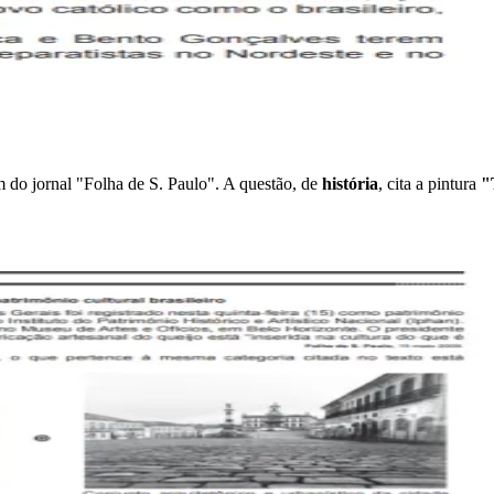
m do jornal "Folha de S. Paulo". A questão, de
história
, cita a pintura
"