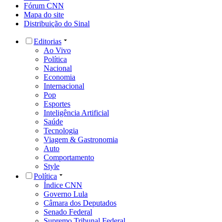
Fórum CNN
Mapa do site
Distribuição do Sinal
Editorias
Ao Vivo
Política
Nacional
Economia
Internacional
Pop
Esportes
Inteligência Artificial
Saúde
Tecnologia
Viagem & Gastronomia
Auto
Comportamento
Style
Política
Índice CNN
Governo Lula
Câmara dos Deputados
Senado Federal
Supremo Tribunal Federal