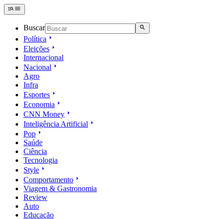
Buscar
Política
Eleições
Internacional
Nacional
Agro
Infra
Esportes
Economia
CNN Money
Inteligência Artificial
Pop
Saúde
Ciência
Tecnologia
Style
Comportamento
Viagem & Gastronomia
Review
Auto
Educação