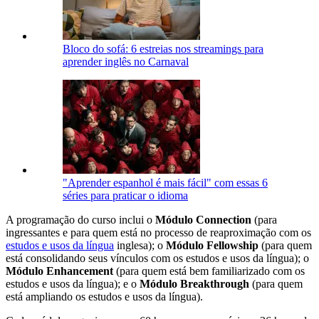
Bloco do sofá: 6 estreias nos streamings para
aprender inglês no Carnaval
"Aprender espanhol é mais fácil" com essas 6
séries para praticar o idioma
A programação do curso inclui o
Módulo Connection
(para
ingressantes e para quem está no processo de reaproximação com os
estudos e usos da língua
inglesa); o
Módulo Fellowship
(para quem
está consolidando seus vínculos com os estudos e usos da língua); o
Módulo Enhancement
(para quem está bem familiarizado com os
estudos e usos da língua); e o
Módulo Breakthrough
(para quem
está ampliando os estudos e usos da língua).