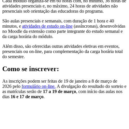
Cada módulo organiza-se em 60 horas com, no mínimo, 36 horas de
atividades presenciais e, no máximo, 24 horas de atividades não
presenciais sob orientação das educadoras do programa.
São aulas presenciais e semanais, com duração de 1 hora e 40
minutos, e
atividades de estudo on-line
(assíncronas), desenvolvidas
no Moodle da extensão como parte integrante do estudo semanal e
da carga horária do módulo.
Além disso, são oferecidas outras atividades eletivas em eventos,
presenciais ou on-line, para complementação da carga horária total
do semestre.
Como se inscrever:
As inscrições podem ser feitas de 19 de janeiro a 8 de março de
2026 pelo
formulário on-line.
A divulgação do resultado do sorteio e
as matrículas serão de
17 a 19 de março
, com início das aulas nos
dias
16 e 17 de março
.