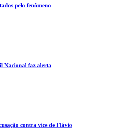
etados pelo fenômeno
l Nacional faz alerta
usação contra vice de Flávio