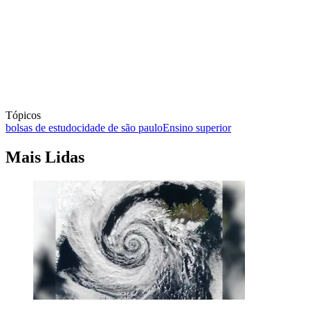
Tópicos
bolsas de estudo
cidade de são paulo
Ensino superior
Mais Lidas