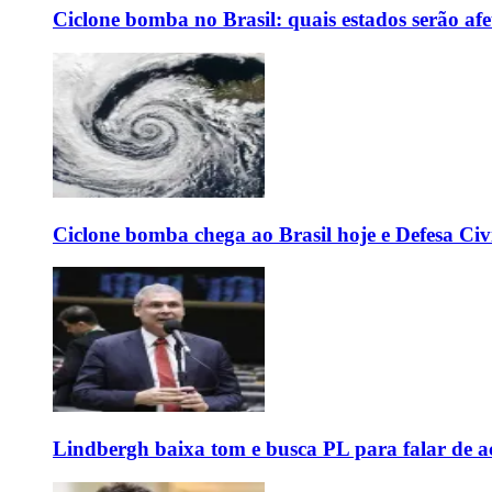
Ciclone bomba no Brasil: quais estados serão af
Ciclone bomba chega ao Brasil hoje e Defesa Civi
Lindbergh baixa tom e busca PL para falar de ac