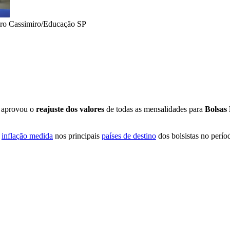
ro Cassimiro/Educação SP
 aprovou o
reajuste dos valores
de todas as mensalidades para
Bolsas
a
inflação medida
nos principais
países de destino
dos bolsistas no perío