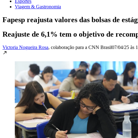
Esportes
Viagem & Gastronomia
Fapesp reajusta valores das bolsas de estág
Reajuste de 6,1% tem o objetivo de recomp
Victoria Nogueira Rosa
, colaboração para a CNN Brasil
07/04/25 às 