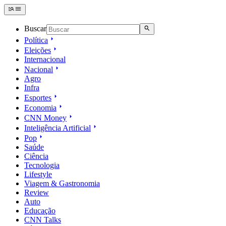
Buscar
Política
Eleições
Internacional
Nacional
Agro
Infra
Esportes
Economia
CNN Money
Inteligência Artificial
Pop
Saúde
Ciência
Tecnologia
Lifestyle
Viagem & Gastronomia
Review
Auto
Educação
CNN Talks