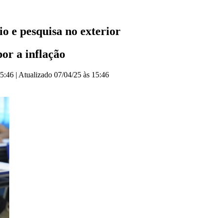
io e pesquisa no exterior
or a inflação
15:46
|
Atualizado
07/04/25 às 15:46