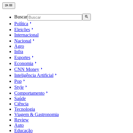
Buscar
Política
Eleições
Internacional
Nacional
Agro
Infra
Esportes
Economia
CNN Money
Inteligência Artificial
Pop
Style
Comportamento
Saúde
Ciência
Tecnologia
Viagem & Gastronomia
Review
Auto
Educação