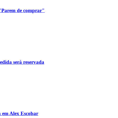
: "Parem de comprar"
pedida será reservada
da em Alex Escobar