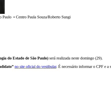
ão Paulo
•
Centro Paula Souza/Roberto Sungi
ogia do Estado de São Paulo)
será realizada neste domingo (29).
ndidato”
no site oficial do vestibular
. É necessário informar o CPF e a 