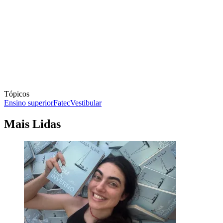
Tópicos
Ensino superior
Fatec
Vestibular
Mais Lidas