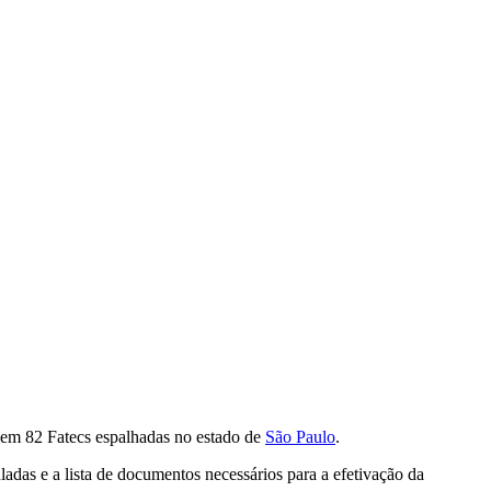
as em 82 Fatecs espalhadas no estado de
São Paulo
.
das e a lista de documentos necessários para a efetivação da