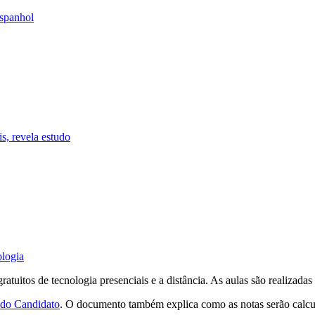
espanhol
is, revela estudo
ologia
ratuitos de tecnologia presenciais e a distância. As aulas são realizad
do Candidato
. O documento também explica como as notas serão calcula