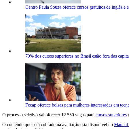
Centro Paula Souza oferece cursos gratuitos de inglês e 
70% dos cursos superiores no Brasil estão fora das capita
Fecap oferece bolsas para mulheres interessadas em tecn
O processo seletivo vai oferecer 12.550 vagas para
cursos superiores
g
O conteúdo que será cobrado na avaliação está disponível no
Manual 