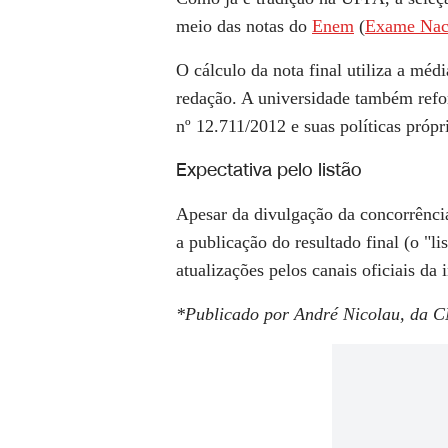
meio das notas do
Enem
(
Exame Nac
O cálculo da nota final utiliza a méd
redação. A universidade também refo
nº 12.711/2012 e suas políticas própr
Expectativa pelo listão
Apesar da divulgação da concorrênc
a publicação do resultado final (o "
atualizações pelos canais oficiais da i
*Publicado por André Nicolau, da C