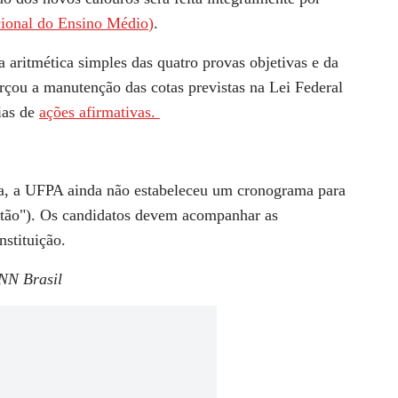
ional do Ensino Médio
)
.
ia aritmética simples das quatro provas objetivas e da
rçou a manutenção das cotas previstas na Lei Federal
ias de
ações afirmativas.
ia, a UFPA ainda não estabeleceu um cronograma para
listão"). Os candidatos devem acompanhar as
nstituição.
NN Brasil