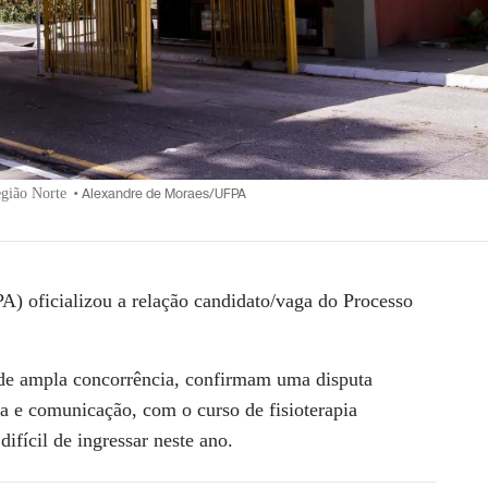
egião Norte
•
Alexandre de Moraes/UFPA
A) oficializou a relação candidato/vaga do Processo
de ampla concorrência, confirmam uma disputa
ia e comunicação, com o curso de fisioterapia
ifícil de ingressar neste ano.