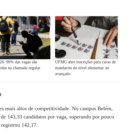
26: 99% das vagas são
UFMG abre inscrições para curso de
idas na chamada regular
mandarim do nível elementar ao
avançado
s
ces mais altos de competitividade. No campus Belém,
ca de 143,33 candidatos por vaga, superando por pouco
 registrou 142,17.