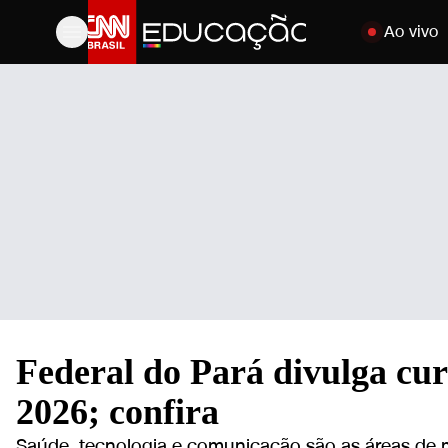
Pular para o c
Ao vivo
Federal do Pará divulga cur
2026; confira
Saúde, tecnologia e comunicação são as áreas de m