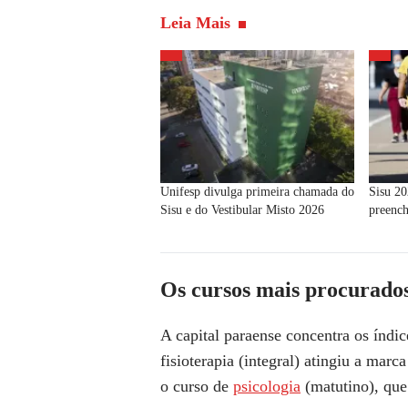
Leia Mais
Unifesp divulga primeira chamada do
Sisu 20
Sisu e do Vestibular Misto 2026
preench
Os cursos mais procurado
A capital paraense concentra os índi
fisioterapia (integral) atingiu a mar
o curso de
psicologia
(matutino), que