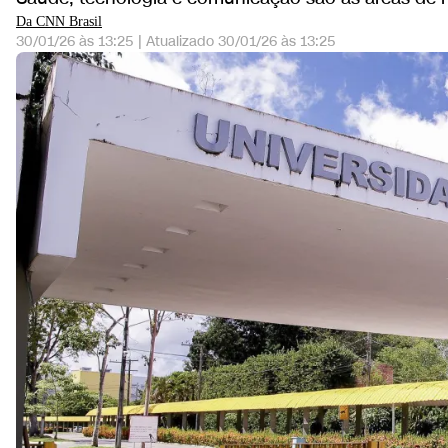
Da CNN Brasil
30/01/26 às 13:25
|
Atualizado
30/01/26 às 13:25