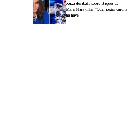
Xuxa desabafa sobre ataques de
Mara Maravilha: “Quer pegar carona
na nave”