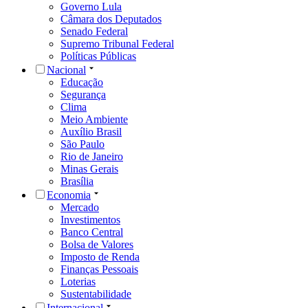
Governo Lula
Câmara dos Deputados
Senado Federal
Supremo Tribunal Federal
Políticas Públicas
Nacional
Educação
Segurança
Clima
Meio Ambiente
Auxílio Brasil
São Paulo
Rio de Janeiro
Minas Gerais
Brasília
Economia
Mercado
Investimentos
Banco Central
Bolsa de Valores
Imposto de Renda
Finanças Pessoais
Loterias
Sustentabilidade
Internacional