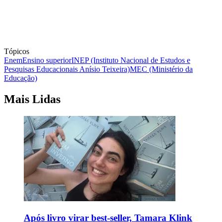
Tópicos
Enem
Ensino superior
INEP (Instituto Nacional de Estudos e
Pesquisas Educacionais Anísio Teixeira)
MEC (Ministério da
Educação)
Mais Lidas
Após livro virar best-seller, Tamara Klink