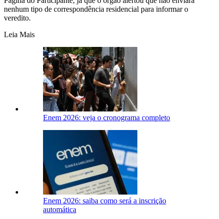
Página do Participante, já que o órgão alertou que não enviará
nenhum tipo de correspondência residencial para informar o
veredito.
Leia Mais
Enem 2026: veja o cronograma completo
Enem 2026: saiba como será a inscrição
automática