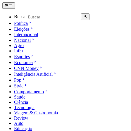
Buscar
Política
Eleições
Internacional
Nacional
Agro
Infra
Esportes
Economia
CNN Money
Inteligência Artificial
Pop
Style
Comportamento
Saúde
Ciência
Tecnologia
Viagem & Gastronomia
Review
Auto
Educação