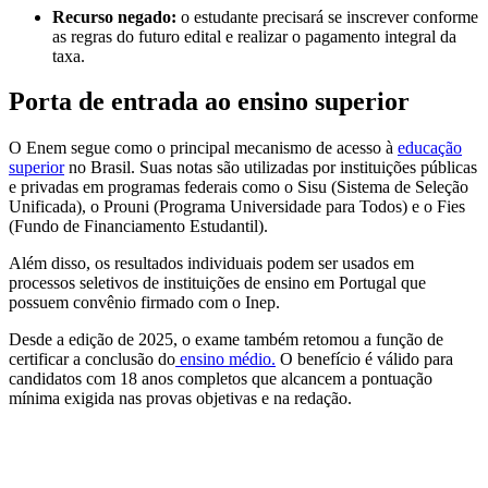
Recurso negado:
o estudante precisará se inscrever conforme
as regras do futuro edital e realizar o pagamento integral da
taxa.
Porta de entrada ao ensino superior
O Enem segue como o principal mecanismo de acesso à
educação
superior
no Brasil. Suas notas são utilizadas por instituições públicas
e privadas em programas federais como o Sisu (Sistema de Seleção
Unificada), o Prouni (Programa Universidade para Todos) e o Fies
(Fundo de Financiamento Estudantil).
Além disso, os resultados individuais podem ser usados em
processos seletivos de instituições de ensino em Portugal que
possuem convênio firmado com o Inep.
Desde a edição de 2025, o exame também retomou a função de
certificar a conclusão do
ensino médio.
O benefício é válido para
candidatos com 18 anos completos que alcancem a pontuação
mínima exigida nas provas objetivas e na redação.