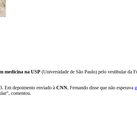
m medicina na USP
(Universidade de São Paulo) pelo vestibular da F
023. Em depoimento enviado à
CNN
, Fernando disse que não esperava
g
ular", comentou.