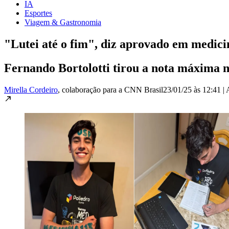
IA
Esportes
Viagem & Gastronomia
"Lutei até o fim", diz aprovado em medici
Fernando Bortolotti tirou a nota máxima 
Mirella Cordeiro
, colaboração para a CNN Brasil
23/01/25 às 12:41
|