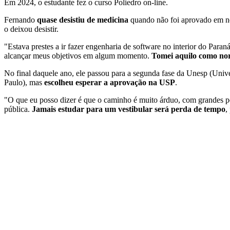
Em 2024, o estudante fez o curso Poliedro on-line.
Fernando
quase desistiu de medicina
quando não foi aprovado em ne
o deixou desistir.
"Estava prestes a ir fazer engenharia de software no interior do 
alcançar meus objetivos em algum momento.
Tomei aquilo como nort
No final daquele ano, ele passou para a segunda fase da Unesp (Unive
Paulo), mas
escolheu esperar a aprovação na USP
.
"O que eu posso dizer é que o caminho é muito árduo, com grandes p
pública.
Jamais estudar para um vestibular será perda de tempo
,