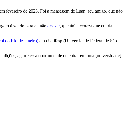
em fevereiro de 2023. Foi a mensagem de Luan, seu amigo, que não
sagem dizendo para eu não
desistir
, que tinha certeza que eu iria
l do Rio de Janeiro)
e na Unifesp (Universidade Federal de São
dições, agarre essa oportunidade de entrar em uma [universidade]