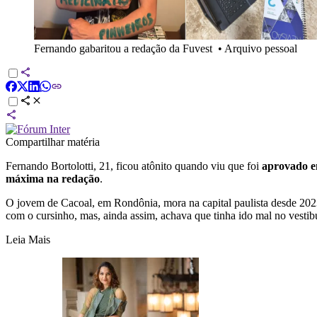
Fernando gabaritou a redação da Fuvest
•
Arquivo pessoal
Compartilhar matéria
Fernando Bortolotti, 21, ficou atônito quando viu que foi
aprovado e
máxima na redação
.
O jovem de Cacoal, em Rondônia, mora na capital paulista desde 2
com o cursinho, mas, ainda assim, achava que tinha ido mal no vestib
Leia Mais