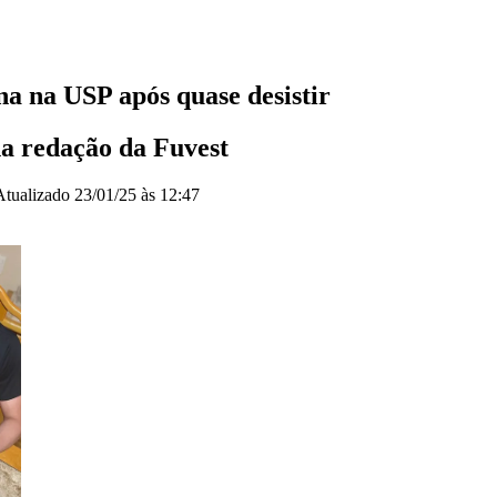
na na USP após quase desistir
na redação da Fuvest
Atualizado
23/01/25 às 12:47