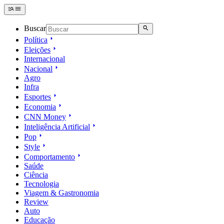
Buscar
Política
Eleições
Internacional
Nacional
Agro
Infra
Esportes
Economia
CNN Money
Inteligência Artificial
Pop
Style
Comportamento
Saúde
Ciência
Tecnologia
Viagem & Gastronomia
Review
Auto
Educação