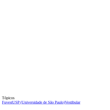
Tópicos
Fuvest
USP (Universidade de São Paulo)
Vestibular