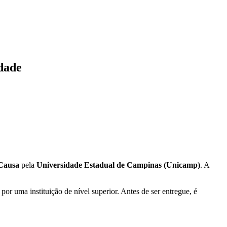
idade
Causa
pela
Universidade Estadual de Campinas (Unicamp)
. A
or uma instituição de nível superior. Antes de ser entregue, é