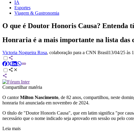
IA
Esportes
Viagem & Gastronomia
O que é Doutor Honoris Causa? Entenda tí
Honraria é a mais importante na lista das
Victoria Nogueira Rosa
, colaboração para a CNN Brasil
13/04/25 às 
Compartilhar matéria
O cantor
Milton Nascimento
, de 82 anos, compartilhou, neste domi
honraria foi anunciada em novembro de 2024.
O título de "Doutor Honoris Causa", que em latim significa "por causa
necessário que o nome indicado seja aprovado em sessão ou pelo conse
Leia mais