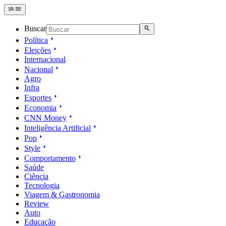
Buscar
Política
Eleições
Internacional
Nacional
Agro
Infra
Esportes
Economia
CNN Money
Inteligência Artificial
Pop
Style
Comportamento
Saúde
Ciência
Tecnologia
Viagem & Gastronomia
Review
Auto
Educação