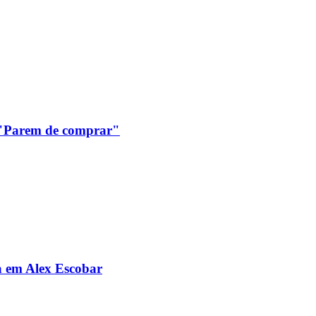
: "Parem de comprar"
da em Alex Escobar