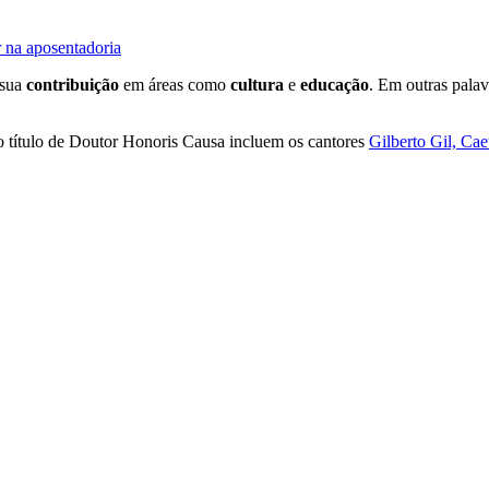
 na aposentadoria
 sua
contribuição
em áreas como
cultura
e
educação
. Em outras palav
 título de Doutor Honoris Causa incluem os cantores
Gilberto Gil, Ca