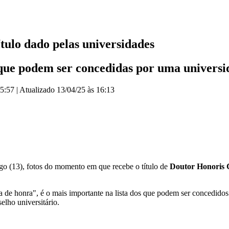
tulo dado pelas universidades
 que podem ser concedidas por uma univers
15:57
|
Atualizado
13/04/25 às 16:13
ngo (13), fotos do momento em que recebe o título de
Doutor Honoris 
 de honra", é o mais importante na lista dos que podem ser concedidos p
lho universitário.