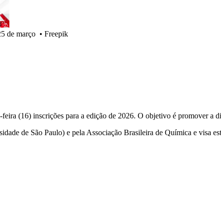
25 de março
•
Freepik
ira (16) inscrições para a edição de 2026. O objetivo é promover a di
dade de São Paulo) e pela Associação Brasileira de Química e visa est