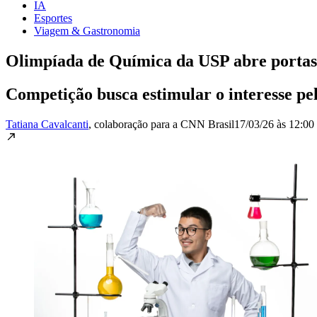
IA
Esportes
Viagem & Gastronomia
Olimpíada de Química da USP abre portas 
Competição busca estimular o interesse pe
Tatiana Cavalcanti
, colaboração para a CNN Brasil
17/03/26 às 12:00