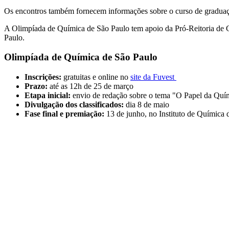
Os encontros também fornecem informações sobre o curso de gradua
A Olimpíada de Química de São Paulo tem apoio da Pró-Reitoria de C
Paulo.
Olimpíada de Química de São Paulo
Inscrições:
gratuitas e online no
site da Fuvest
Prazo:
até as 12h de 25 de março
Etapa inicial:
envio de redação sobre o tema "O Papel da Quí
Divulgação dos classificados:
dia 8 de maio
Fase final e premiação:
13 de junho, no Instituto de Química