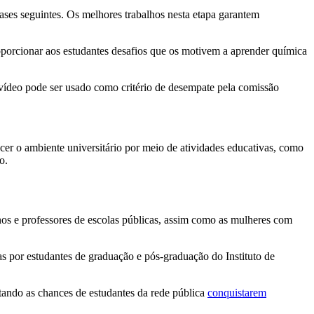
ases seguintes. Os melhores trabalhos nesta etapa garantem
oporcionar aos estudantes desafios que os motivem a aprender química
vídeo pode ser usado como critério de desempate pela comissão
cer o ambiente universitário por meio de atividades educativas, como
o.
nos e professores de escolas públicas, assim como as mulheres com
as por estudantes de graduação e pós-graduação do Instituto de
tando as chances de estudantes da rede pública
conquistarem