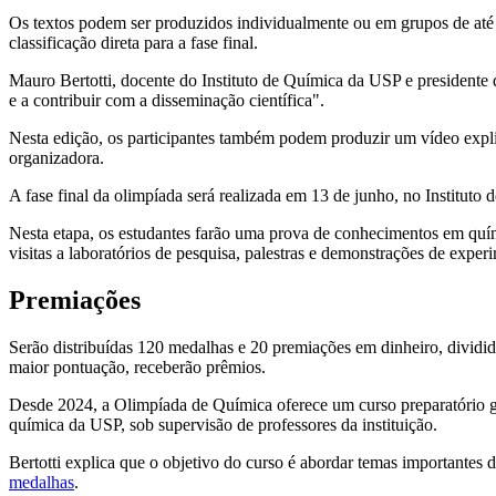
Os textos podem ser produzidos individualmente ou em grupos de até c
classificação direta para a fase final.
Mauro Bertotti, docente do Instituto de Química da USP e presidente 
e a contribuir com a disseminação científica".
Nesta edição, os participantes também podem produzir um vídeo expli
organizadora.
A fase final da olimpíada será realizada em 13 de junho, no Institut
Nesta etapa, os estudantes farão uma prova de conhecimentos em quími
visitas a laboratórios de pesquisa, palestras e demonstrações de exper
Premiações
Serão distribuídas 120 medalhas e 20 premiações em dinheiro, dividid
maior pontuação, receberão prêmios.
Desde 2024, a Olimpíada de Química oferece um curso preparatório gra
química da USP, sob supervisão de professores da instituição.
Bertotti explica que o objetivo do curso é abordar temas importantes
medalhas
.