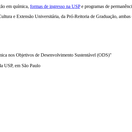
ção em química,
formas de ingresso na USP
e programas de permanência
ultura e Extensão Universitária, da Pró-Reitoria de Graduação, ambas
mica nos Objetivos de Desenvolvimento Sustentável (ODS)"
 da USP, em São Paulo