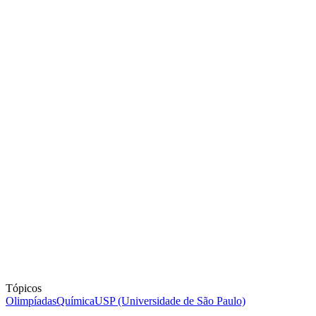
Tópicos
Olimpíadas
Química
USP (Universidade de São Paulo)