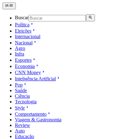
Buscar
Política
Eleições
Internacional
Nacional
Agro
Infra
Esportes
Economia
CNN Money
Inteligência Artificial
Pop
Saúde
Ciência
Tecnologia
Style
Comportamento
Viagem & Gastronomia
Review
Auto
Educação