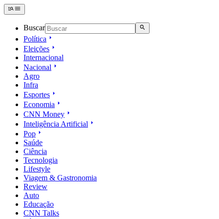
Buscar
Política
Eleições
Internacional
Nacional
Agro
Infra
Esportes
Economia
CNN Money
Inteligência Artificial
Pop
Saúde
Ciência
Tecnologia
Lifestyle
Viagem & Gastronomia
Review
Auto
Educação
CNN Talks