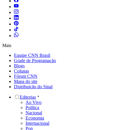
Mais
Equipe CNN Brasil
Grade de Programação
Blogs
Colunas
Fórum CNN
Mapa do site
Distribuição do Sinal
Editorias
Ao Vivo
Política
Nacional
Economia
Internacional
Pop