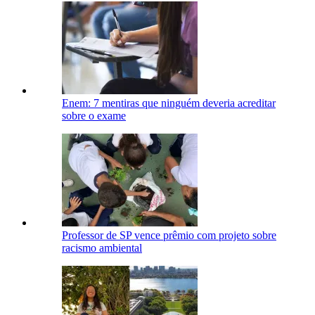
Enem: 7 mentiras que ninguém deveria acreditar
sobre o exame
Professor de SP vence prêmio com projeto sobre
racismo ambiental