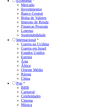
Economia
Mercado
Investimentos
Banco Central
Bolsa de Valores
Imposto de Renda
Finanças Pessoais
Loterias
Sustentabilidade
Internacional
Guerra na Ucrânia
Guerra em Israel
Estados Unidos
Europa
Ásia
África
Oriente Médio
Rússia
China
Pop
BBB
Carnaval
Celebridades
Cinema
Música