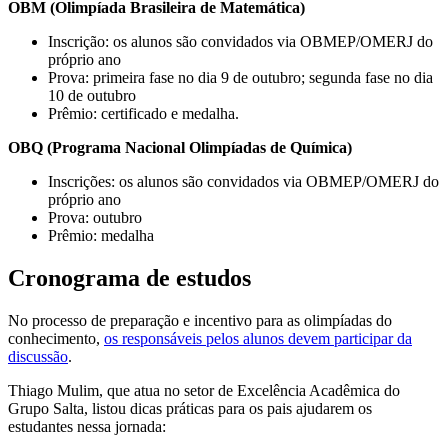
OBM (Olimpíada Brasileira de Matemática)
Inscrição: os alunos são convidados via OBMEP/OMERJ do
próprio ano
Prova: primeira fase no dia 9 de outubro; segunda fase no dia
10 de outubro
Prêmio: certificado e medalha.
OBQ (Programa Nacional Olimpíadas de Química)
Inscrições: os alunos são convidados via OBMEP/OMERJ do
próprio ano
Prova: outubro
Prêmio: medalha
Cronograma de estudos
No processo de preparação e incentivo para as olimpíadas do
conhecimento,
os responsáveis pelos alunos devem participar da
discussão
.
Thiago Mulim, que atua no setor de Excelência Acadêmica do
Grupo Salta,
listou dicas práticas para os pais ajudarem os
estudantes nessa jornada: