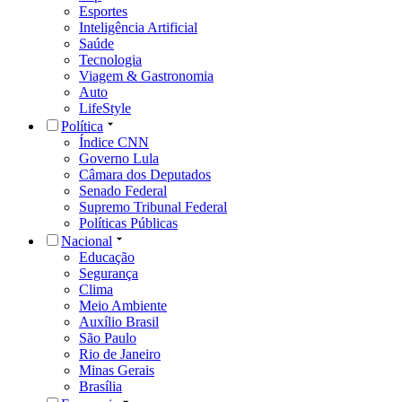
Esportes
Inteligência Artificial
Saúde
Tecnologia
Viagem & Gastronomia
Auto
LifeStyle
Política
Índice CNN
Governo Lula
Câmara dos Deputados
Senado Federal
Supremo Tribunal Federal
Políticas Públicas
Nacional
Educação
Segurança
Clima
Meio Ambiente
Auxílio Brasil
São Paulo
Rio de Janeiro
Minas Gerais
Brasília