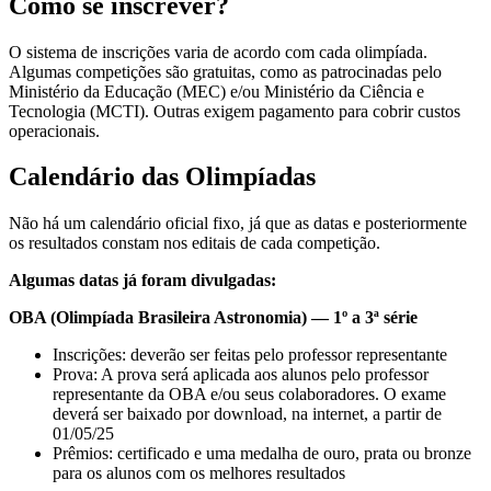
Como se inscrever?
O sistema de inscrições varia de acordo com cada olimpíada.
Algumas competições são gratuitas, como as patrocinadas pelo
Ministério da Educação (MEC) e/ou Ministério da Ciência e
Tecnologia (MCTI). Outras exigem pagamento para cobrir custos
operacionais.
Calendário das Olimpíadas
Não há um calendário oficial fixo, já que as datas e posteriormente
os resultados constam nos editais de cada competição.
Algumas datas já foram divulgadas:
OBA (Olimpíada Brasileira Astronomia) — 1º a 3ª série
Inscrições: deverão ser feitas pelo professor representante
Prova: A prova será aplicada aos alunos pelo professor
representante da OBA e/ou seus colaboradores. O exame
deverá ser baixado por download, na internet, a partir de
01/05/25
Prêmios: certificado e uma medalha de ouro, prata ou bronze
para os alunos com os melhores resultados