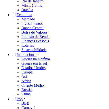
Rio de Janeiro
Minas Gerais
Brasília
Economia
Mercado
Investimentos
Banco Central
Bolsa de Valores
Imposto de Renda
Finanças Pessoais
Loterias
Sustentabilidade
Internacional
Guerra na Ucrânia
Guerra em Israel
Estados Unidos
Europa
Ásia
África
Oriente Médio
Rússia
China
Pop
BBB
Carnaval