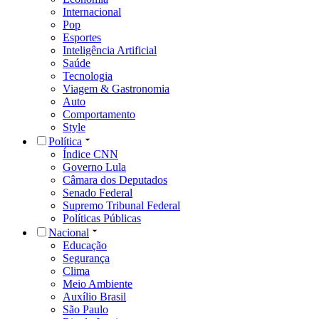
Internacional
Pop
Esportes
Inteligência Artificial
Saúde
Tecnologia
Viagem & Gastronomia
Auto
Comportamento
Style
Política
Índice CNN
Governo Lula
Câmara dos Deputados
Senado Federal
Supremo Tribunal Federal
Políticas Públicas
Nacional
Educação
Segurança
Clima
Meio Ambiente
Auxílio Brasil
São Paulo