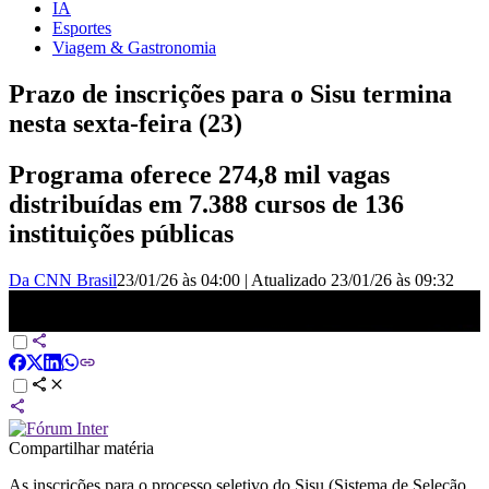
IA
Esportes
Viagem & Gastronomia
Prazo de inscrições para o Sisu termina
nesta sexta-feira (23)
Programa oferece 274,8 mil vagas
distribuídas em 7.388 cursos de 136
instituições públicas
Da CNN Brasil
23/01/26 às 04:00
|
Atualizado
23/01/26 às 09:32
Prazo de inscrições para o Sisu termina nesta sexta-feira (23) | CNN
NOVO DIA
Compartilhar matéria
As inscrições para o processo seletivo do Sisu (Sistema de Seleção