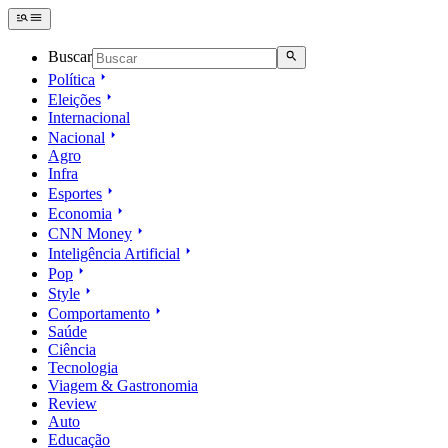
Buscar
Política
Eleições
Internacional
Nacional
Agro
Infra
Esportes
Economia
CNN Money
Inteligência Artificial
Pop
Style
Comportamento
Saúde
Ciência
Tecnologia
Viagem & Gastronomia
Review
Auto
Educação