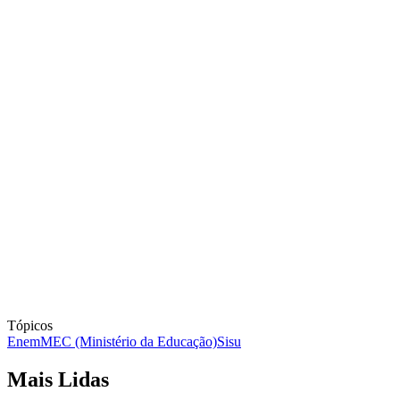
Tópicos
Enem
MEC (Ministério da Educação)
Sisu
Mais Lidas