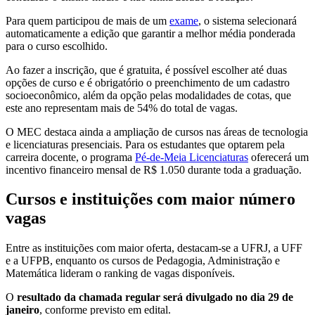
Para quem participou de mais de um
exame
, o sistema selecionará
automaticamente a edição que garantir a melhor média ponderada
para o curso escolhido.
Ao fazer a inscrição, que é gratuita, é possível escolher até duas
opções de curso e é obrigatório o preenchimento de um cadastro
socioeconômico, além da opção pelas modalidades de cotas, que
este ano representam mais de 54% do total de vagas.
O MEC destaca ainda a ampliação de cursos nas áreas de tecnologia
e licenciaturas presenciais. Para os estudantes que optarem pela
carreira docente, o programa
Pé-de-Meia Licenciaturas
oferecerá um
incentivo financeiro mensal de R$ 1.050 durante toda a graduação.
Cursos e instituições com maior número
vagas
Entre as instituições com maior oferta, destacam-se a UFRJ, a UFF
e a UFPB, enquanto os cursos de Pedagogia, Administração e
Matemática lideram o ranking de vagas disponíveis.
O
resultado da chamada regular será divulgado no dia 29 de
janeiro
, conforme previsto em edital.