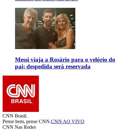
Messi viaja a Rosário para o velório do
pai; despedida será reservada
CNN Brasil.
Pense bem, pense CNN.
CNN AO VIVO
CNN Nas Redes