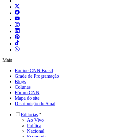
Mais
Equipe CNN Brasil
Grade de Programação
Blogs
Colunas
Fórum CNN
Mapa do site
Distribuição do Sinal
Editorias
Ao Vivo
Política
Nacional
Economia