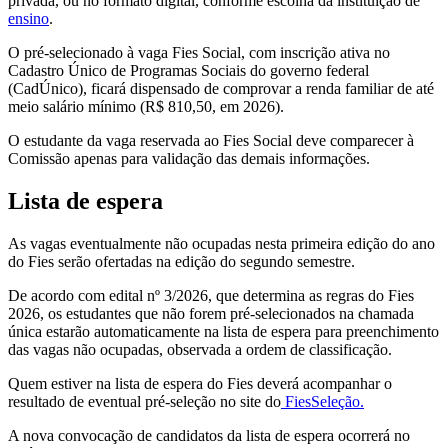
privada, ou no formato digital, conforme escolha da instituição de
ensino
.
O pré-selecionado à vaga Fies Social, com inscrição ativa no
Cadastro Único de Programas Sociais do governo federal
(CadÚnico), ficará dispensado de comprovar a renda familiar de até
meio salário mínimo (R$ 810,50, em 2026).
O estudante da vaga reservada ao Fies Social deve comparecer à
Comissão apenas para validação das demais informações.
Lista de espera
As vagas eventualmente não ocupadas nesta primeira edição do ano
do Fies serão ofertadas na edição do segundo semestre.
De acordo com edital nº 3/2026, que determina as regras do Fies
2026, os estudantes que não forem pré-selecionados na chamada
única estarão automaticamente na lista de espera para preenchimento
das vagas não ocupadas, observada a ordem de classificação.
Quem estiver na lista de espera do Fies deverá acompanhar o
resultado de eventual pré-seleção no site do
FiesSeleção.
A nova convocação de candidatos da lista de espera ocorrerá no