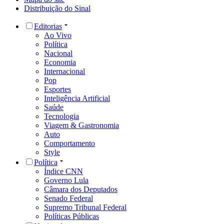
Distribuição do Sinal
Editorias
Ao Vivo
Política
Nacional
Economia
Internacional
Pop
Esportes
Inteligência Artificial
Saúde
Tecnologia
Viagem & Gastronomia
Auto
Comportamento
Style
Política
Índice CNN
Governo Lula
Câmara dos Deputados
Senado Federal
Supremo Tribunal Federal
Políticas Públicas