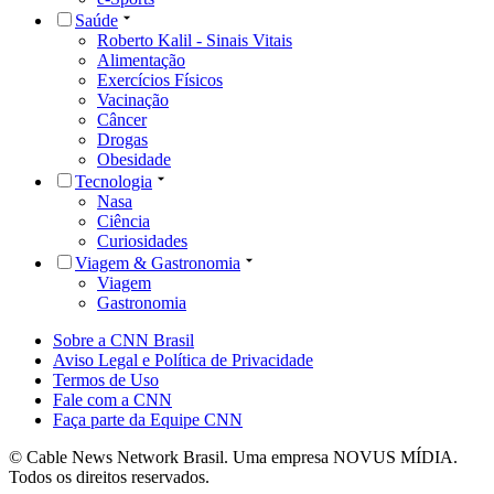
Saúde
Roberto Kalil - Sinais Vitais
Alimentação
Exercícios Físicos
Vacinação
Câncer
Drogas
Obesidade
Tecnologia
Nasa
Ciência
Curiosidades
Viagem & Gastronomia
Viagem
Gastronomia
Sobre a CNN Brasil
Aviso Legal e Política de Privacidade
Termos de Uso
Fale com a CNN
Faça parte da Equipe CNN
© Cable News Network Brasil. Uma empresa NOVUS MÍDIA.
Todos os direitos reservados.