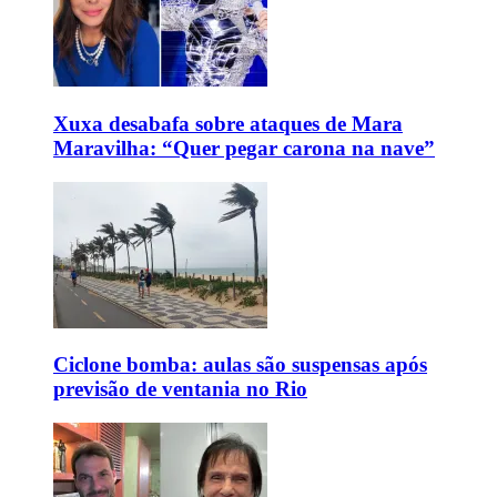
Xuxa desabafa sobre ataques de Mara
Maravilha: “Quer pegar carona na nave”
Ciclone bomba: aulas são suspensas após
previsão de ventania no Rio