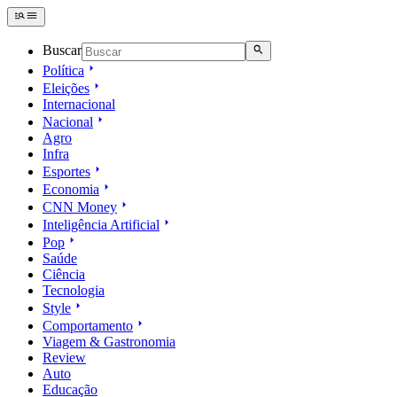
Buscar
Política
Eleições
Internacional
Nacional
Agro
Infra
Esportes
Economia
CNN Money
Inteligência Artificial
Pop
Saúde
Ciência
Tecnologia
Style
Comportamento
Viagem & Gastronomia
Review
Auto
Educação