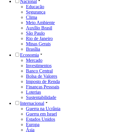
Nacional
Educação
Segurança
Clima
Meio Ambiente
Auxílio Brasil
São Paulo
Rio de Janeiro
Minas Gerais
Brasília
Economia
Mercado
Investimentos
Banco Central
Bolsa de Valores
Imposto de Renda
Finanças Pessoais
Loterias
Sustentabilidade
Internacional
Guerra na Ucrânia
Guerra em Israel
Estados Unidos
Europa
Ásia