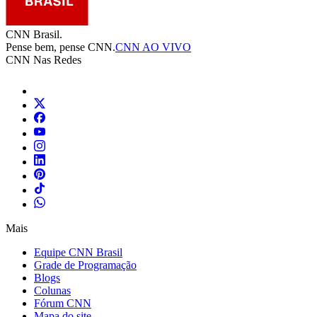
CNN Brasil.
Pense bem, pense CNN.
CNN AO VIVO
CNN Nas Redes
Mais
Equipe CNN Brasil
Grade de Programação
Blogs
Colunas
Fórum CNN
Mapa do site