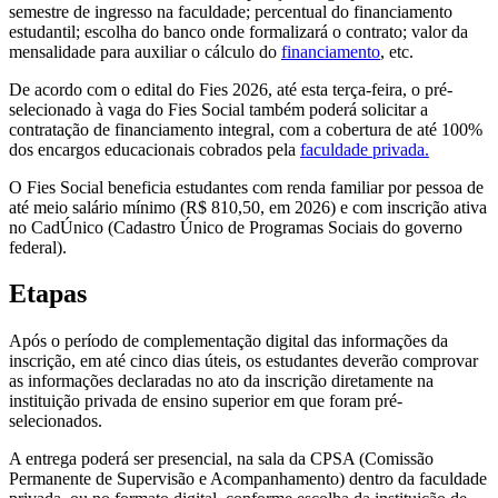
semestre de ingresso na faculdade; percentual do financiamento
estudantil; escolha do banco onde formalizará o contrato; valor da
mensalidade para auxiliar o cálculo do
financiamento
, etc.
De acordo com o edital do Fies 2026, até esta terça-feira, o pré-
selecionado à vaga do Fies Social também poderá solicitar a
contratação de financiamento integral, com a cobertura de até 100%
dos encargos educacionais cobrados pela
faculdade privada.
O Fies Social beneficia estudantes com renda familiar por pessoa de
até meio salário mínimo (R$ 810,50, em 2026) e com inscrição ativa
no CadÚnico (Cadastro Único de Programas Sociais do governo
federal).
Etapas
Após o período de complementação digital das informações da
inscrição, em até cinco dias úteis, os estudantes deverão comprovar
as informações declaradas no ato da inscrição diretamente na
instituição privada de ensino superior em que foram pré-
selecionados.
A entrega poderá ser presencial, na sala da CPSA (Comissão
Permanente de Supervisão e Acompanhamento) dentro da faculdade