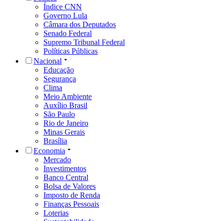
Índice CNN
Governo Lula
Câmara dos Deputados
Senado Federal
Supremo Tribunal Federal
Políticas Públicas
Nacional
Educação
Segurança
Clima
Meio Ambiente
Auxílio Brasil
São Paulo
Rio de Janeiro
Minas Gerais
Brasília
Economia
Mercado
Investimentos
Banco Central
Bolsa de Valores
Imposto de Renda
Finanças Pessoais
Loterias