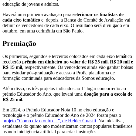
educação de jovens e adultos.
Haverá uma primeira avaliação para
selecionar os finalistas de
cada eixo temático
e, depois, a Banca do Comitê de Avaliação vai
definir os vencedores de cada eixo. O resultado será divulgado em
outubro, em uma cerimônia em São Paulo.
Premiação
Os primeiros, segundos e terceiros colocados em cada eixo temático
receberão p
rêmio em dinheiro no valor de R$ 25 mil, R$ 20 mil e
R$ 15 mil
, respectivamente. Os vencedores ainda vão ganhar bolsas
para estudar pós-graduação e acesso à Profs, plataforma de
formação continuada para educadores da Somos educação.
Além disso, os três projetos indicados ao 1º lugar concorrerão ao
prêmio Educador do Ano, que levará uma
doação para a escola de
R$ 25 mil
.
Em 2024, o Prêmio Educador Nota 10 no eixo educação e
tecnologia e o prêmio Educador do Ano de 2024 foram para o
projeto “Como diz o outro…”, de Helder Guastti
. Na iniciativa,
estudantes do quinto ano modernizaram contos populares brasileiros
usando inteligência artificial para criar ilustrações