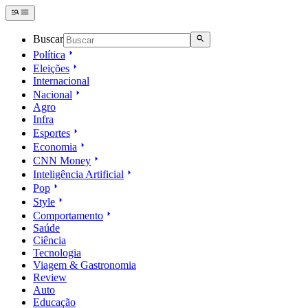
Buscar
Política
Eleições
Internacional
Nacional
Agro
Infra
Esportes
Economia
CNN Money
Inteligência Artificial
Pop
Style
Comportamento
Saúde
Ciência
Tecnologia
Viagem & Gastronomia
Review
Auto
Educação