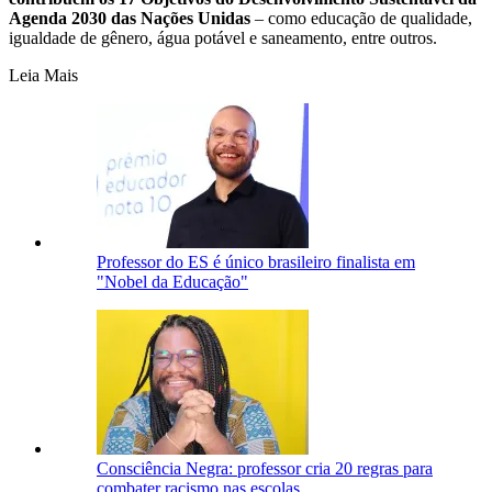
Agenda 2030 das Nações Unidas
– como educação de qualidade,
igualdade de gênero, água potável e saneamento, entre outros.
Leia Mais
Professor do ES é único brasileiro finalista em
"Nobel da Educação"
Consciência Negra: professor cria 20 regras para
combater racismo nas escolas