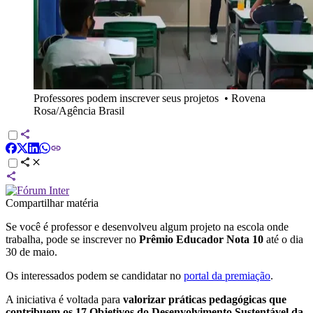
Professores podem inscrever seus projetos
•
Rovena
Rosa/Agência Brasil
Compartilhar matéria
Se você é professor e desenvolveu algum projeto na escola onde
trabalha, pode se inscrever no
Prêmio Educador Nota 10
até o dia
30 de maio.
Os interessados podem se candidatar no
portal da premiação
.
A iniciativa é voltada para
valorizar práticas pedagógicas que
contribuem os 17 Objetivos do Desenvolvimento Sustentável da